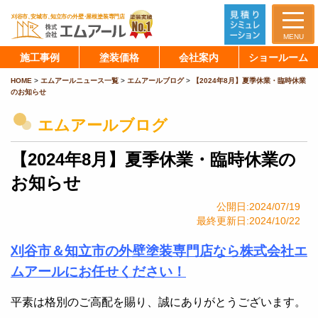
MENU
施工事例
塗装価格
会社案内
ショールーム
HOME
>
エムアールニュース一覧
>
エムアールブログ
>
【2024年8月】夏季休業・臨時休業
のお知らせ
エムアールブログ
【2024年8月】夏季休業・臨時休業の
お知らせ
公開日:2024/07/19
最終更新日:2024/10/22
刈谷市＆知立市の外壁塗装専門店なら株式会社エ
ムアールにお任せください！
平素は格別のご高配を賜り、誠にありがとうございます。