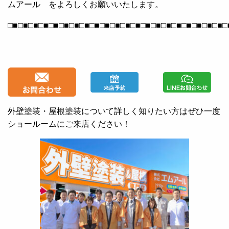
ムアール をよろしくお願いいたします。
□■□■□■□■□■□■□■□■□■□■□■□■□■□■□■□■□■□■□■□■□■□
外壁塗装・屋根塗装について詳しく知りたい方はぜひ一度
ショールームにご来店ください！