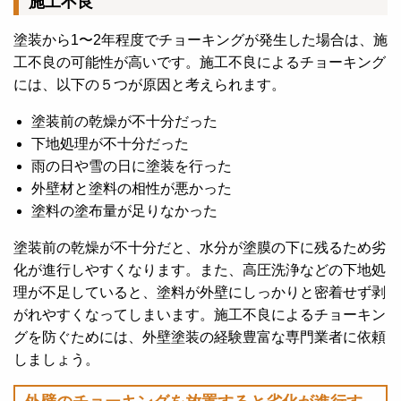
施工不良
塗装から1〜2年程度でチョーキングが発生した場合は、施
工不良の可能性が高いです。
施工不良によるチョーキング
には、以下の５つが原因と考えられます。
塗装前の乾燥が不十分だった
下地処理が不十分だった
雨の日や雪の日に塗装を行った
外壁材と塗料の相性が悪かった
塗料の塗布量が足りなかった
塗装前の乾燥が不十分だと、水分が塗膜の下に残るため劣
化が進行しやすくなります。
また、高圧洗浄などの下地処
理が不足していると、塗料が外壁にしっかりと密着せず剥
がれやすくなってしまいます。施工不良によるチョーキン
グを防ぐためには、外壁塗装の経験豊富な専門業者に依頼
しましょう。