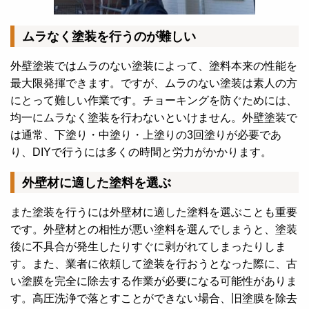
ムラなく塗装を行うのが難しい
外壁塗装ではムラのない塗装によって、塗料本来の性能を
最大限発揮できます。ですが、ムラのない塗装は素人の方
にとって難しい作業です。
チョーキングを防ぐためには、
均一にムラなく塗装を行わないといけません。外壁塗装で
は通常、下塗り・中塗り・上塗りの3回塗りが必要であ
り、DIYで行うには多くの時間と労力がかかります。
外壁材に適した塗料を選ぶ
また塗装を行うには外壁材に適した塗料を選ぶことも重要
です。外壁材との相性が悪い塗料を選んでしまうと、塗装
後に不具合が発生したりすぐに剥がれてしまったりしま
す。また、業者に依頼して塗装を行おうとなった際に、古
い塗膜を完全に除去する作業が必要になる可能性がありま
す。高圧洗浄で落とすことができない場合、旧塗膜を除去