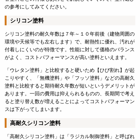
の参考にしてみてください。
シリコン塗料
シリコン塗料の耐久年数は７年～１０年前後（建物周囲の
環境や天候等でも左右します）で、耐熱性に優れ、汚れが
付着しにくいのが特徴です。性能に対して価格のバランス
がよく、コストパフォーマンスが高い塗料といえます。
「ウレタン塗料」と比較すると硬いため【ひび割れ】が起
こりやすく、「無機塗料」や「フッソ塗料」などの高耐久
塗料と比較すると期待耐久年数が短いというデメリットが
あります。一回の費用は抑えられるものの、長期間で考え
ると塗り替え数が増えることによってコストパフォーマン
スは下がってしまいます。
高耐久シリコン塗料
「高耐久シリコン塗料」は「ラジカル制御塗料」と呼ばれ