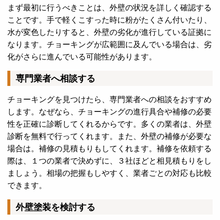
まず最初に行うべきことは、外壁の状況を詳しく確認する
ことです。
手で軽くこすった時に粉がたくさん付いたり、
水が変色したりすると、外壁の劣化が進行している証拠に
なります。
チョーキングが広範囲に及んでいる場合は、劣
化がさらに進んでいる可能性があります。
専門業者へ相談する
チョーキングを見つけたら、専門業者への相談をおすすめ
します。なぜなら、チョーキングの進行具合や補修の必要
性を正確に診断してくれるからです。
多くの業者は、外壁
診断を無料で行ってくれます。また、外壁の補修が必要な
場合は。補修の見積もりもしてくれます。
補修を依頼する
際は、１つの業者で決めずに、３社ほどと相見積もりをし
ましょう。相場の把握もしやすく、業者ごとの対応も比較
できます。
外壁塗装を検討する