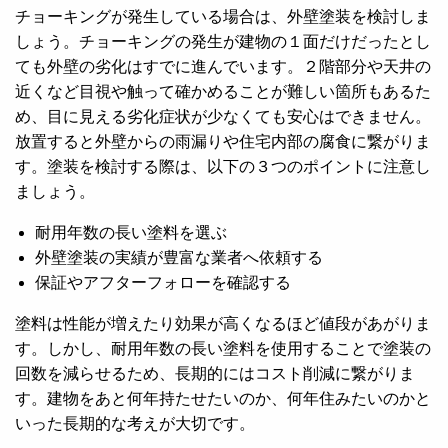
チョーキングが発生している場合は、外壁塗装を検討しま
しょう。チョーキングの発生が建物の１面だけだったとし
ても外壁の劣化はすでに進んでいます。２階部分や天井の
近くなど目視や触って確かめることが難しい箇所もあるた
め、目に見える劣化症状が少なくても安心はできません。
放置すると外壁からの雨漏りや住宅内部の腐食に繋がりま
す。塗装を検討する際は、以下の３つのポイントに注意し
ましょう。
耐用年数の長い塗料を選ぶ
外壁塗装の実績が豊富な業者へ依頼する
保証やアフターフォローを確認する
塗料は性能が増えたり効果が高くなるほど値段があがりま
す。しかし、耐用年数の長い塗料を使用することで塗装の
回数を減らせるため、長期的にはコスト削減に繋がりま
す。建物をあと何年持たせたいのか、何年住みたいのかと
いった長期的な考えが大切です。