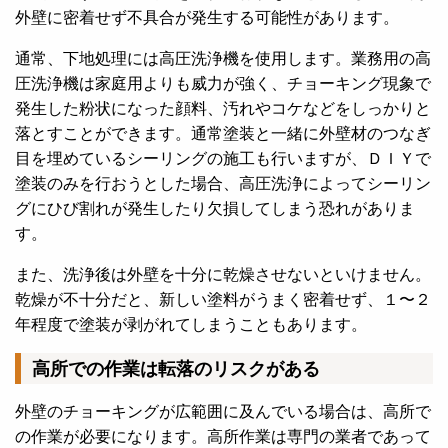
外壁に密着せず不具合が発生する可能性があります。
通常、下地処理には高圧洗浄機を使用します。業務用の高
圧洗浄機は家庭用よりも威力が強く、チョーキング現象で
発生した粉状になった顔料、汚れやコケなどをしっかりと
落とすことができます。通常塗装と一緒に外壁材のつなぎ
目を埋めているシーリングの施工も行いますが、ＤＩＹで
塗装のみを行おうとした場合、高圧洗浄によって
シーリン
グにひび割れが発生したり欠損してしまう恐れがありま
す。
また、洗浄後は外壁を十分に乾燥させないといけません。
乾燥が不十分だと、新しい塗料がうまく密着せず、１〜２
年程度で塗装が剥がれてしまうこともあります。
高所での作業は転落のリスクがある
外壁のチョーキングが広範囲に及んでいる場合は、高所で
の作業が必要になります。高所作業は専門の業者であって