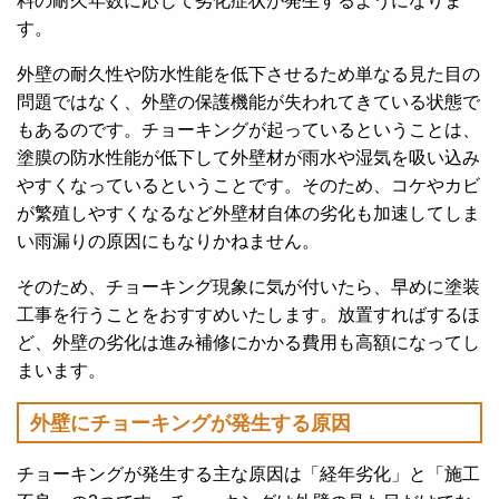
料の耐久年数に応じて劣化症状が発生するようになりま
す。
外壁の耐久性や防水性能を低下させるため単なる見た目の
問題ではなく、外壁の保護機能が失われてきている状態で
もあるのです。チョーキングが起っているということは、
塗膜の防水性能が低下して外壁材が雨水や湿気を吸い込み
やすくなっているということです。そのため、コケやカビ
が繁殖しやすくなるなど
外壁材自体の劣化も加速してしま
い雨漏りの原因にもなりかねません。
そのため、チョーキング現象に気が付いたら、早めに塗装
工事を行うことをおすすめいたします。放置すればするほ
ど、外壁の劣化は進み補修にかかる費用も高額になってし
まいます。
外壁にチョーキングが発生する原因
チョーキングが発生する主な原因は「経年劣化」と「施工