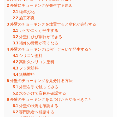
2
外壁にチョーキングが発生する原因
2.1
経年劣化
2.2
施工不良
3
外壁のチョーキングを放置すると劣化が進行する
3.1
カビやコケが発生する
3.2
外壁にひび割れができる
3.3
補修の費用が高くなる
4
外壁のチョーキングは何年ぐらいで発生する？
4.1
シリコン塗料
4.2
高耐久シリコン塗料
4.3
フッ素塗料
4.4
無機塗料
5
外壁のチョーキングを見分ける方法
5.1
外壁を手で触ってみる
5.2
水をかけて変色を確認する
6
外壁のチョーキングを見つけたらやるべきこと
6.1
外壁の状況を確認する
6.2
専門業者へ相談する