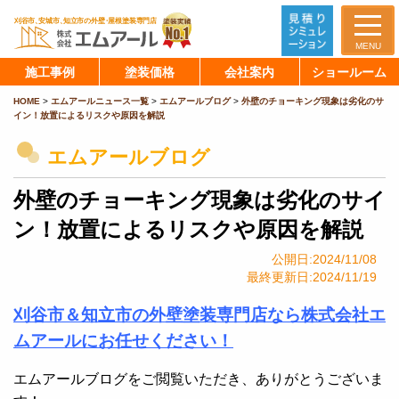
MENU
施工事例
塗装価格
会社案内
ショールーム
HOME
>
エムアールニュース一覧
>
エムアールブログ
>
外壁のチョーキング現象は劣化のサ
イン！放置によるリスクや原因を解説
エムアールブログ
外壁のチョーキング現象は劣化のサイ
ン！放置によるリスクや原因を解説
公開日:2024/11/08
最終更新日:2024/11/19
刈谷市＆知立市の外壁塗装専門店なら株式会社エ
ムアールにお任せください！
エムアールブログをご閲覧いただき、ありがとうございま