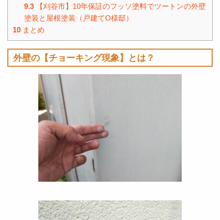
9.3
【刈谷市】10年保証のフッソ塗料でツートンの外壁
塗装と屋根塗装（戸建てO様邸）
10
まとめ
外壁の【チョーキング現象】とは？