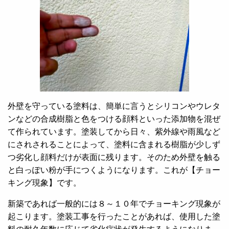
外壁を守っている塗料は、簡単に言うとシリコンやウレタ
ンなどの合成樹脂と色をつける顔料といった添加物を混ぜ
て作られています。塗装してから日々、紫外線や雨風など
にされされることによって、塗料に含まれる樹脂が少しず
つ劣化し顔料だけが表面に残ります。そのため外壁を触る
と白っぽい粉が手につくようになります。これが【チョー
キング現象】です。
新築であれば一般的には８～１０年でチョーキング現象が
起こります。塗装工事を行ったことがあれば、使用した塗