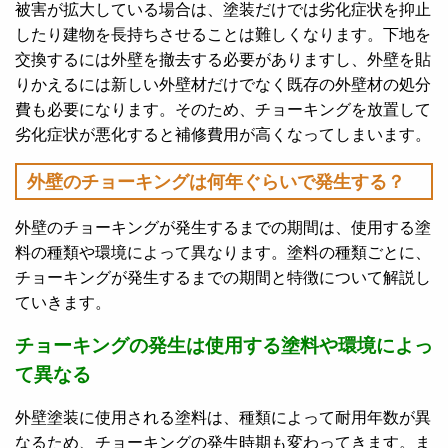
被害が拡大している場合は、塗装だけでは劣化症状を抑止
したり建物を長持ちさせることは難しくなります。下地を
交換するには外壁を撤去する必要がありますし、外壁を貼
りかえるには新しい外壁材だけでなく既存の外壁材の処分
費も必要になります。
そのため、チョーキングを放置して
劣化症状が悪化すると補修費用が高くなってしまいます。
外壁のチョーキングは何年ぐらいで発生する？
外壁のチョーキングが発生するまでの期間は、使用する塗
料の種類や環境によって異なります。塗料の種類ごとに、
チョーキングが発生するまでの期間と特徴について解説し
ていきます。
チョーキングの発生は使用する塗料や環境によっ
て異なる
外壁塗装に使用される塗料は、種類によって耐用年数が異
なるため、チョーキングの発生時期も変わってきます。ま