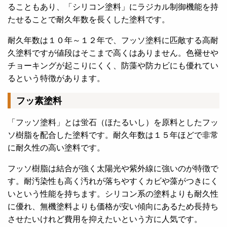
ることもあり、「シリコン塗料」にラジカル制御機能を持
たせることで耐久年数を長くした塗料です。
耐久年数は１０年～１２年で、フッソ塗料に匹敵する高耐
久塗料ですが値段はそこまで高くはありません。色褪せや
チョーキングが起こりにくく、防藻や防カビにも優れてい
るという特徴があります。
フッ素塗料
「フッソ塗料」とは蛍石（ほたるいし）を原料としたフッ
ソ樹脂を配合した塗料です。耐久年数は１５年ほどで非常
に耐久性の高い塗料です。
フッソ樹脂は結合が強く太陽光や紫外線に強いのが特徴で
す。耐汚染性も高く汚れが落ちやすくカビや藻がつきにく
いという性能を持ちます。シリコン系の塗料よりも耐久性
に優れ、無機塗料よりも価格が安い傾向にあるため長持ち
させたいけれど費用を抑えたいという方に人気です。