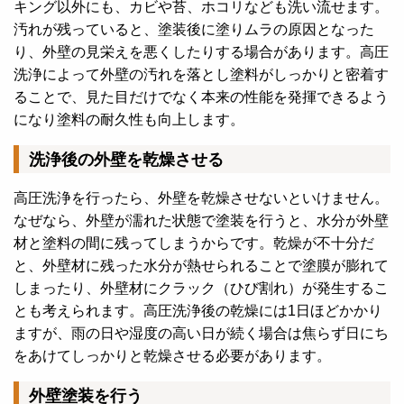
キング以外にも、カビや苔、ホコリなども洗い流せます。
汚れが残っていると、塗装後に塗りムラの原因となった
り、外壁の見栄えを悪くしたりする場合があります。
高圧
洗浄によって外壁の汚れを落とし塗料がしっかりと密着す
ることで、見た目だけでなく本来の性能を発揮できるよう
になり塗料の耐久性も向上します。
洗浄後の外壁を乾燥させる
高圧洗浄を行ったら、外壁を乾燥させないといけません。
なぜなら、外壁が濡れた状態で塗装を行うと、水分が外壁
材と塗料の間に残ってしまうからです。
乾燥が不十分だ
と、外壁材に残った水分が熱せられることで塗膜が膨れて
しまったり、外壁材にクラック（ひび割れ）が発生するこ
とも考えられます。
高圧洗浄後の乾燥には1日ほどかかり
ますが、雨の日や湿度の高い日が続く場合は焦らず日にち
をあけてしっかりと乾燥させる必要があります。
外壁塗装を行う