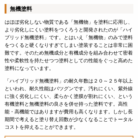
無機塗料
はほぼ劣化しない物質である「無機物」を塗料に応用し、
より劣化しにくい塗料をつくろうと開発されたのが「ハイ
ブリッド無機塗料」です。とはいえ「無機物」のみで塗料
をつくると硬くなりすぎてしまい塗装することは非常に困
難です。そのため無機成分と有機成分を組み合わせて密着
性や柔軟性を持たせつつ塗料としての性能をぐっと高めた
塗料になっています。
「ハイブリッド無機塗料」の耐久年数は２０～２５年以上
といわれ、耐久性能はバツグンです。汚れにくい、紫外線
に強く劣化しにくい、柔らかく塗膜が割れにくい、という
有機塗料と無機塗料の良さを併せ持った塗料です。高性
能・高機能ではありますが費用も高くなります。しかし長
期間で考えると塗り替え回数が少なくなることでトータル
コストを抑えることができます。