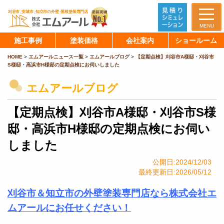
MENU
施工事例
塗装価格
会社案内
ショールーム
HOME
>
エムアールニュース一覧
>
エムアールブログ
>
【定期点検】刈谷市A様邸・刈谷市
S様邸・高浜市H様邸の定期点検にお伺いしました
エムアールブログ
【定期点検】刈谷市A様邸・刈谷市S様
邸・高浜市H様邸の定期点検にお伺い
しました
公開日:2024/12/03
最終更新日:2026/05/12
刈谷市＆知立市の外壁塗装専門店なら株式会社エ
ムアールにお任せください！