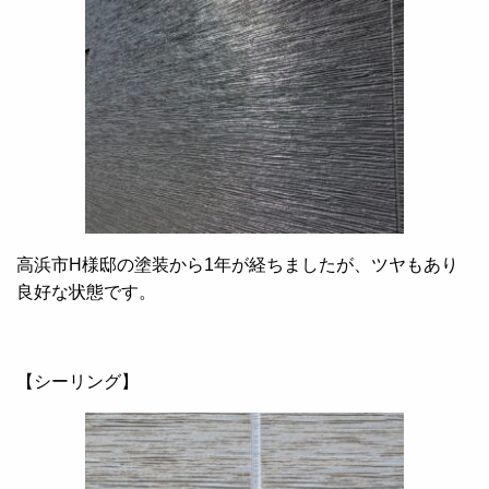
高浜市H様邸の塗装から1年が経ちましたが、ツヤもあり
良好な状態です。
【シーリング】