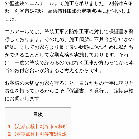
外壁塗装のエムアールにて施工を承りました、刈谷市A様
邸・刈谷市S様邸・高浜市H様邸の定期点検にお伺いしま
した。
エムアールでは、塗装工事と防水工事に対して保証書を発
行しております。そのため、施工箇所に不具合がないかの
確認、そしてお家をより長く良い状態に保つために私たち
ができることとして定期点検を実施しております。それ
は、一度の塗装で終わるのではなく工事が終わってから本
当のお付き合いが始まると考えるからです。
お客様の大切なお家を守ること、自分たちの仕事に誇りと
責任を持っているからこそ「保証書」を発行し、定期点検
にお伺いします。
目次
1
【定期点検】刈谷市Ａ様邸
2
【定期点検】刈谷市S様邸