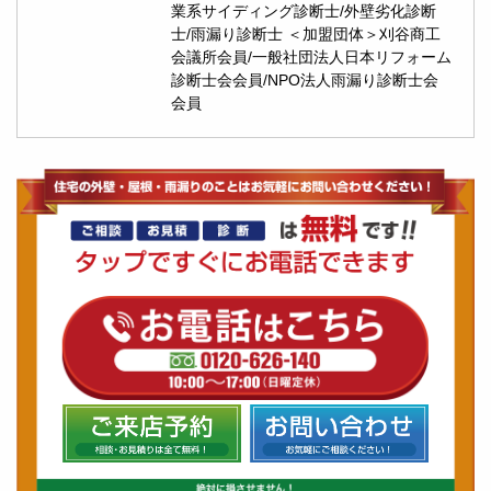
業系サイディング診断士/外壁劣化診断
士/雨漏り診断士 ＜加盟団体＞刈谷商工
会議所会員/一般社団法人日本リフォーム
診断士会会員/NPO法人雨漏り診断士会
会員