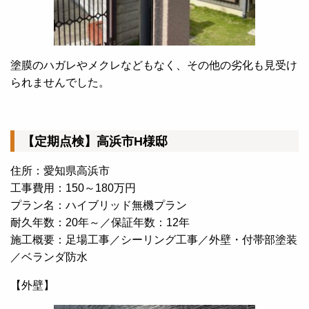
塗膜のハガレやメクレなどもなく、その他の劣化も見受け
られませんでした。
【定期点検】高浜市H様邸
住所：愛知県高浜市
工事費用：150～180万円
プラン名：ハイブリッド無機プラン
耐久年数：20年～／保証年数：12年
施工概要：足場工事／シーリング工事／外壁・付帯部塗装
／ベランダ防水
【外壁】