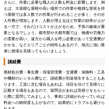
さらに、作業に必要な職人の人数も料金に影響します。例
えば、大規模な屋根や高い場所での作業や複雑な形状を持
つ屋根では多人数での作業が行われることが多く、その分
人件費が増加します。人数が増えるほど作業の効率が上が
る一方で、それだけコストが上がるため、予算の確保が重
要となるでしょう。都市部や大都市圏では、物価や労働力
の需要が高い、遠方から職人を呼ぶ必要があって交通費が
かかる、などエリアごとの特性もあるので、地元に強い業
者に相場を見積ってもらいましょう。
諸経費
廃材処分費・養生費・現場管理費・交通費・保険料・工具
や機材のレンタル費など、諸経費が別途発生することもあ
ります。工賃に含む場合もあれば、項目を分けて見積りに
記載する場合もあるので、疑問点があれば見積りをもらっ
た際に質問してみましょう。事前に詳細がわかっていれば
料金への納得度も上がるので、結果的にトラブルも避けら
れます。