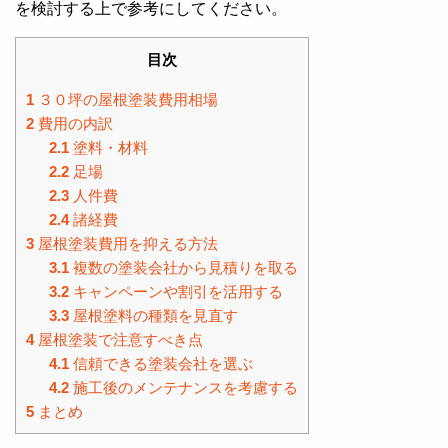
を検討する上で参考にしてください。
目次
1
３０坪の屋根塗装費用相場
2
費用の内訳
2.1
塗料・材料
2.2
足場
2.3
人件費
2.4
諸経費
3
屋根塗装費用を抑える方法
3.1
複数の塗装会社から見積りを取る
3.2
キャンペーンや割引を活用する
3.3
屋根塗料の種類を見直す
4
屋根塗装で注意すべき点
4.1
信頼できる塗装会社を選ぶ
4.2
施工後のメンテナンスを考慮する
5
まとめ