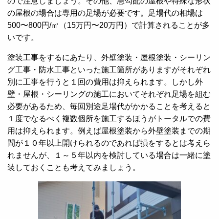
ので注意しましょう。その他、急勾配の屋根や特殊な形状
の屋根の場合は専用の足場が必要です。足場代の相場は
500〜800円/㎡（15万円〜20万円）で計算されることが多
いです。
塗装工事をするにあたり、外壁塗装・屋根塗装・シーリン
グ工事・防水工事といった施工箇所がありますがそれぞれ
別に工事を行うと１回の費用は抑えられます。しかし外
壁・屋根・シーリングの施工においてそれぞれ足場を組む
必要があるため、毎回別途足場代がかかることを考えると
１度でなるべく複数個所を施工するほうがトータルでの費
用は抑えられます。例えば屋根塗装から外壁塗装までの期
間が１０年以上開けられるのであれば損をするとは考えら
れませんが、１～５年以内を検討している場合は一緒に塗
装しておくことも考えてみましょう。