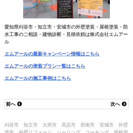
愛知県刈谷市・知立市・安城市の外壁塗装・屋根塗装・防
水工事のご相談・建物診断・見積依頼は株式会社エムアー
ル
エムアールの最新キャンペーン情報はこちら
エムアールの塗装プラン一覧はこちら
エムアールの施工事例はこちら
前へ
次へ
刈谷市 知立市 大府市 高浜市 碧南市 安城市 外壁
塗装 外壁リフォーム シーリング コーキング 屋根塗