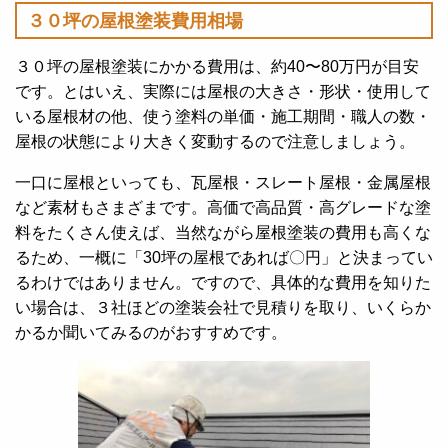
３０坪の屋根塗装費用相場
３０坪の屋根塗装にかかる費用は、約40〜80万円が目安
です。とはいえ、実際には屋根の大きさ・形状・使用して
いる屋根材の他、使う塗料の単価・施工期間・職人の数・
屋根の状態により大きく変動するので注意しましょう。
一口に屋根といっても、瓦屋根・スレート屋根・金属屋根
など素材もさまざまです。高価で高品質・高グレードな塗
料をたくさん使えば、当然ながら屋根塗装の費用も高くな
るため、一概に「30坪の屋根であれば〇円」と決まってい
るわけではありません。ですので、具体的な費用を知りた
い場合は、３社ほどの塗装会社で見積りを取り、いくらか
かるか聞いてみるのがおすすめです。