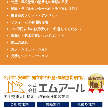
外壁・屋根塗装の塗替えの時期の目安
国民トラブルセンターへのトラブルに注目！
業者別のメリット・デメリット
リフォーム工事瑕疵保険
150万円以上のお見積りにご注意してください
雨漏り・防水工事についてはこちら
施工の流れ
カラーシミュレーション
見積りシミュレーション
国土交通大臣指定 瑕疵保険加盟業者