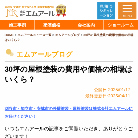
MENU
施工事例
塗装価格
会社案内
ショールーム
HOME
>
エムアールニュース一覧
>
エムアールブログ
>
30坪の屋根塗装の費用や価格の相場
はいくら？
エムアールブログ
30坪の屋根塗装の費用や価格の相場は
いくら？
公開日:2025/01/17
最終更新日:2025/04/11
刈谷市・知立市・安城市の外壁塗装・屋根塗装は株式会社エムアールに
お任せください！
いつもエムアールの記事をご閲覧いただき、ありがとうご
ざいます！