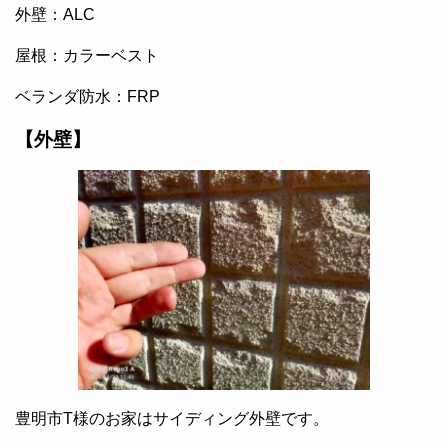
外壁：ALC
屋根：カラーベスト
ベランダ防水：FRP
【外壁】
豊明市T様のお家はサイディング外壁です。