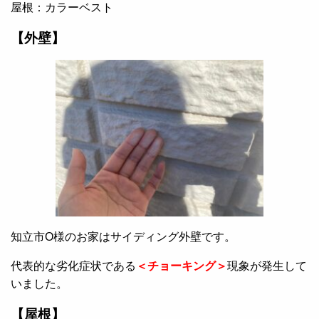
屋根：カラーベスト
【外壁】
知立市O様のお家はサイディング外壁です。
代表的な劣化症状である
＜チョーキング＞
現象が発生して
いました。
【屋根】