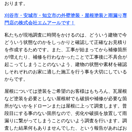
おります。
刈谷市・安城市・知立市の外壁塗装・屋根塗装と雨漏り専
門店の株式会社エムアールです！
私たちが現地調査に時間をかけるのは、どういう建物で今
どういう状態なのかをしっかりと確認して正確なお見積り
を作成するためです。また、工事が始まってから補修箇所
が増えたり、補修を行わなかったことで工事後に不具合が
起こってしまうことのないよう、建物の状態や素材を確認
しそれぞれのお家に適した施工を行う事を大切にしている
からです。
屋根については塗装をご希望のお客様はもちろん、瓦屋根
など塗装を必要としない屋根材でも破損や補修が必要な箇
所がないかをドローンまたは屋根に上って調査します。普
段目にする事のない箇所なので、劣化や破損を放置して雨
漏りに繋がってしまうことのないよう調査を行います。調
査した結果何もありませんでした、という報告があればお