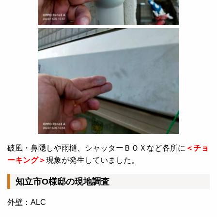
破風・鼻隠しや雨樋、シャッターＢＯＸなど各所に
＜チョ
ーキング＞
現象が発生していました。
知立市O様邸の現地調査
外壁：ALC