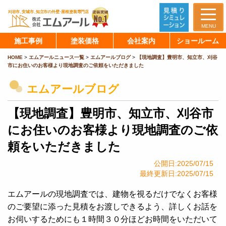
MENU
施工事例
塗装価格
会社案内
ショールーム
HOME
>
エムアールニュース一覧
>
エムアールブログ
>
【現地調査】豊明市、知立市、刈谷
市にお住いのお客様より現地調査のご依頼をいただきました
エムアールブログ
【現地調査】豊明市、知立市、刈谷市
にお住いのお客様より現地調査のご依
頼をいただきました
公開日:2025/07/15
最終更新日:2025/07/15
エムアールの現地調査では、建物を視るだけでなくお客様
のご要望に添った見積をお渡しできるよう、詳しくお話を
お伺いするためにも１時間３０分ほどお時間をいただいて