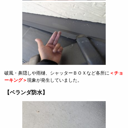
破風・鼻隠しや雨樋、シャッターＢＯＸなど各所に
＜チョ
ーキング＞
現象が発生していました。
【ベランダ防水】