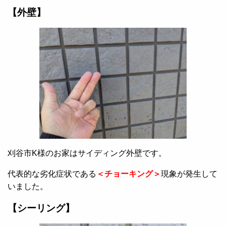
【外壁】
刈谷市K様のお家はサイディング外壁です。
代表的な劣化症状である
＜チョーキング＞
現象が発生して
いました。
【シーリング】