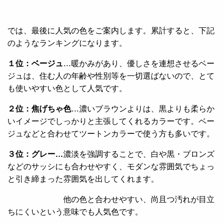
では、最後に人気の色をご案内します。累計すると、下記
のようなランキングになります。
１位：ベージュ
…暖かみがあり、優しさを連想させるベー
ジュは、住む人の年齢や性別等を一切選ばないので、とて
も使いやすい色として人気です。
２位：焦げちゃ色
…濃いブラウンよりは、黒よりも柔らか
いイメージでしっかりと主張してくれるカラーです。ベー
ジュなどと合わせてツートンカラーで使う方も多いです。
３位：グレー…
濃淡を強調することで、白や黒・ブロンズ
などのサッシにも合わせやすく、モダンな雰囲気でちょっ
と引き締まった雰囲気を出してくれます。
他の色と合わせやすい、尚且つ汚れが目立
ちにくいという意味でも人気色です。