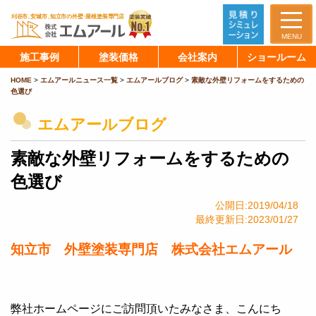
MENU
施工事例
塗装価格
会社案内
ショールーム
HOME
>
エムアールニュース一覧
>
エムアールブログ
>
素敵な外壁リフォームをするための
色選び
エムアールブログ
素敵な外壁リフォームをするための
色選び
公開日:2019/04/18
最終更新日:2023/01/27
知立市 外壁塗装専門店 株式会社エムアール
弊社ホームページにご訪問頂いたみなさま、こんにち