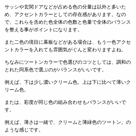
サッシや玄関ドアなどが占める色の分量は以外と多いた
め、アクセントカラーとしての存在感があります。なの
で、これらを含めた色全体の色数と色量で全体のバランス
を整える事がポイントになります。
また二色の境目に幕板などがある場合は、もう一色アクセ
ントカラーを入れても雰囲気がぐんと変わりますよね。
ちなみにツートンカラーで色選びのコツとしては、調和の
とれた同系色で選ぶのがバランスがいいです。
例えば、下は少し濃いクリーム色。上は下に比べて薄いク
リーム色。
または、彩度が同じ色の組み合わせもバランスがいいで
す。
例えば、薄さは一緒で、クリームと薄緑色のツートン。の
ような感じです。