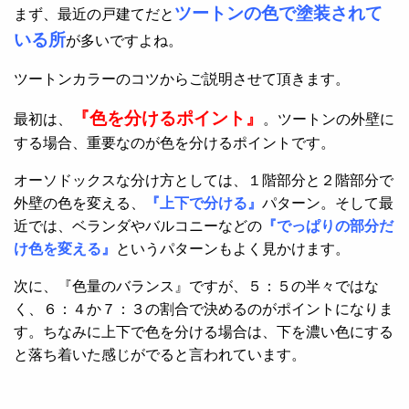
ツートンの色で塗装されて
まず、最近の戸建てだと
いる所
が多いですよね。
ツートンカラーのコツからご説明させて頂きます。
『色を分けるポイント』
最初は、
。ツートンの外壁に
する場合、重要なのが色を分けるポイントです。
オーソドックスな分け方としては、１階部分と２階部分で
外壁の色を変える、
『上下で分ける』
パターン。そして最
近では、ベランダやバルコニーなどの
『でっぱりの部分だ
け色を変える』
というパターンもよく見かけます。
次に、『色量のバランス』ですが、５：５の半々ではな
く、６：４か７：３の割合で決めるのがポイントになりま
す。ちなみに上下で色を分ける場合は、下を濃い色にする
と落ち着いた感じがでると言われています。