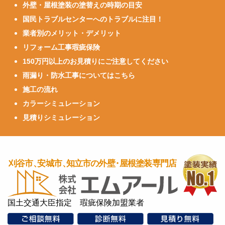
外壁・屋根塗装の塗替えの時期の目安
国民トラブルセンターへのトラブルに注目！
業者別のメリット・デメリット
リフォーム工事瑕疵保険
150万円以上のお見積りにご注意してください
雨漏り・防水工事についてはこちら
施工の流れ
カラーシミュレーション
見積りシミュレーション
国土交通大臣指定 瑕疵保険加盟業者