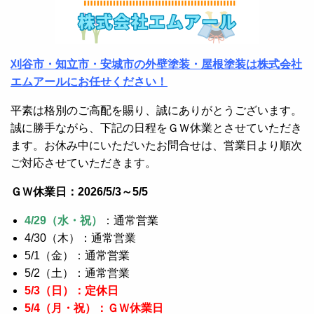
刈谷市・知立市・安城市の外壁塗装・屋根塗装は株式会社
エムアールにお任せください！
平素は格別のご高配を賜り、誠にありがとうございます。
誠に勝手ながら、下記の日程をＧＷ休業とさせていただき
ます。お休み中にいただいたお問合せは、営業日より順次
ご対応させていただきます。
ＧＷ休業日：2026/5/3～5/5
4/29（水・祝）
：通常営業
4/30（木）：通常営業
5/1（金）：通常営業
5/2（土）：通常営業
5/3（日）：定休日
5/4（月・祝）：ＧＷ休業日