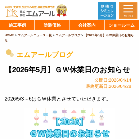
MENU
施工事例
塗装価格
会社案内
ショールーム
HOME
>
エムアールニュース一覧
>
エムアールブログ
>
【2026年5月】ＧＷ休業日のお知ら
せ
エムアールブログ
【2026年5月】ＧＷ休業日のお知らせ
公開日:2026/04/14
最終更新日:2026/04/28
2026/5/3～6はＧＷ休業とさせていただきます。