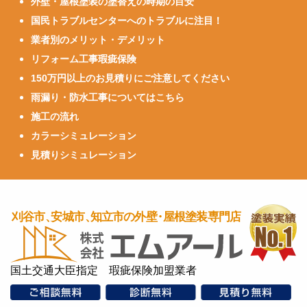
外壁・屋根塗装の塗替えの時期の目安
国民トラブルセンターへのトラブルに注目！
業者別のメリット・デメリット
リフォーム工事瑕疵保険
150万円以上のお見積りにご注意してください
雨漏り・防水工事についてはこちら
施工の流れ
カラーシミュレーション
見積りシミュレーション
国土交通大臣指定 瑕疵保険加盟業者