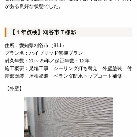
がある良好な状態でした。
【１年点検】刈谷市Ｔ様邸
住所：愛知県刈谷市（811）
プラン名：ハイブリッド無機プラン
耐久年数：20～25年／保証年数：12年
施工概要：足場工事 シーリング打ち替え 外壁塗装 付
帯部塗装 屋根塗装 ベランダ防水トップコート補修
【外壁】