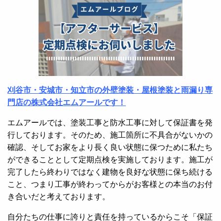
刈谷市・安城市・知立市の外壁塗装・屋根塗装と雨漏り専
門店の株式会社エムアールです！
エムアールでは、塗装工事と防水工事に対して保証書を発
行しております。そのため、施工箇所に不具合がないかの
確認、そしてお家をより長く良い状態に保つために私たち
ができることとして定期点検を実施しております。施工が
完了したら終わりではなく建物を良好な状態に保ち続ける
こと、つまり工事が終わってからがお客様との本当のお付
き合いだと考えております。
自分たちの仕事に誇りと責任を持っているからこそ「保証