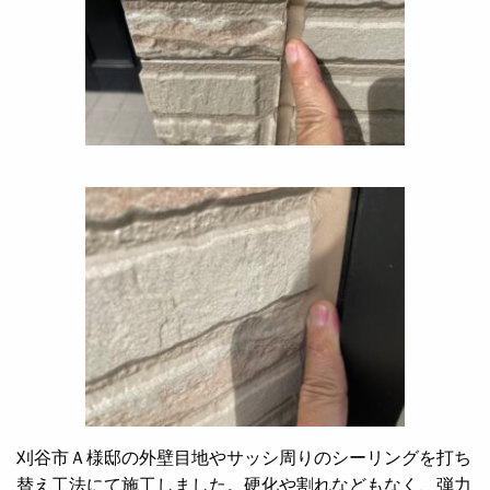
刈谷市Ａ様邸の外壁目地やサッシ周りのシーリングを打ち
替え工法にて施工しました。硬化や割れなどもなく、弾力