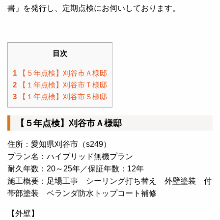
書」を発行し、定期点検にお伺いしております。
目次
1
【５年点検】刈谷市Ａ様邸
2
【１年点検】刈谷市Ｔ様邸
3
【１年点検】刈谷市Ｓ様邸
【５年点検】刈谷市Ａ様邸
住所：愛知県刈谷市（s249）
プラン名：ハイブリッド無機プラン
耐久年数：20～25年／保証年数：12年
施工概要：足場工事 シーリング打ち替え 外壁塗装 付
帯部塗装 ベランダ防水トップコート補修
【外壁】