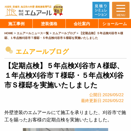
MENU
施工事例
塗装価格
会社案内
ショールーム
HOME
>
エムアールニュース一覧
>
エムアールブログ
>
【定期点検】５年点検刈谷市Ａ様
邸、１年点検刈谷市Ｔ様邸・５年点検刈谷市Ｓ様邸を実施いたしました
エムアールブログ
【定期点検】５年点検刈谷市Ａ様邸、
１年点検刈谷市Ｔ様邸・５年点検刈谷
市Ｓ様邸を実施いたしました
公開日:2026/05/22
最終更新日:2026/05/22
外壁塗装のエムアールにて施工を承りました、刈谷市で施
工を賜ったお客様の定期点検を実施いたしました。