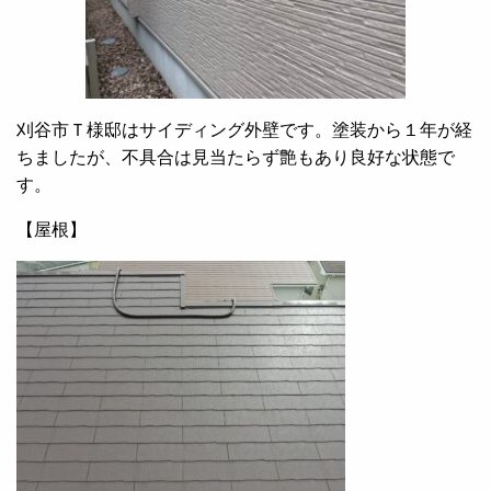
刈谷市Ｔ様邸はサイディング外壁です。塗装から１年が経
ちましたが、不具合は見当たらず艶もあり良好な状態で
す。
【屋根】