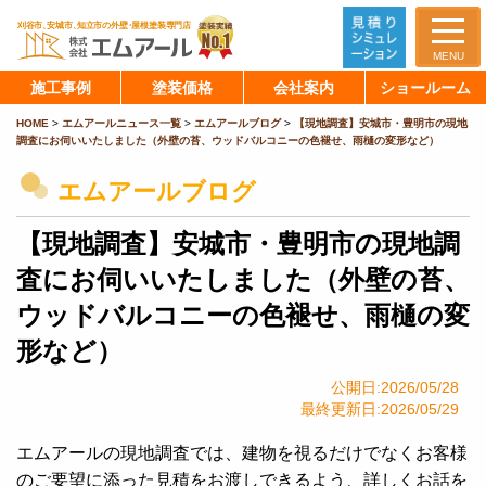
MENU
施工事例
塗装価格
会社案内
ショールーム
HOME
>
エムアールニュース一覧
>
エムアールブログ
>
【現地調査】安城市・豊明市の現地
調査にお伺いいたしました（外壁の苔、ウッドバルコニーの色褪せ、雨樋の変形など）
エムアールブログ
【現地調査】安城市・豊明市の現地調
査にお伺いいたしました（外壁の苔、
ウッドバルコニーの色褪せ、雨樋の変
形など）
公開日:2026/05/28
最終更新日:2026/05/29
エムアールの現地調査では、建物を視るだけでなくお客様
のご要望に添った見積をお渡しできるよう、詳しくお話を