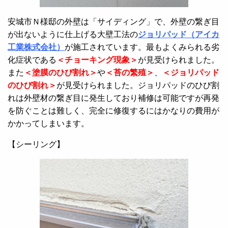
安城市Ｎ様邸の外壁は「サイディング」で、外壁の繋ぎ目
が出ないように仕上げる大壁工法の
ジョリパッド（アイカ
工業株式会社）
が施工されています。最もよくみられる劣
化症状である
＜チョーキング現象＞
が見受けられました。
また
＜塗膜のひび割れ＞
や
＜苔の繁殖＞
、
＜ジョリパッド
のひび割れ＞
が見受けられました。ジョリパッドのひび割
れは外壁材の繋ぎ目に発生しており補修は可能ですが再発
を防ぐことは難しく、完全に修復するにはかなりの費用が
かかってしまいます。
【シーリング】