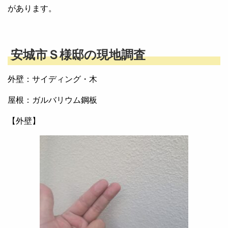
があります。
安城市Ｓ様邸の現地調査
外壁：サイディング・木
屋根：ガルバリウム鋼板
【外壁】