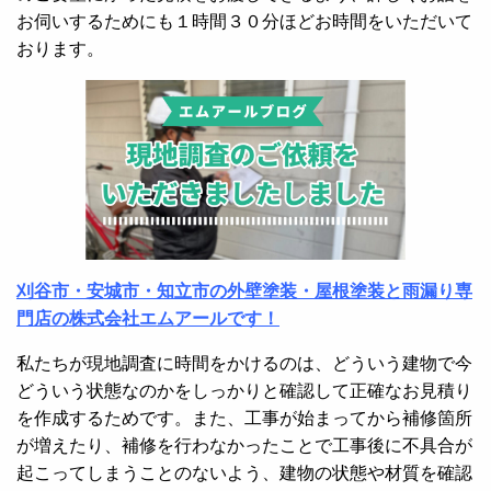
お伺いするためにも１時間３０分ほどお時間をいただいて
おります。
刈谷市・安城市・知立市の外壁塗装・屋根塗装と雨漏り専
門店の株式会社エムアールです！
私たちが現地調査に時間をかけるのは、どういう建物で今
どういう状態なのかをしっかりと確認して正確なお見積り
を作成するためです。また、工事が始まってから補修箇所
が増えたり、補修を行わなかったことで工事後に不具合が
起こってしまうことのないよう、建物の状態や材質を確認