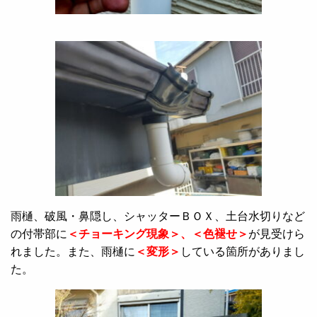
雨樋、破風・鼻隠し、シャッターＢＯＸ、土台水切りなど
の付帯部に
＜チョーキング現象＞、＜色褪せ＞
が見受けら
れました。また、雨樋に
＜変形＞
している箇所がありまし
た。