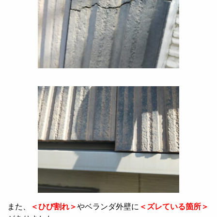
また、
＜ひび割れ＞
やベランダ外壁に
＜ズレている箇所＞