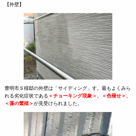
【外壁】
豊明市Ｓ様邸の外壁は「サイディング」す。最もよくみら
れる劣化症状である
＜チョーキング現象＞、＜色褪せ＞、
＜藻の繁殖＞
が見受けられました。