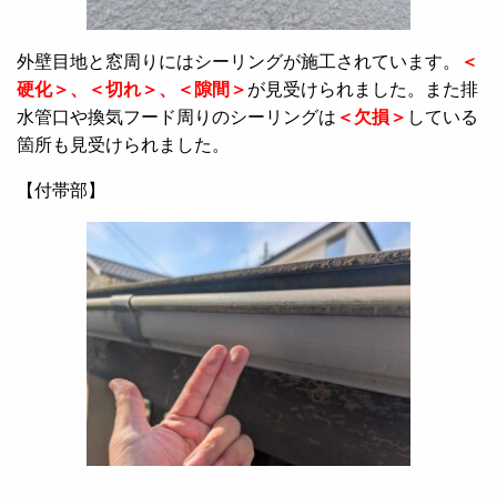
外壁目地と窓周りにはシーリングが施工されています。
＜
硬化＞、＜切れ＞、＜隙間＞
が見受けられました。また排
水管口や換気フード周りのシーリングは
＜欠損＞
している
箇所も見受けられました。
【付帯部】