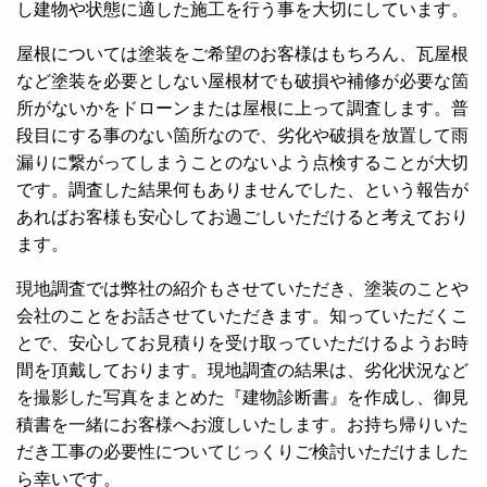
し建物や状態に適した施工を行う事を大切にしています。
屋根については塗装をご希望のお客様はもちろん、瓦屋根
など塗装を必要としない屋根材でも破損や補修が必要な箇
所がないかをドローンまたは屋根に上って調査します。普
段目にする事のない箇所なので、劣化や破損を放置して雨
漏りに繋がってしまうことのないよう点検することが大切
です。調査した結果何もありませんでした、という報告が
あればお客様も安心してお過ごしいただけると考えており
ます。
現地調査では弊社の紹介もさせていただき、塗装のことや
会社のことをお話させていただきます。知っていただくこ
とで、安心してお見積りを受け取っていただけるようお時
間を頂戴しております。現地調査の結果は、劣化状況など
を撮影した写真をまとめた『建物診断書』を作成し、御見
積書を一緒にお客様へお渡しいたします。お持ち帰りいた
だき工事の必要性についてじっくりご検討いただけました
ら幸いです。