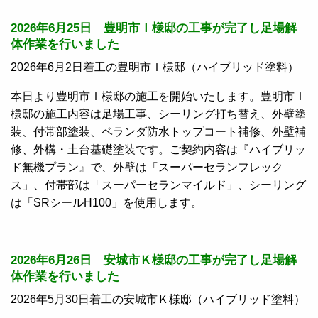
2026年6月25日 豊明市Ｉ様邸の工事が完了し足場解
体作業を行いました
2026年6月2日着工の豊明市Ｉ様邸（ハイブリッド塗料）
本日より豊明市Ｉ様邸の施工を開始いたします。豊明市Ｉ
様邸の施工内容は足場工事、シーリング打ち替え、外壁塗
装、付帯部塗装、ベランダ防水トップコート補修、外壁補
修、外構・土台基礎塗装です。ご契約内容は『ハイブリッ
ド無機プラン』で、外壁は「スーパーセランフレック
ス」、付帯部は「スーパーセランマイルド」、シーリング
は「SRシールH100」を使用します。
2026年6月26日 安城市Ｋ様邸の工事が完了し足場解
体作業を行いました
2026年5月30日着工の安城市Ｋ様邸（ハイブリッド塗料）