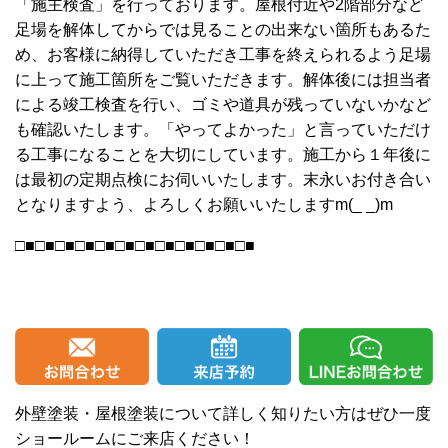
「施主検査」を行っております。屋根付近や2階部分など
足場を解体してからでは見ることの出来ない箇所もあるた
め、お客様に納得していただき工事を終えられるよう足場
に上って施工箇所をご覧いただきます。解体後には担当者
による竣工検査を行い、ゴミや道具が残っていないかなど
も確認いたします。「やってよかった」と言っていただけ
る工事になることを大切にしています。施工から１年後に
は最初の定期点検にお伺いいたします。末永いお付き合い
となりますよう、よろしくお願いいたしますm(_ _)m
□■□■□■□■□■□■□■□■□■□■□■□■
外壁塗装・屋根塗装について詳しく知りたい方はぜひ一度
ショールームにご来店ください！