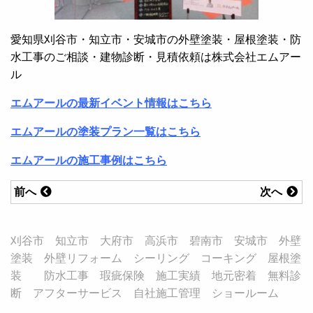
愛知県刈谷市・知立市・安城市の外壁塗装・屋根塗装・防
水工事のご相談・建物診断・見積依頼は株式会社エムアー
ル
エムアールの最新イベント情報はこちら
エムアールの塗装プラン一覧はこちら
エムアールの施工事例はこちら
前へ
次へ
刈谷市 知立市 大府市 高浜市 碧南市 安城市 外壁
塗装 外壁リフォーム シーリング コーキング 屋根塗
装 防水工事 瑕疵保険 施工実績 地元密着 無料診
断 アフターサービス 自社施工管理 ショールーム