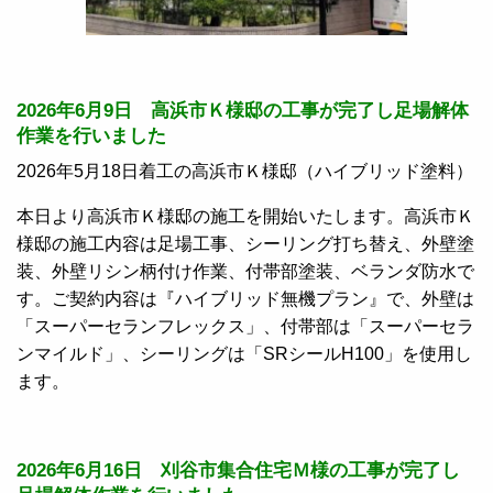
2026年6月9日 高浜市Ｋ様邸の工事が完了し足場解体
作業を行いました
2026年5月18日着工の高浜市Ｋ様邸（ハイブリッド塗料）
本日より高浜市Ｋ様邸の施工を開始いたします。高浜市Ｋ
様邸の施工内容は足場工事、シーリング打ち替え、外壁塗
装、外壁リシン柄付け作業、付帯部塗装、ベランダ防水で
す。ご契約内容は『ハイブリッド無機プラン』で、外壁は
「スーパーセランフレックス」、付帯部は「スーパーセラ
ンマイルド」、シーリングは「SRシールH100」を使用し
ます。
2026年6月16日 刈谷市集合住宅Ｍ様の工事が完了し