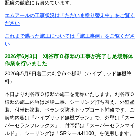
配慮の徹底にも努めています。
エムアールの工事状況は「ただいま塗り替え中」をご覧く
ださい
これまで賜った施工については「施工事例」をご覧くださ
い
2026年6月3日 刈谷市Ｏ様邸の工事が完了し足場解体
作業を行いました
2026年5月9日着工の刈谷市Ｏ様邸（ハイブリッド無機塗
料）
本日より刈谷市Ｏ様邸の施工を開始いたします。刈谷市Ｏ
様邸の施工内容は足場工事、シーリング打ち替え、外壁塗
装、付帯部塗装、ベランダ防水トップコート補修です。ご
契約内容は『ハイブリッド無機プラン』で、外壁は「スー
パーセランフレックス」、付帯部は「スーパーセランマイ
ルド」、シーリングは「SRシールH100」を使用します。