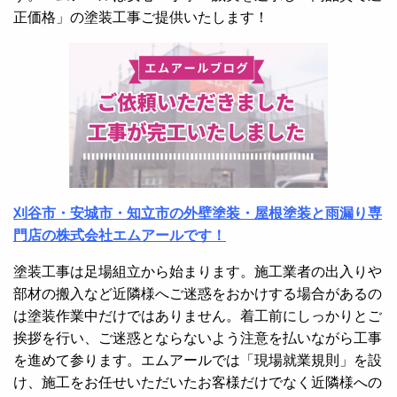
正価格」の塗装工事ご提供いたします！
刈谷市・安城市・知立市の外壁塗装・屋根塗装と雨漏り専
門店の株式会社エムアールです！
塗装工事は足場組立から始まります。施工業者の出入りや
部材の搬入など近隣様へご迷惑をおかけする場合があるの
は塗装作業中だけではありません。着工前にしっかりとご
挨拶を行い、ご迷惑とならないよう注意を払いながら工事
を進めて参ります。エムアールでは「現場就業規則」を設
け、施工をお任せいただいたお客様だけでなく近隣様への