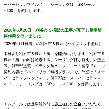
ーパーセランマイルド」、シーリングは「SRシール
H100」を使用します。
2026年6月26日 刈谷市Ｓ様邸の工事が完了し足場解
体作業を行いました
2026年6月1日着工の刈谷市Ｓ様邸（ハイブリッド塗料）
本日より刈谷市Ｓ様邸の施工を開始いたします。刈谷市Ｓ
様邸の施工内容は足場工事、シーリング打ち替え、外壁塗
装、付帯部塗装、ベランダ防水トップコート補修です。ご
契約内容は『ハイブリッド無機プラン』で、外壁は「スー
パーセランフレックス」、付帯部は「スーパーセランマイ
ルド」、シーリングは「SRシールH100」を使用します。
エムアールでは足場解体前に施主様にお立合いいただく