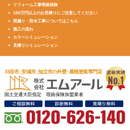
リフォーム工事瑕疵保険
150万円以上のお見積りにご注意してください
雨漏り・防水工事についてはこちら
施工の流れ
カラーシミュレーション
見積りシミュレーション
国土交通大臣指定 瑕疵保険加盟業者