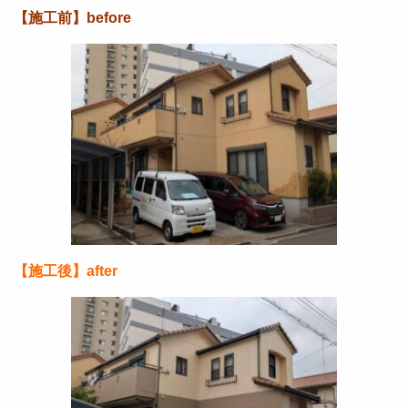
【施工前】before
【施工後】after