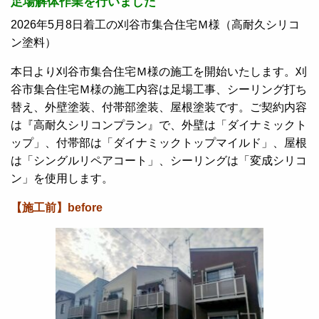
足場解体作業を行いました
2026年5月8日着工の刈谷市集合住宅Ｍ様（高耐久シリコ
ン塗料）
本日より刈谷市集合住宅Ｍ様の施工を開始いたします。刈
谷市集合住宅Ｍ様の施工内容は足場工事、シーリング打ち
替え、外壁塗装、付帯部塗装、屋根塗装です。ご契約内容
は『高耐久シリコンプラン』で、外壁は「ダイナミックト
ップ」、付帯部は「ダイナミックトップマイルド」、屋根
は「シングルリペアコート」、シーリングは「変成シリコ
ン」を使用します。
【施工前】before