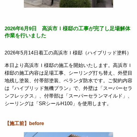
2026年6月9日 高浜市Ｉ様邸の工事が完了し足場解体
作業を行いました
2026年5月14日着工の高浜市Ｉ様邸（ハイブリッド塗料）
本日より高浜市Ｉ様邸の施工を開始いたします。高浜市Ｉ
様邸の施工内容は足場工事、シーリング打ち替え、外壁目
地残し塗装、付帯部塗装、ベランダ防水です。ご契約内容
は『ハイブリッド無機プラン』で、外壁は「スーパーセラ
ンフレックス」、付帯部は「スーパーセランマイルド」、
シーリングは「SRシールH100」を使用します。
【施工前】before