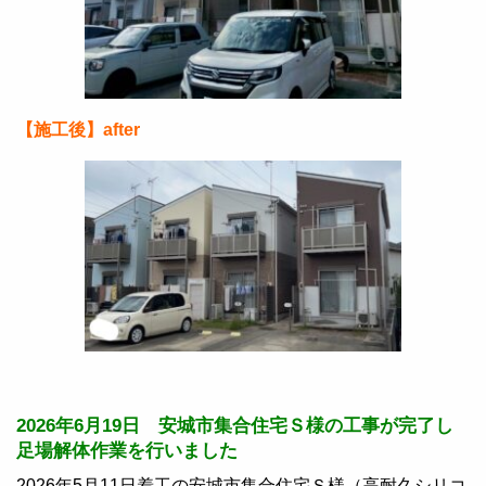
【施工後】after
2026年6月19日 安城市集合住宅Ｓ様の工事が完了し
足場解体作業を行いました
2026年5月11日着工の安城市集合住宅Ｓ様（高耐久シリコ