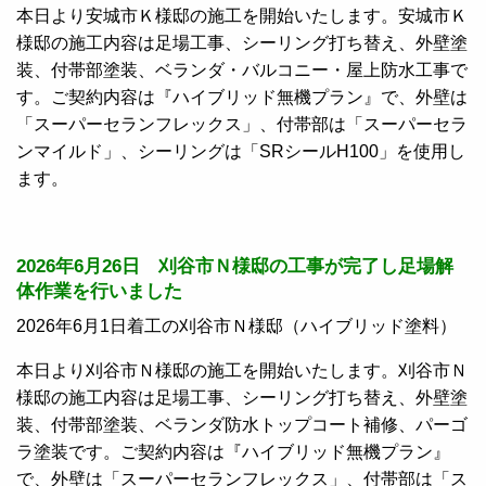
本日より安城市Ｋ様邸の施工を開始いたします。安城市Ｋ
様邸の施工内容は足場工事、シーリング打ち替え、外壁塗
装、付帯部塗装、ベランダ・バルコニー・屋上防水工事で
す。ご契約内容は『ハイブリッド無機プラン』で、外壁は
「スーパーセランフレックス」、付帯部は「スーパーセラ
ンマイルド」、シーリングは「SRシールH100」を使用し
ます。
2026年6月26日 刈谷市Ｎ様邸の工事が完了し足場解
体作業を行いました
2026年6月1日着工の刈谷市Ｎ様邸（ハイブリッド塗料）
本日より刈谷市Ｎ様邸の施工を開始いたします。刈谷市Ｎ
様邸の施工内容は足場工事、シーリング打ち替え、外壁塗
装、付帯部塗装、ベランダ防水トップコート補修、パーゴ
ラ塗装です。ご契約内容は『ハイブリッド無機プラン』
で、外壁は「スーパーセランフレックス」、付帯部は「ス