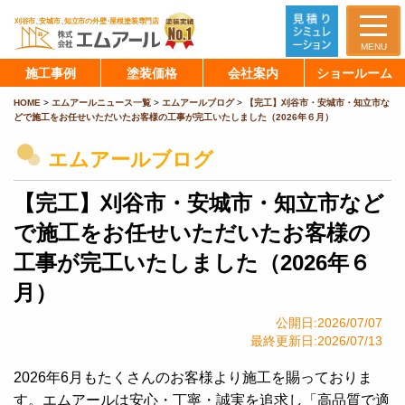
MENU
施工事例
塗装価格
会社案内
ショールーム
HOME
>
エムアールニュース一覧
>
エムアールブログ
>
【完工】刈谷市・安城市・知立市な
どで施工をお任せいただいたお客様の工事が完工いたしました（2026年６月）
エムアールブログ
【完工】刈谷市・安城市・知立市など
で施工をお任せいただいたお客様の
工事が完工いたしました（2026年６
月）
公開日:2026/07/07
最終更新日:2026/07/13
2026年6月もたくさんのお客様より施工を賜っておりま
す。エムアールは安心・丁寧・誠実を追求し「高品質で適