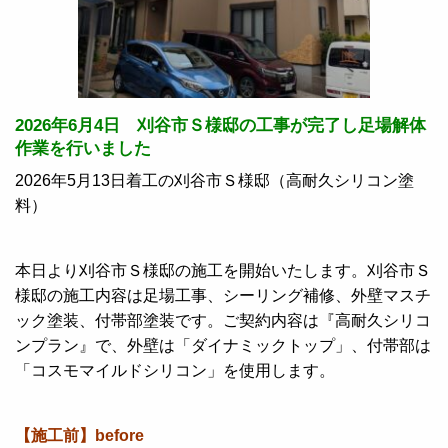
2026年6月4日 刈谷市Ｓ様邸の工事が完了し足場解体
作業を行いました
2026年5月13日着工の刈谷市Ｓ様邸（高耐久シリコン塗
料）
本日より刈谷市Ｓ様邸の施工を開始いたします。刈谷市Ｓ
様邸の施工内容は足場工事、シーリング補修、外壁マスチ
ック塗装、付帯部塗装です。ご契約内容は『高耐久シリコ
ンプラン』で、外壁は「ダイナミックトップ」、付帯部は
「コスモマイルドシリコン」を使用します。
【施工前】before