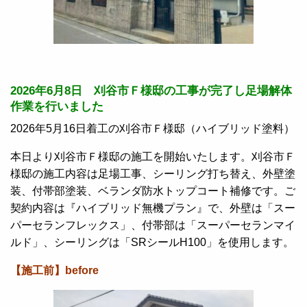
2026年6月8日 刈谷市Ｆ様邸の工事が完了し足場解体
作業を行いました
2026年5月16日着工の刈谷市Ｆ様邸（ハイブリッド塗料）
本日より刈谷市Ｆ様邸の施工を開始いたします。刈谷市Ｆ
様邸の施工内容は足場工事、シーリング打ち替え、外壁塗
装、付帯部塗装、ベランダ防水トップコート補修です。ご
契約内容は『ハイブリッド無機プラン』で、外壁は「スー
パーセランフレックス」、付帯部は「スーパーセランマイ
ルド」、シーリングは「SRシールH100」を使用します。
【施工前】before