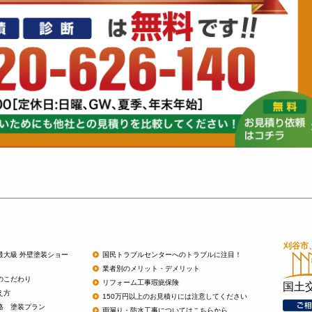
最大級 外壁塗装ショー
国民トラブルセンターへのトラブルに注目！
業者別のメリット・デメリット
のこだわり
リフォーム工事瑕疵保険
国土
え方
150万円以上のお見積りには注意してください
格 塗装プラン
雨漏り・防水工事についてはこちらから