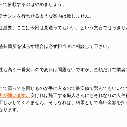
って依頼するのはやめましょう。
テナンスを行わせるような案内は致しません。
は必要、ここは今回は見送ってもいい。という文言ではっきり
塗装箇所を減らす場合は必ず担当者に相談して下さい。
性も高く一番安いのであれば問題ないですが、金額だけで業者
こで買っても同じものが手に入るので最安値で選んでもいいで
方が違います。
安ければ施工する職人さんにもそれなりの人件
工しかしてくれません。そうなれば、結果として高い金額を払
なります。