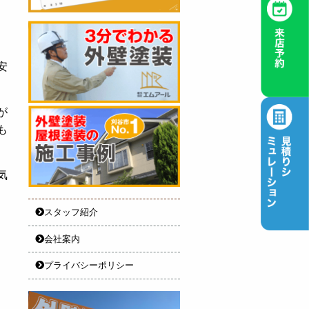
安
が
も
気
スタッフ紹介
会社案内
プライバシーポリシー