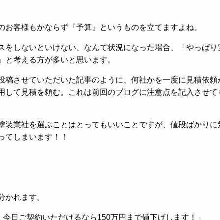
のお客様もかならず『予算』というものを立てますよね。
スをしないといけない、なんて状況になった場合、「やっぱり
」と考える方が多いと思います。
投稿させていただいた記事のように、何社かを一度に見積依頼
用して見積を頼む。これは前回のブログに注意点を記入させて
塗装業社を選ぶことはとってもいいことですが、値段ばかりに
ってしまいます！！
。
分かれます。
。今日ご契約いただけるなら150万円まで値下げします！」