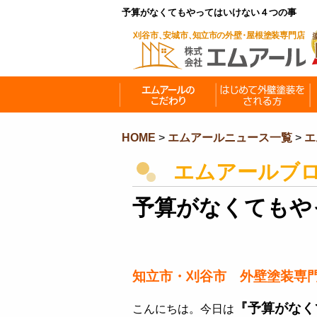
予算がなくてもやってはいけない４つの事
HOME
>
エムアールニュース一覧
>
エ
エムアールブ
予算がなくてもや
知立市・刈谷市 外壁塗装専
『予算がなく
こんにちは。今日は