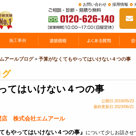
お問い合わせ
採用情報
ムアールブログ
>
予算がなくてもやってはいけない４つの事
ログ
ってはいけない４つの事
公開日:2019/05/23
最終更新日:2023/06/21
門店 株式会社エムアール
てもやってはいけない４つの事』
について少しお話させ