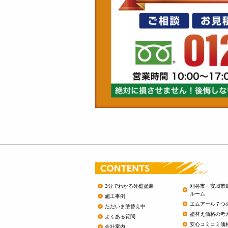
3分でわかる外壁塗装
刈谷市・安城市
ルーム
施工事例
エムアール７つ
ただいま塗替え中
塗替え価格の考
よくある質問
安心コミコミ価
会社案内