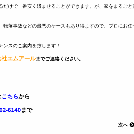
るだけで一番安く済ませることができます。が、家をまるごと
、転落事故などの最悪のケースもあり得ますので、プロにお任
ナンスのご案内を致します！
会社エムアール
までご連絡ください。
は
こちら
から
62-6140
まで
次へ