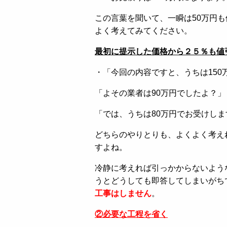
この言葉を聞いて、一瞬は50万円
よく考えてみてください。
最初に提示した価格から２５％も値
・「今回の内容ですと、うちは150
「よその業者は90万円でしたよ？」
「では、うちは80万円でお受けしま
どちらのやりとりも、よくよく考え
すよね。
冷静に考えれば引っかからないよう
うとどうしても即答してしまいがち
工事はしません
。
②必要な工程を省く