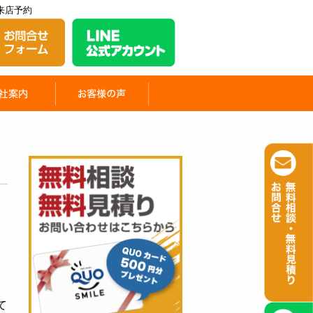
来店予約
て