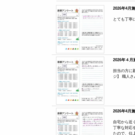
2026年4
とても丁寧
2026年４
担当の方に
ジ】 職人
2026年4
自宅から近
丁寧な対応
たので、仕