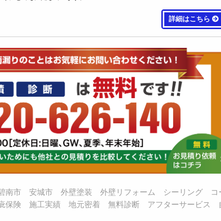
詳細はこちら
碧南市 安城市 外壁塗装 外壁リフォーム シーリング コ
疵保険 施工実績 地元密着 無料診断 アフターサービス 