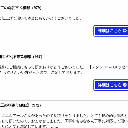
月施工の刈谷市Ｋ様邸（979）
に仕上げて頂いて本当にありがとうございました。
詳細はこちら
月施工の刈谷市O様邸（967）
親身にご相談にもって頂きありがとうございました。 【スタッフへのメッセ
さんも皆さんいい方だったので、満足しております。
詳細はこちら
月施工の刈谷市M様邸（972）
くにエムアールさんがあったので見積りをとりました。とても良心的な価格と
をして頂いたので、おまかせしました。工事中もみなさん丁寧に対応して頂い
上りにとても満足しています。 ……