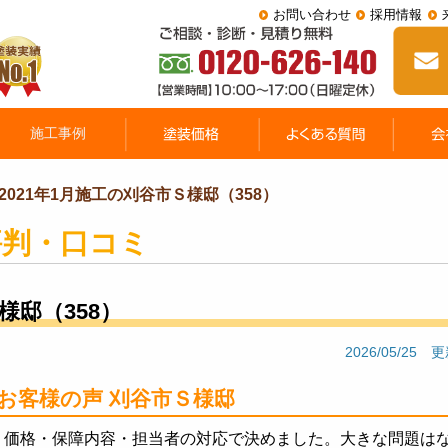
お問い合わせ
採用情報
2021年1月施工の刈谷市Ｓ様邸（358）
評判・口コミ
様邸（358）
2026/05/25 
お客様の声 刈谷市Ｓ様邸
価格・保障内容・担当者の対応で決めました。大きな問題は