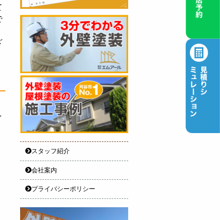
て
で
ざ
、
し
スタッフ紹介
会社案内
プライバシーポリシー