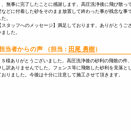
く、無事に完了したことに感謝します。高圧洗浄後に飛び散っ
壁などに付着した砂をそのまま放置して終わった事が残念な事
した。
【スタッフへのメッセージ】満足しております。ありがとうご
いました。
担当者からの声
（担当 :
田尾 勇樹
）
Ｓ様ありがとうございました。高圧洗浄後の砂利の飛散の件
申し訳ありませんでした。フェンス等に飛散した砂利を見落と
ておりました。今後は十分に注意して施工させて頂きます。