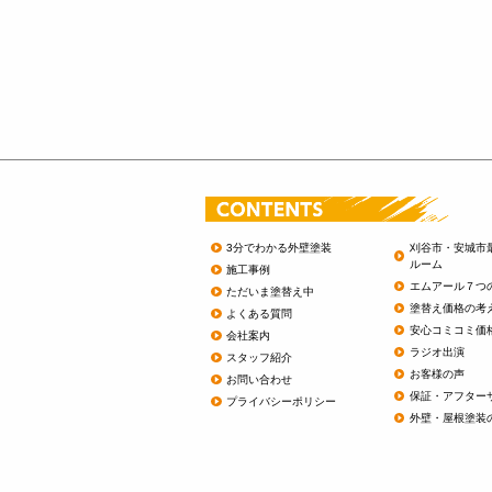
3分でわかる外壁塗装
刈谷市・安城市
ルーム
施工事例
エムアール７つ
ただいま塗替え中
塗替え価格の考
よくある質問
安心コミコミ価
会社案内
ラジオ出演
スタッフ紹介
お客様の声
お問い合わせ
保証・アフター
プライバシーポリシー
外壁・屋根塗装