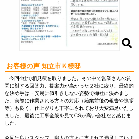
お客様の声 知立市Ｋ様邸
今回4社で相見積を取りました。その中で営業さんの質
問に対する回答力、提案力が高かった２社に絞り、最終的
な決め手は・安易に値引きしない姿勢で御社に決めまし
た。実際に作業される方々の対応（始業前後の報告や挨拶
等）も良く、仕上がりも丁寧にされており大変満足いたし
ました。最後に工事全般を見てCSが高い会社だと感じま
した。
今回は良いスタッフ、職人の方々に恵まれて満足していま