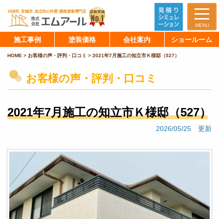
MENU
施工事例
塗装価格
会社案内
ショールーム
HOME
>
お客様の声・評判・口コミ
>
2021年7月施工の知立市Ｋ様邸（527）
お客様の声・評判・口コミ
2021年7月施工の知立市Ｋ様邸（527）
2026/05/25 更新