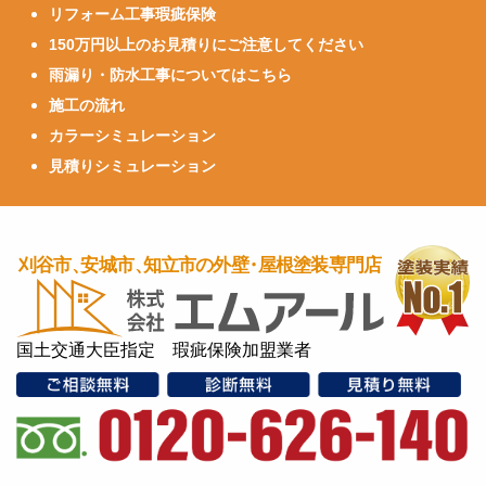
リフォーム工事瑕疵保険
150万円以上のお見積りにご注意してください
雨漏り・防水工事についてはこちら
施工の流れ
カラーシミュレーション
見積りシミュレーション
国土交通大臣指定 瑕疵保険加盟業者