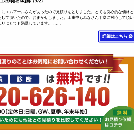
月施工の刈谷市M様邸（972）
くにエムアールさんがあったので見積りをとりました。とても良心的な価格と
をして頂いたので、おまかせしました。工事中もみなさん丁寧に対応して頂い
上りにとても満足しています。 ……
詳細はこちら