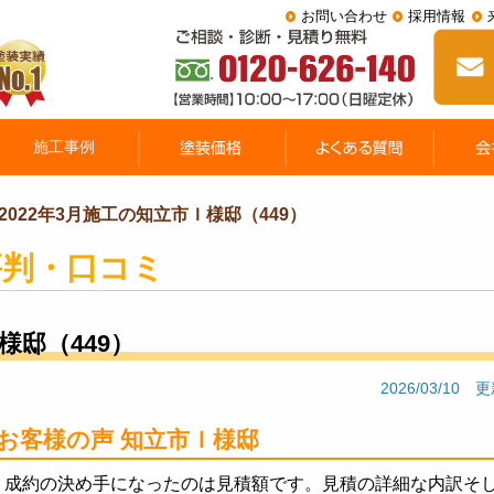
お問い合わせ
採用情報
2022年3月施工の知立市Ｉ様邸（449）
評判・口コミ
様邸（449）
2026/03/10 
お客様の声 知立市Ｉ様邸
成約の決め手になったのは見積額です。見積の詳細な内訳そ