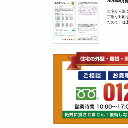
2026年4
自宅から近
丁寧な対応
たので、仕