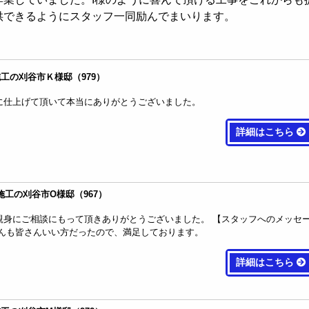
供できるようにスタッフ一同励んでまいります。
月施工の刈谷市Ｋ様邸（979）
に仕上げて頂いて本当にありがとうございました。
詳細はこちら
月施工の刈谷市O様邸（967）
親身にご相談にもって頂きありがとうございました。 【スタッフへのメッセ
さんも皆さんいい方だったので、満足しております。
詳細はこちら