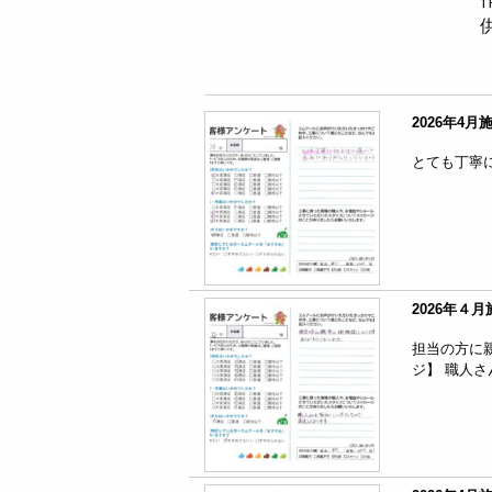
2026年4
とても丁寧
2026年４
担当の方に
ジ】 職人