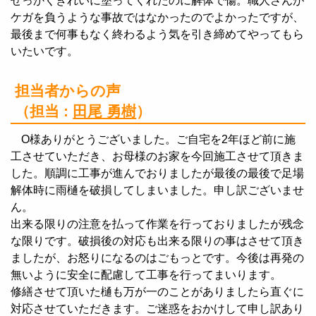
せっかくきれいに塗ってくれたのに解体で傷。職人さんが
ケガを負うような事故ではなかったのでよかったですが、
最後まで何事もなく終わるよう気を引き締めてやってもら
いたいです。
担当者からの声
（担当 :
田尾 勇樹
）
O様ありがとうございました。ご自宅を2年ほど前に施
工させていただき、お母様のお家を今回施工させて頂きま
した。順調に工事が進んでおりましたが最後の最後で足場
解体時に雨樋を破損してしまいました。申し訳ございませ
ん。
出来る限りの注意を払って作業を行っておりましたが残念
な限りです。破損後の対応も出来る限りの事はさせて頂き
ましたが、お怒りになるのはごもっとです。今後は再発の
無いように安全に配慮して工事を行ってまいります。
修繕させて頂いた樋も万が一のことがありましたら直ぐに
対応させていただきます。ご迷惑をおかけして申し訳あり