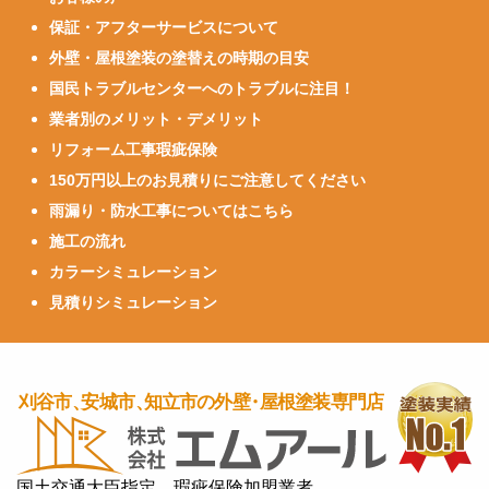
保証・アフターサービスについて
外壁・屋根塗装の塗替えの時期の目安
国民トラブルセンターへのトラブルに注目！
業者別のメリット・デメリット
リフォーム工事瑕疵保険
150万円以上のお見積りにご注意してください
雨漏り・防水工事についてはこちら
施工の流れ
カラーシミュレーション
見積りシミュレーション
国土交通大臣指定 瑕疵保険加盟業者