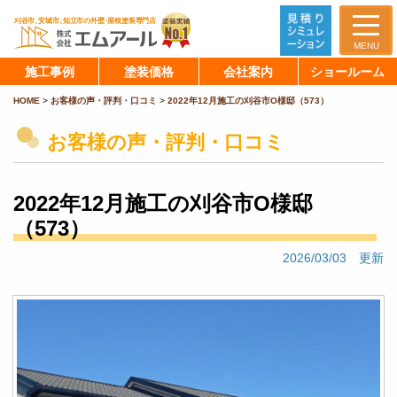
MENU
施工事例
塗装価格
会社案内
ショールーム
HOME
>
お客様の声・評判・口コミ
>
2022年12月施工の刈谷市O様邸（573）
お客様の声・評判・口コミ
2022年12月施工の刈谷市O様邸
（573）
2026/03/03 更新