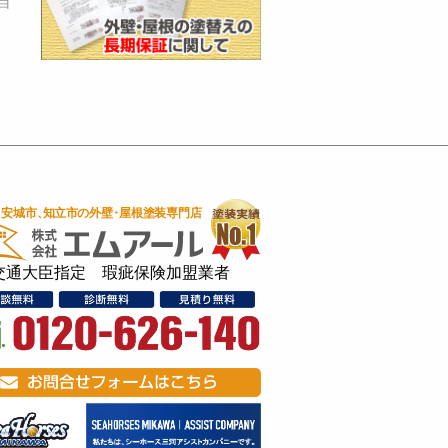
自
交通大臣指定 瑕疵保険加盟業者