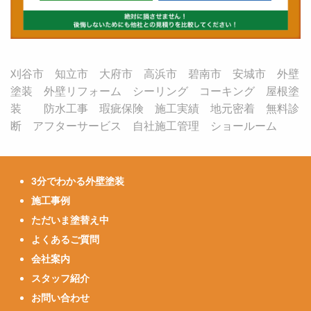
刈谷市 知立市 大府市 高浜市 碧南市 安城市 外壁
塗装 外壁リフォーム シーリング コーキング 屋根塗
装 防水工事 瑕疵保険 施工実績 地元密着 無料診
断 アフターサービス 自社施工管理 ショールーム
3分でわかる外壁塗装
施工事例
ただいま塗替え中
よくあるご質問
会社案内
スタッフ紹介
お問い合わせ