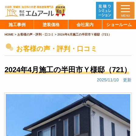
MENU
施工事例
塗装価格
会社案内
ショールーム
HOME
>
お客様の声・評判・口コミ
>
2024年4月施工の半田市Ｙ様邸（721）
お客様の声・評判・口コミ
2024年4月施工の半田市Ｙ様邸（721）
2025/11/10 更新