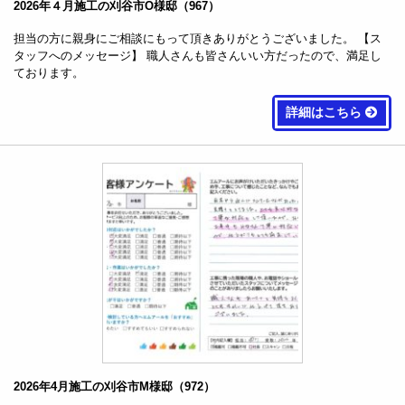
2026年４月施工の刈谷市O様邸（967）
担当の方に親身にご相談にもって頂きありがとうございました。 【ス
タッフへのメッセージ】 職人さんも皆さんいい方だったので、満足し
ております。
詳細はこちら
2026年4月施工の刈谷市M様邸（972）