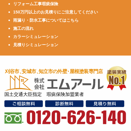
リフォーム工事瑕疵保険
150万円以上のお見積りにご注意してください
雨漏り・防水工事についてはこちら
施工の流れ
カラーシミュレーション
見積りシミュレーション
国土交通大臣指定 瑕疵保険加盟業者