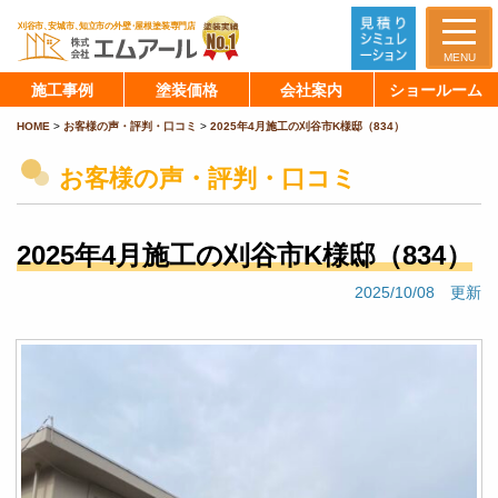
MENU
施工事例
塗装価格
会社案内
ショールーム
HOME
>
お客様の声・評判・口コミ
>
2025年4月施工の刈谷市K様邸（834）
お客様の声・評判・口コミ
2025年4月施工の刈谷市K様邸（834）
2025/10/08 更新