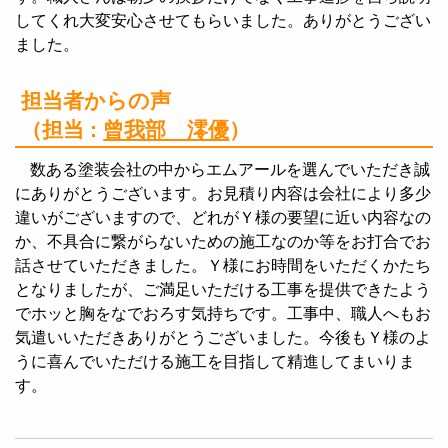
してくれ大変安心させてもらいました。ありがとうござい
ました。
担当者からの声
（担当 :
曾我部 澪優
）
数ある塗装会社の中からエムアールを選んでいただき誠
にありがとうございます。お見積り内容は会社により多少
違いがございますので、どれがＹ様の要望に近い内容なの
か、不具合に繋がらないための施工なのか等をお打合でお
話させていただきました。Ｙ様にお時間をいただくかたち
となりましたが、ご満足いただける工事を提供できたよう
でホッと胸をなでおろす気持ちです。工事中、職人へもお
気遣いいただきありがとうございました。今後もＹ様のよ
うに喜んでいただける施工を目指して精進してまいりま
す。