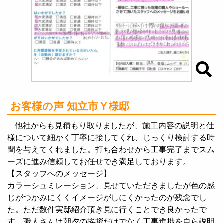
お客様の声 知立市Ｙ様邸
他社からも見積もり取りましたが、施工内容の説明と仕
様について細かく丁寧に接してくれ、じっくり検討する時
間を与えてくれました。打ち合わせから工事完了までスム
ーズに進み信頼してお任せでき満足しております。
【スタッフへのメッセージ】
カラーシュミレーション、見せていただきましたが色の感
じがつかみにくくイメージがしにくかったのが残念でし
た。ただ数件実邸紹介頂き見に行くことでき良かったで
す。職人さんは朝夕の挨拶だけでなく工事進捗を自ら説明