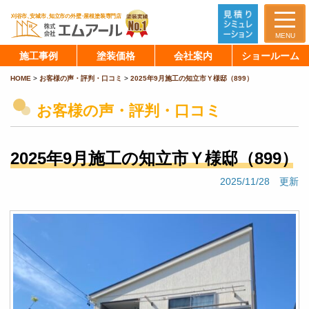
MENU
施工事例
塗装価格
会社案内
ショールーム
HOME
>
お客様の声・評判・口コミ
>
2025年9月施工の知立市Ｙ様邸（899）
お客様の声・評判・口コミ
2025年9月施工の知立市Ｙ様邸（899）
2025/11/28 更新