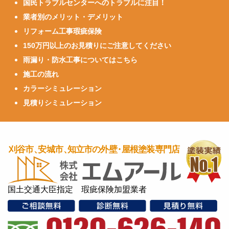
国民トラブルセンターへのトラブルに注目！
業者別のメリット・デメリット
リフォーム工事瑕疵保険
150万円以上のお見積りにご注意してください
雨漏り・防水工事についてはこちら
施工の流れ
カラーシミュレーション
見積りシミュレーション
国土交通大臣指定 瑕疵保険加盟業者