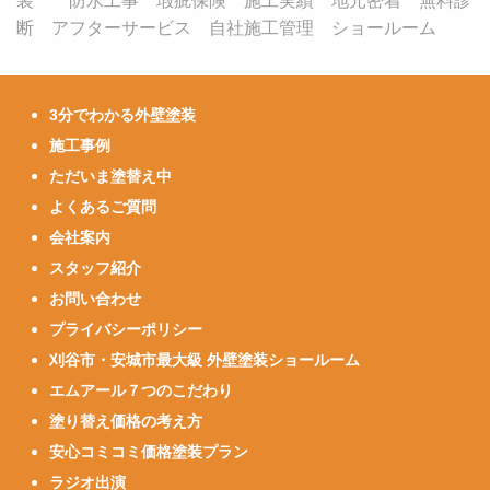
装 防水工事 瑕疵保険 施工実績 地元密着 無料診
断 アフターサービス 自社施工管理 ショールーム
3分でわかる外壁塗装
施工事例
ただいま塗替え中
よくあるご質問
会社案内
スタッフ紹介
お問い合わせ
プライバシーポリシー
刈谷市・安城市最大級 外壁塗装ショールーム
エムアール７つのこだわり
塗り替え価格の考え方
安心コミコミ価格塗装プラン
ラジオ出演