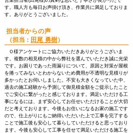
営業担当者(田尾様)の真剣な思いと丁寧さが良かったで
す。職人方も毎日お声掛け頂き、作業共に満足しておりま
す。ありがとうございました。
担当者からの声
（担当 :
田尾 勇樹
）
Ｏ様アンケートにご協力いただきありがとうございま
す。複数の相見積の中から弊社を選んでいただき誠に光栄
です。お困りであった雨漏りについて、原因と対策が屋根
を捲ってみないとわからないため費用が不透明な見積りが
多かったとお伺いしました。不安も大きくなっていた中、
過去の施工経験から予測して御見積金額をご提示したこと
でご安心に繋がったと感じております。満足いただける工
事になるには、まず安心してお任せいただけることが大切
だと考えております。今後もお住いになるお家の施工です
ので、仕上がりにもご納得いただいた上で工事を完了する
ことで施工後も安心して暮らしていただけると思っており
ます。今後も安心して工事を任せて満足いただける施工を