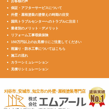
お客様の声
保証・アフターサービスについて
外壁・屋根塗装の塗替えの時期の目安
国民トラブルセンターへのトラブルに注目！
業者別のメリット・デメリット
リフォーム工事瑕疵保険
150万円以上のお見積りにご注意してください
雨漏り・防水工事についてはこちら
施工の流れ
カラーシミュレーション
見積りシミュレーション