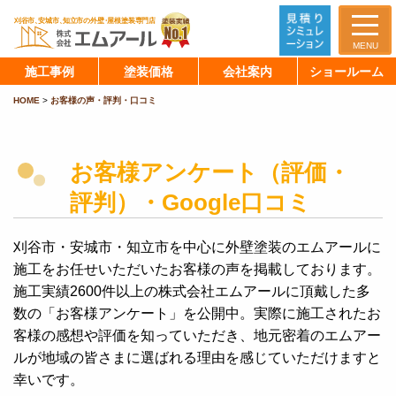
MENU
施工事例
塗装価格
会社案内
ショールーム
HOME
>
お客様の声・評判・口コミ
お客様アンケート（評価・
評判）・Google口コミ
刈谷市・安城市・知立市を中心に外壁塗装のエムアールに
施工をお任せいただいたお客様の声を掲載しております。
施工実績2600件以上の株式会社エムアールに頂戴した多
数の「お客様アンケート」を公開中。実際に施工されたお
客様の感想や評価を知っていただき、地元密着のエムアー
ルが地域の皆さまに選ばれる理由を感じていただけますと
幸いです。