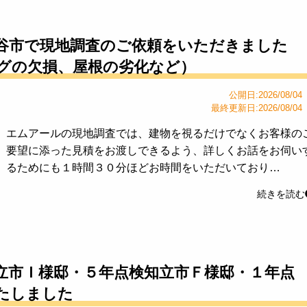
谷市で現地調査のご依頼をいただきました
グの欠損、屋根の劣化など）
公開日:2026/08/04
最終更新日:2026/08/04
エムアールの現地調査では、建物を視るだけでなくお客様の
要望に添った見積をお渡しできるよう、詳しくお話をお伺い
るためにも１時間３０分ほどお時間をいただいており…
続きを読む
立市Ｉ様邸・５年点検知立市Ｆ様邸・１年点
たしました