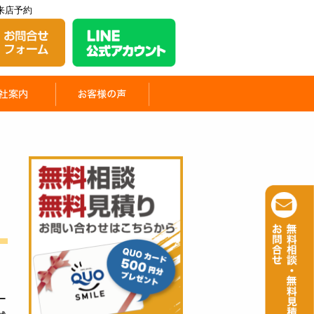
来店予約
ー