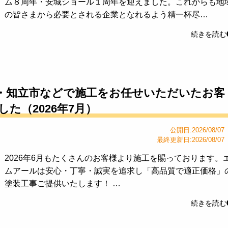
ム８周年・安城ショール１周年を迎えました。これからも地
の皆さまから必要とされる企業となれるよう精一杯尽…
続きを読む
・知立市などで施工をお任せいただいたお客
た（2026年7月）
公開日:2026/08/07
最終更新日:2026/08/07
2026年6月もたくさんのお客様より施工を賜っております。
ムアールは安心・丁寧・誠実を追求し「高品質で適正価格」
塗装工事ご提供いたします！ …
続きを読む