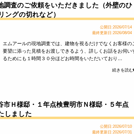
地調査のご依頼をいただきました（外壁のひ
リングの切れなど）
公開日:2026/07/14
最終更新日:2026/08/04
エムアールの現地調査では、建物を視るだけでなくお客様の
要望に添った見積をお渡しできるよう、詳しくお話をお伺い
るためにも１時間３０分ほどお時間をいただいており…
続きを読む
谷市Ｈ様邸・１年点検豊明市Ｎ様邸・５年点
たしました
公開日:2026/07/10
最終更新日:2026/07/31