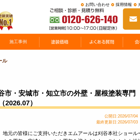
お問い合わせ
採用情報
ール
谷市・安城市・知立市の外壁・屋根塗装専門
026.07）
公開日:2026/07/04
最終更新日:2026/07/03
地元の皆様にご支持いただきエムアールは刈谷本社ショール