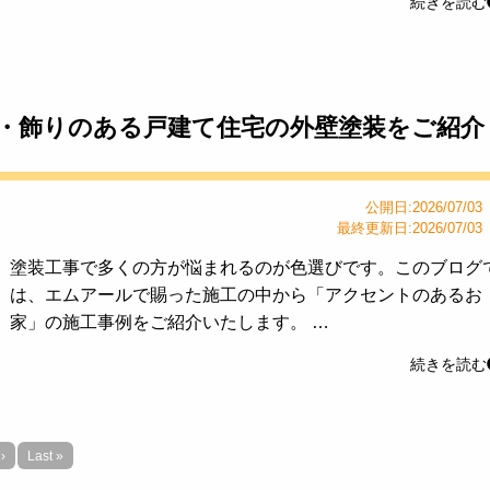
続きを読む
・飾りのある戸建て住宅の外壁塗装をご紹介
公開日:2026/07/03
最終更新日:2026/07/03
塗装工事で多くの方が悩まれるのが色選びです。このブログ
は、エムアールで賜った施工の中から「アクセントのあるお
家」の施工事例をご紹介いたします。 …
続きを読む
›
Last »