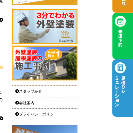
域
スタッフ紹介
エ
の
会社案内
プライバシーポリシー