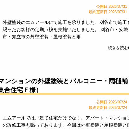
公開日:2026/07/31
最終更新日:2026/07/31
外壁塗装のエムアールにて施工を承りました、刈谷市で施工
賜ったお客様の定期点検を実施いたしました。 刈谷市・安城
市・知立市の外壁塗装・屋根塗装と雨…
続きを読む
マンションの外壁塗装とバルコニー・雨樋補
集合住宅Ｆ様）
公開日:2026/07/24
最終更新日:2026/07/24
エムアールでは戸建て住宅だけでなく、アパート・マンショ
の改修工事も賜っております。今回は外壁塗装と屋根塗装と