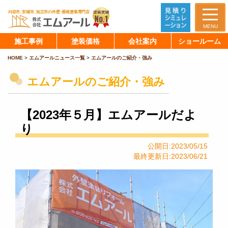
MENU
施工事例
塗装価格
会社案内
ショールーム
HOME
>
エムアールニュース一覧
>
エムアールのご紹介・強み
エムアールのご紹介・強み
【2023年５月】エムアールだよ
り
公開日:2023/05/15
最終更新日:2023/06/21