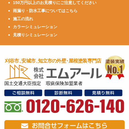
150万円以上のお見積りにご注意してください
雨漏り・防水工事についてはこちら
施工の流れ
カラーシミュレーション
見積りシミュレーション
国土交通大臣指定 瑕疵保険加盟業者