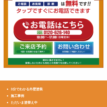
3分でわかる外壁塗装
施工事例
ただいま塗替え中