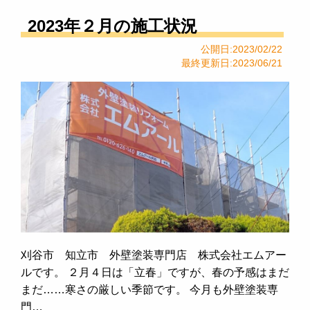
2023年２月の施工状況
公開日:2023/02/22
最終更新日:2023/06/21
刈谷市 知立市 外壁塗装専門店 株式会社エムアー
ルです。 ２月４日は「立春」ですが、春の予感はまだ
まだ……寒さの厳しい季節です。 今月も外壁塗装専
門…