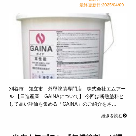
最終更新日:2025/04/09
刈谷市 知立市 外壁塗装専門店 株式会社エムアー
ル 【日進産業 GAINAについて】 今回は断熱塗料と
して高い評価を集める「GAINA」のご紹介をさ…
続きを読む