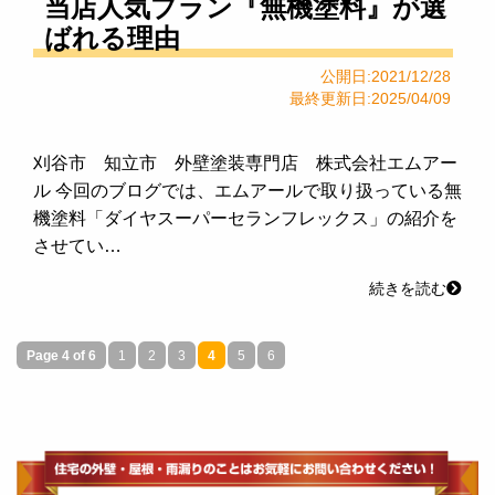
当店人気プラン『無機塗料』が選
ばれる理由
公開日:2021/12/28
最終更新日:2025/04/09
刈谷市 知立市 外壁塗装専門店 株式会社エムアー
ル 今回のブログでは、エムアールで取り扱っている無
機塗料「ダイヤスーパーセランフレックス」の紹介を
させてい…
続きを読む
Page 4 of 6
1
2
3
4
5
6