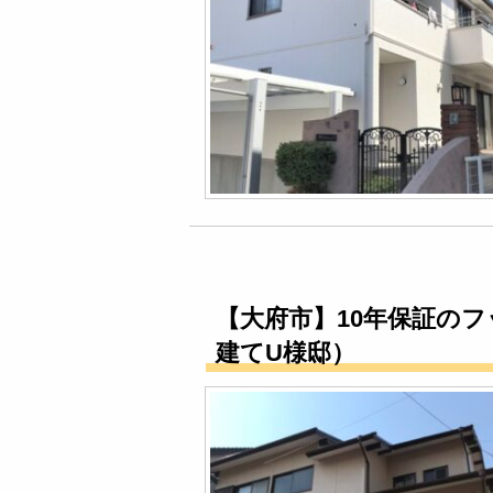
【大府市】10年保証の
建てU様邸）