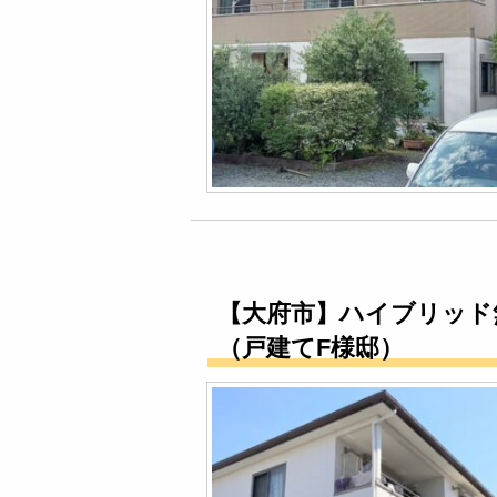
【大府市】ハイブリッド
（戸建てF様邸）