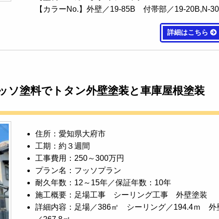
【カラーNo.】外壁／19-85B 付帯部／19-20B,N-30
詳細はこちら
フッソ塗料でトタン外壁塗装と車庫屋根塗装
住所：愛知県大府市
工期：約３週間
工事費用：250～300万円
プラン名：フッソプラン
耐久年数：12～15年／保証年数：10年
施工概要：足場工事 シーリング工事 外壁塗装
詳細内容：足場／386㎡ シーリング／194.4ｍ 外