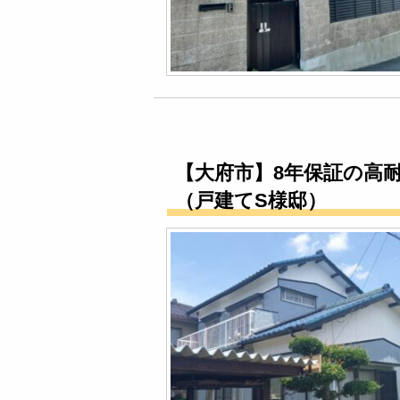
【大府市】8年保証の高
（戸建てS様邸）