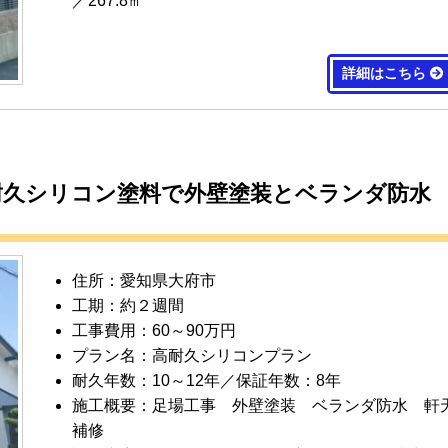
／267.8㎡
詳細はこちら
耐久シリコン塗料で外壁塗装とベランダ防水
住所：愛知県大府市
工期：約２週間
工事費用：60～90万円
プラン名：高耐久シリコンプラン
耐久年数：10～12年／保証年数：8年
施工概要：足場工事 外壁塗装 ベランダ防水 軒
補修