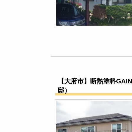
【大府市】断熱塗料GAI
邸）