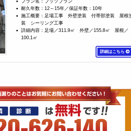
プラン名：フッソプラン
耐久年数：12～15年／保証年数：10年
施工概要：足場工事 外壁塗装 付帯部塗装 屋根
装 シーリング工事
詳細内容：足場／311.9㎡ 外壁／155.8㎡ 屋根／
100.1㎡
詳細はこちら