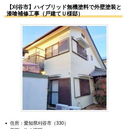
【刈谷市】ハイブリッド無機塗料で外壁塗装と
漆喰補修工事（戸建てＵ様邸）
住所：愛知県刈谷市（330）