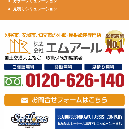
カラーシミュレーション
見積りシミュレーション
国土交通大臣指定 瑕疵保険加盟業者