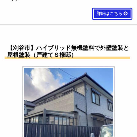
詳細はこちら
【刈谷市】ハイブリッド無機塗料で外壁塗装と
屋根塗装（戸建てＳ様邸）