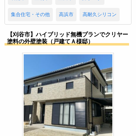
集合住宅・その他
高浜市
高耐久シリコン
【刈谷市】ハイブリッド無機プランでクリヤー
塗料の外壁塗装（戸建てＡ様邸）