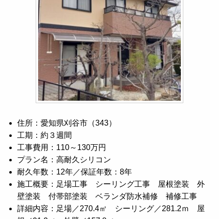
住所：愛知県刈谷市（343）
工期：約３週間
工事費用：110～130万円
プラン名：高耐久シリコン
耐久年数：12年／保証年数：8年
施工概要：足場工事 シーリング工事 屋根塗装 外
壁塗装 付帯部塗装 ベランダ防水補修 補修工事
詳細内容：足場／270.4㎡ シーリング／281.2ｍ 屋