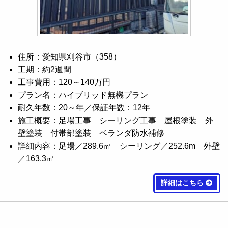
住所：愛知県刈谷市（358）
工期：約2週間
工事費用：120～140万円
プラン名：ハイブリッド無機プラン
耐久年数：20～年／保証年数：12年
施工概要：足場工事 シーリング工事 屋根塗装 外
壁塗装 付帯部塗装 ベランダ防水補修
詳細内容：足場／289.6㎡ シーリング／252.6m 外壁
／163.3㎡
詳細はこちら