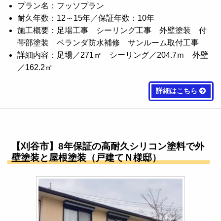
プラン名：フッソプラン
耐久年数：12～15年／保証年数：10年
施工概要：足場工事 シーリング工事 外壁塗装 付
帯部塗装 ベランダ防水補修 サンルーム取付工事
詳細内容：足場／271㎡ シーリング／204.7ｍ 外壁
／162.2㎡
詳細はこちら
【刈谷市】8年保証の高耐久シリコン塗料で外
壁塗装と屋根塗装（戸建てＮ様邸）