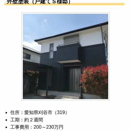
外壁塗装（戸建てＳ様邸）
住所：愛知県刈谷市（319）
工期：約２週間
工事費用：200～230万円