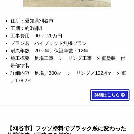
住所：愛知県刈谷市
工期：約3週間
工事費用：90～120万円
プラン名：ハイブリッド無機プラン
耐久年数：20～年／保証年数：12年
施工概要：足場工事 シーリング工事 外壁塗装 付
帯部塗装
詳細内容：足場／300㎡ シーリング／122.4ｍ 外壁
／178.2㎡
詳細はこちら
【刈谷市】フッソ塗料でブラック系に変わった