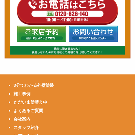
3分でわかる外壁塗装
施工事例
ただいま塗替え中
よくあるご質問
会社案内
スタッフ紹介