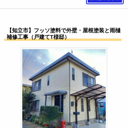
【知立市】フッソ塗料で外壁・屋根塗装と雨樋
補修工事（戸建てT様邸）