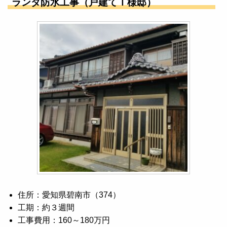
ランダ防水工事（戸建てＴ様邸）
住所：愛知県碧南市（374）
工期：約３週間
工事費用：160～180万円