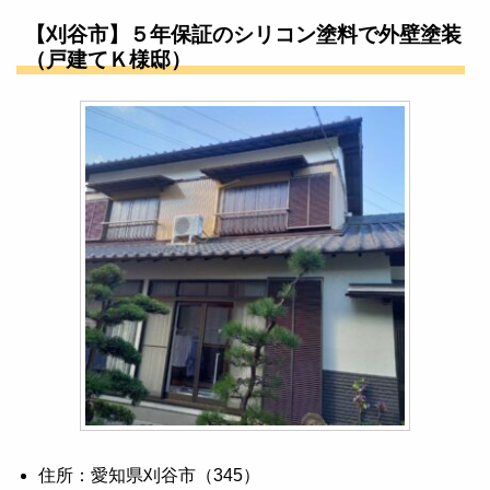
【刈谷市】５年保証のシリコン塗料で外壁塗装
（戸建てＫ様邸）
住所：愛知県刈谷市（345）