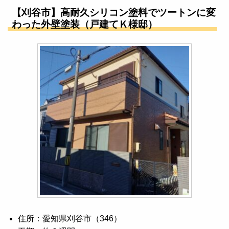
【刈谷市】高耐久シリコン塗料でツートンに変
わった外壁塗装（戸建てＫ様邸）
住所：愛知県刈谷市（346）