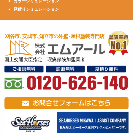
カラーシミュレーション
見積りシミュレーション
国土交通大臣指定 瑕疵保険加盟業者