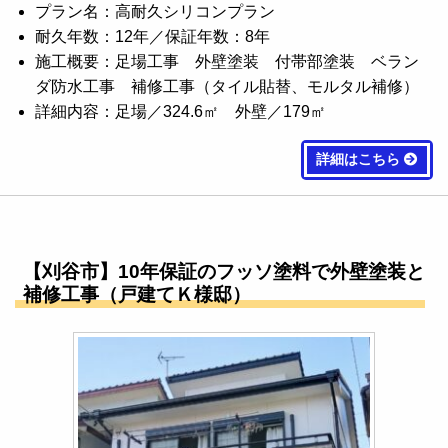
プラン名：高耐久シリコンプラン
耐久年数：12年／保証年数：8年
施工概要：足場工事 外壁塗装 付帯部塗装 ベラン
ダ防水工事 補修工事（タイル貼替、モルタル補修）
詳細内容：足場／324.6㎡ 外壁／179㎡
詳細はこちら
【刈谷市】10年保証のフッソ塗料で外壁塗装と
補修工事（戸建てＫ様邸）