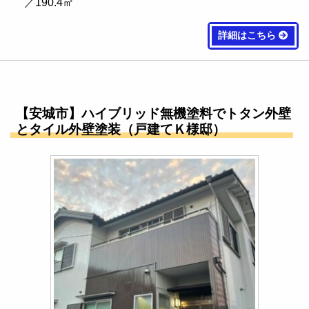
／190.4㎡
詳細はこちら
【安城市】ハイブリッド無機塗料でトタン外壁
とタイル外壁塗装（戸建てＫ様邸）