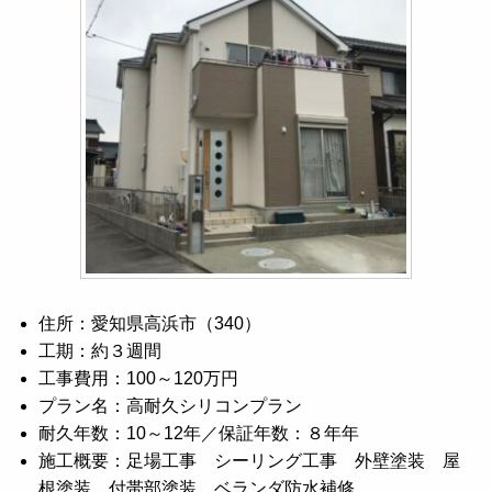
住所：愛知県高浜市（340）
工期：約３週間
工事費用：100～120万円
プラン名：高耐久シリコンプラン
耐久年数：10～12年／保証年数：８年年
施工概要：足場工事 シーリング工事 外壁塗装 屋
根塗装 付帯部塗装 ベランダ防水補修