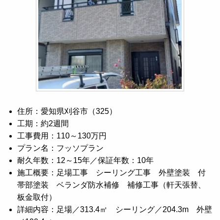
住所：愛知県刈谷市（325）
工期：約2週間
工事費用：110～130万円
プラン名：フッソプラン
耐久年数：12～15年／保証年数：10年
施工概要：足場工事 シーリング工事 外壁塗装 付
帯部塗装 ベランダ防水補修 補修工事（軒天張替、
板金取付）
詳細内容：足場／313.4㎡ シーリング／204.3m 外壁