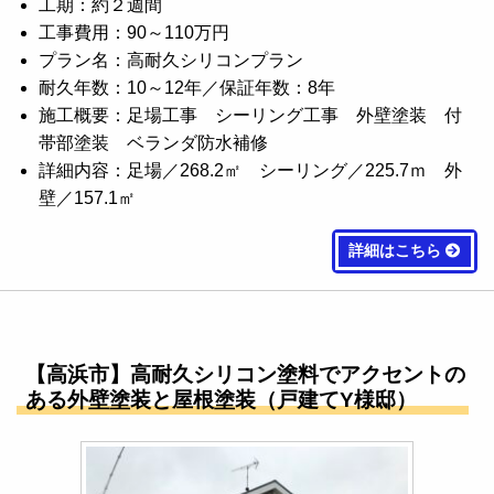
工期：約２週間
工事費用：90～110万円
プラン名：高耐久シリコンプラン
耐久年数：10～12年／保証年数：8年
施工概要：足場工事 シーリング工事 外壁塗装 付
帯部塗装 ベランダ防水補修
詳細内容：足場／268.2㎡ シーリング／225.7ｍ 外
壁／157.1㎡
詳細はこちら
【高浜市】高耐久シリコン塗料でアクセントの
ある外壁塗装と屋根塗装（戸建てY様邸）