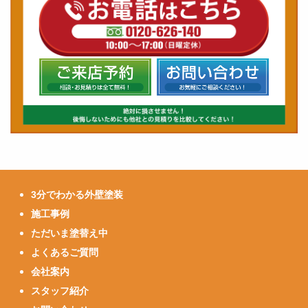
3分でわかる外壁塗装
施工事例
ただいま塗替え中
よくあるご質問
会社案内
スタッフ紹介