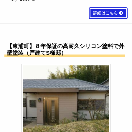
詳細はこちら
【東浦町】８年保証の高耐久シリコン塗料で外
壁塗装（戸建てS様邸）