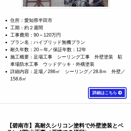
住所：愛知県半田市
工期：約２週間
工事費用：90～120万円
プラン名：ハイブリッド無機プラン
耐久年数：20～年／保証年数：12年
施工概要：足場工事 シーリング工事 外壁塗装 駐
車場防水工事 ウッドデッキ・外構塗装
詳細内容：足場／286㎡ シーリング／28.8ｍ 外壁／
158.6㎡
詳細はこちら
【碧南市】高耐久シリコン塗料で外壁塗装とベ