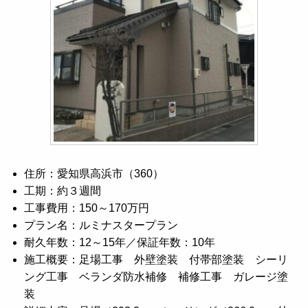
住所：愛知県高浜市（360）
工期：約３週間
工事費用：150～170万円
プラン名：ルミナスタープラン
耐久年数：12～15年／保証年数：10年
施工概要：足場工事 外壁塗装 付帯部塗装 シーリ
ング工事 ベランダ防水補修 補修工事 ガレージ塗
装