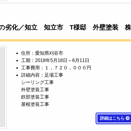
の劣化／知立 知立市 T様邸 外壁塗装 
住所：愛知県刈谷市
工期：2018年5月18日～6月11日
工事費用：１，７２０，０００円
詳細内容：足場工事
シーリング工事
外壁塗装工事
鉄部塗装工事
屋根塗装工事
詳細はこちら