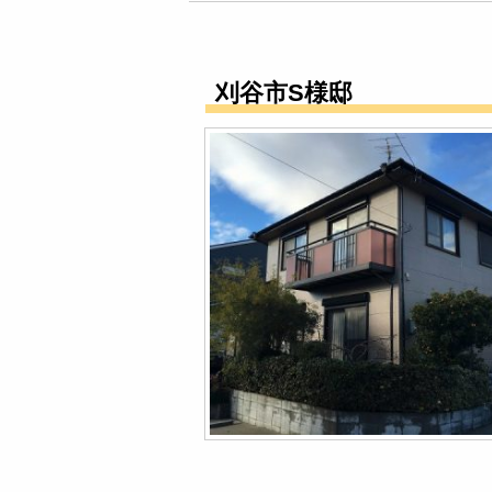
刈谷市S様邸