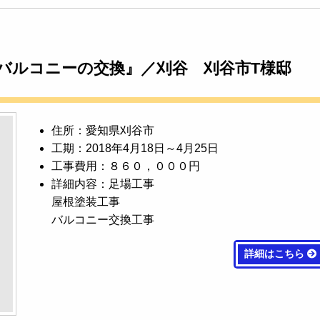
バルコニーの交換』／刈谷 刈谷市T様邸
住所：愛知県刈谷市
工期：2018年4月18日～4月25日
工事費用：８６０，０００円
詳細内容：足場工事
屋根塗装工事
バルコニー交換工事
詳細はこちら