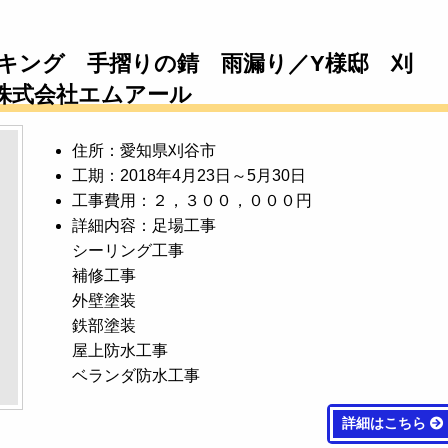
キング 手摺りの錆 雨漏り／Y様邸 刈
株式会社エムアール
住所：愛知県刈谷市
工期：2018年4月23日～5月30日
工事費用：２，３００，０００円
詳細内容：足場工事
シーリング工事
補修工事
外壁塗装
鉄部塗装
屋上防水工事
ベランダ防水工事
詳細はこちら