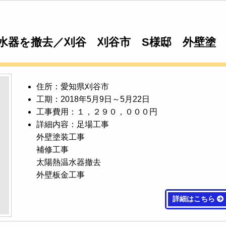
水器を撤去／刈谷 刈谷市 S様邸 外壁塗
住所：愛知県刈谷市
工期：2018年5月9日～5月22日
工事費用：１，２９０，０００円
詳細内容：足場工事
外壁塗装工事
補修工事
太陽熱温水器撤去
外壁板金工事
詳細はこちら