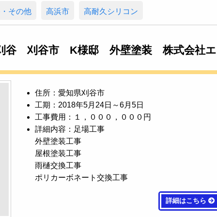
宅・その他
高浜市
高耐久シリコン
刈谷 刈谷市 K様邸 外壁塗装 株式会社エ
住所：愛知県刈谷市
工期：2018年5月24日～6月5日
工事費用：１，０００，０００円
詳細内容：足場工事
外壁塗装工事
屋根塗装工事
雨樋交換工事
ポリカーボネート交換工事
詳細はこちら