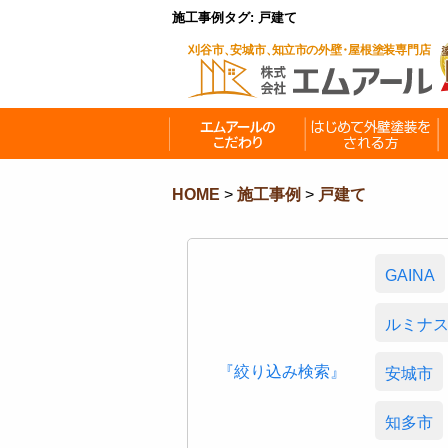
施工事例タグ:
戸建て
HOME
>
施工事例
>
戸建て
GAINA
ルミナ
『絞り込み検索』
安城市
知多市