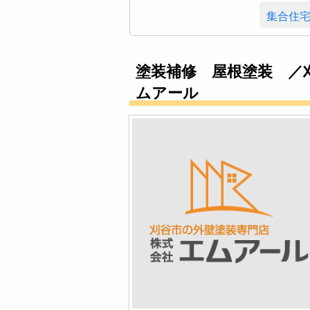
集合住
塗装補修 屋根塗装 ／
ムアール