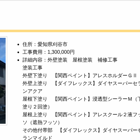
住所：愛知県刈谷市
工事費用：1,300,000円
詳細内容：外壁塗装 屋根塗装 補修工事
塗装工事
外壁下塗り 【関西ペイント】アレスホルダーＧⅡ
外壁上塗り 【ダイフレックス】ダイヤスーパーセ
ンアクア
屋根下塗り 【関西ペイント】浸透型シーラーＭ（
塗り２回塗）
屋根上塗り 【関西ペイント】アレスクール２液フ
ソ（遮熱フッソ）
その他付帯部 【ダイフレックス】ダイヤスーパー
ランマイルド