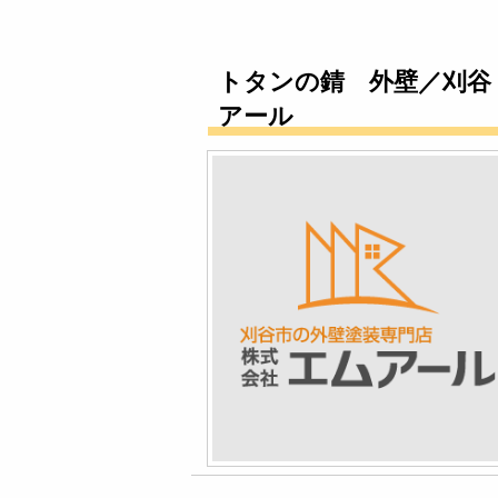
トタンの錆 外壁／刈谷
アール