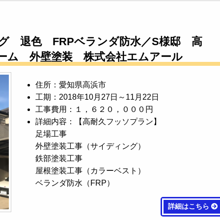
グ 退色 FRPベランダ防水／S様邸 高
ーム 外壁塗装 株式会社エムアール
住所：愛知県高浜市
工期：2018年10月27日～11月22日
工事費用：１，６２０，０００円
詳細内容：【高耐久フッソプラン】
足場工事
外壁塗装工事（サイディング）
鉄部塗装工事
屋根塗装工事（カラーベスト）
ベランダ防水（FRP）
詳細はこちら