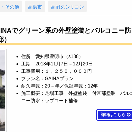
宅・その他
高浜市
高耐久シリコン
AINAでグリーン系の外壁塗装とバルコニー防
邸）
住所：愛知県豊明市（s188）
工期：2018年11月7日～12月20日
工事費用：１，２５０，０００円
プラン名：GAINAプラン
耐久年数：20～年／保証年数：12年
施工概要：足場工事 外壁塗装 付帯部塗装 バル
ニー防水トップコート補修
詳細はこちら