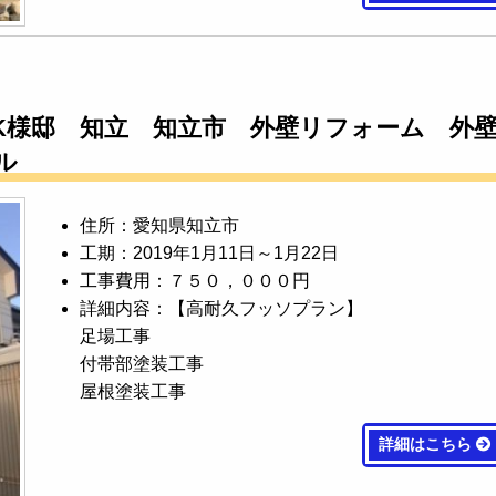
K様邸 知立 知立市 外壁リフォーム 外
ル
住所：愛知県知立市
工期：2019年1月11日～1月22日
工事費用：７５０，０００円
詳細内容：【高耐久フッソプラン】
足場工事
付帯部塗装工事
屋根塗装工事
詳細はこちら