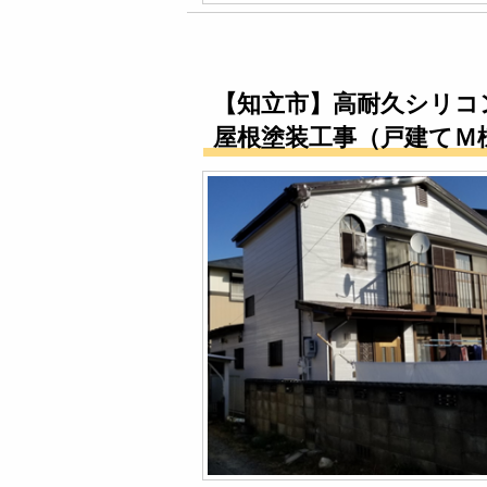
【知立市】高耐久シリコ
屋根塗装工事（戸建てＭ