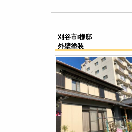
刈谷市I様邸
外壁塗装