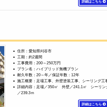
詳細はこちら
住所：愛知県刈谷市
工期：約2週間
工事費用：200～250万円
プラン名：ハイブリッド無機プラン
耐久年数：20～年／保証年数：12年
施工概要：足場工事、外壁塗装工事、シーリング工
詳細内容：足場／350㎡ 外壁／241.1㎡ シーリン
／239.3ｍ
詳細はこちら