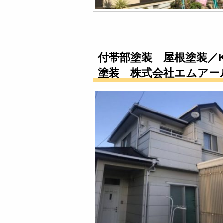
付帯部塗装 屋根塗装／
塗装 株式会社エムアー