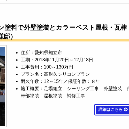
ン塗料で外壁塗装とカラーベスト屋根・瓦棒
様邸）
住所：愛知県知立市
工期：2018年11月20日～12月18日
工事費用：100～130万円
プラン名：高耐久シリコンプラン
耐久年数：12～15年／保証年数：８年
施工概要：足場組立 シーリング工事 外壁塗装 
帯部塗装 屋根塗装 補修工事
詳細はこちら