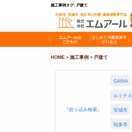
施工事例タグ:
戸建て
HOME
>
施工事例
>
戸建て
GAINA
ルミナ
『絞り込み検索』
安城市
知多市