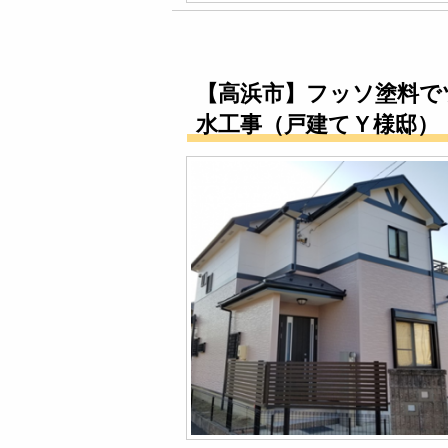
【高浜市】フッソ塗料で
水工事（戸建てＹ様邸）