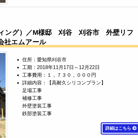
ィング）／M様邸 刈谷 刈谷市 外壁リフ
会社エムアール
住所：愛知県刈谷市
工期：2018年11月17日～12月22日
工事費用：１，７３０，０００円
詳細内容：【高耐久シリコンプラン】
足場工事
補修工事
外壁塗装工事
鉄部塗装工事
詳細はこちら