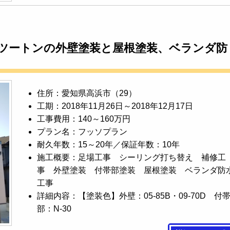
ツートンの外壁塗装と屋根塗装、ベランダ防
住所：愛知県高浜市（29）
工期：2018年11月26日～2018年12月17日
工事費用：140～160万円
プラン名：フッソプラン
耐久年数：15～20年／保証年数：10年
施工概要：足場工事 シーリング打ち替え 補修工
事 外壁塗装 付帯部塗装 屋根塗装 ベランダ防
工事
詳細内容：【塗装色】外壁：05-85B・09-70D 付
部：N-30