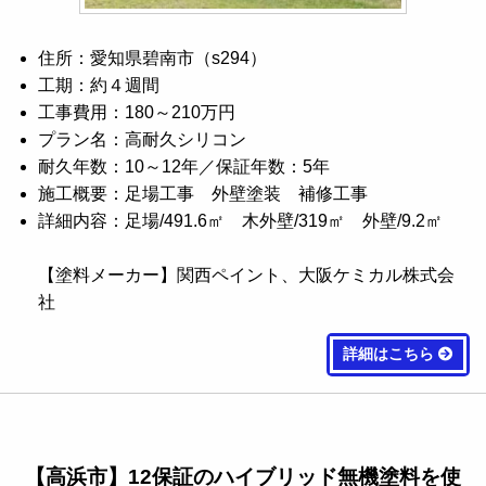
住所：愛知県碧南市（s294）
工期：約４週間
工事費用：180～210万円
プラン名：高耐久シリコン
耐久年数：10～12年／保証年数：5年
施工概要：足場工事 外壁塗装 補修工事
詳細内容：足場/491.6㎡ 木外壁/319㎡ 外壁/9.2㎡
【塗料メーカー】関西ペイント、大阪ケミカル株式会
社
詳細はこちら
【高浜市】12保証のハイブリッド無機塗料を使