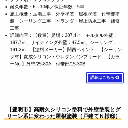
耐久年数：6～10年／保証年数：5年
施工概要：足場工事 外壁塗装 屋根塗装 付帯部塗
装 シーリング工事 ベランダ・屋上防水工事 補修
工事
詳細内容：【数量】足場：307.4㎡、モルタル外壁：
197.7㎡、サイディング外壁：47.5㎡、シーリング：
191.2ｍ 【塗料メーカー】関西ペイント 【シーリン
グ材】変成シリコン・ウレタンノンブリード 【カラ
ーNo.】外壁/25-80A 付帯部/15-30B
詳細はこちら
【豊明市】高耐久シリコン塗料で外壁塗装とグ
リーン系に変わった屋根塗装（戸建てＮ様邸）