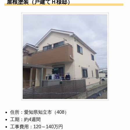
屋根塗装（戸建てＨ様邸）
住所：愛知県知立市（408）
工期：約4週間
工事費用：120～140万円