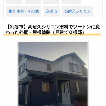
集合住宅・その他
高浜市
高耐久シリコン
【刈谷市】高耐久シリコン塗料でツートンに変
わった外壁・屋根塗装（戸建てＯ様邸）