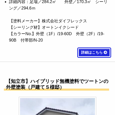
詳細内容：足場／284.2㎡ 外壁／170.3㎡ シーリ
ング／294.6ｍ
【塗料メーカー】株式会社ダイフレックス
【シーリング材】オートンイクシード
【カラーNo.】外壁（1F）/19-60D 外壁（2F）/19-
90B 付帯部/N-20
詳細はこちら
【知立市】ハイブリッド無機塗料でツートンの
外壁塗装（戸建てＳ様邸）