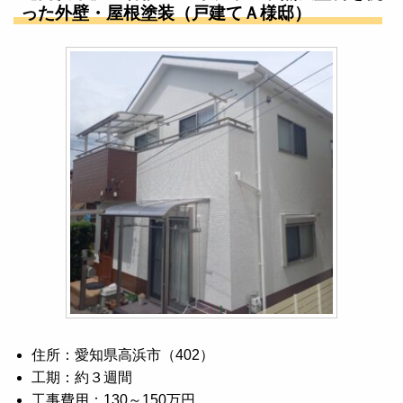
った外壁・屋根塗装（戸建てＡ様邸）
住所：愛知県高浜市（402）
工期：約３週間
工事費用：130～150万円