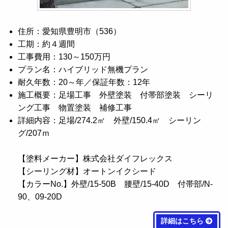
住所：愛知県豊明市（536）
工期：約４週間
工事費用：130～150万円
プラン名：ハイブリッド無機プラン
耐久年数：20～年／保証年数：12年
施工概要：足場工事 外壁塗装 付帯部塗装 シーリ
ング工事 物置塗装 補修工事
詳細内容：足場/274.2㎡ 外壁/150.4㎡ シーリン
グ/207ｍ
【塗料メーカー】株式会社ダイフレックス
【シーリング材】オートンイクシード
【カラーNo.】外壁/15-50B 腰壁/15-40D 付帯部/N-
90、09-20D
詳細はこちら