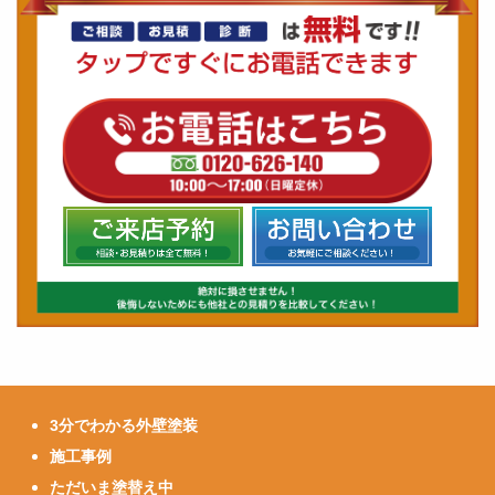
3分でわかる外壁塗装
施工事例
ただいま塗替え中