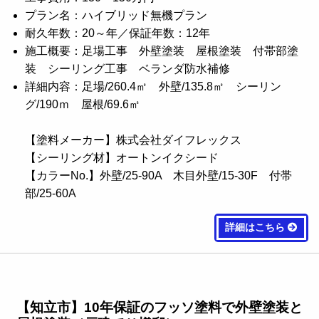
プラン名：ハイブリッド無機プラン
耐久年数：20～年／保証年数：12年
施工概要：足場工事 外壁塗装 屋根塗装 付帯部塗
装 シーリング工事 ベランダ防水補修
詳細内容：足場/260.4㎡ 外壁/135.8㎡ シーリン
グ/190ｍ 屋根/69.6㎡
【塗料メーカー】株式会社ダイフレックス
【シーリング材】オートンイクシード
【カラーNo.】外壁/25-90A 木目外壁/15-30F 付帯
部/25-60A
詳細はこちら
【知立市】10年保証のフッソ塗料で外壁塗装と