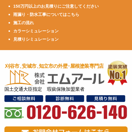
150万円以上のお見積りにご注意してください
雨漏り・防水工事についてはこちら
施工の流れ
カラーシミュレーション
見積りシミュレーション
国土交通大臣指定 瑕疵保険加盟業者