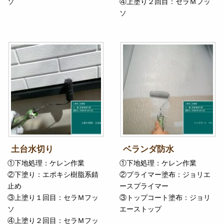
ソ
④上塗り２回目：セラＭフッ
ソ
土台水切り
ベランダ防水
①下地処理：ケレン作業
①下地処理：ケレン作業
②下塗り：エポキシ樹脂系錆
②プライマー塗布：ジョリエ
止め
ースプライマー
③上塗り１回目：セラＭフッ
③トップコート塗布：ジョリ
ソ
エーストップ
④上塗り２回目：セラＭフッ