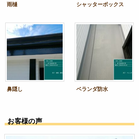
雨樋
シャッターボックス
鼻隠し
ベランダ防水
お客様の声