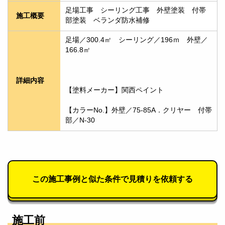
足場工事　シーリング工事　外壁塗装　付帯
施工概要
部塗装　ベランダ防水補修
足場／300.4㎡　シーリング／196ｍ　外壁／
166.8㎡
詳細内容
【塗料メーカー】関西ペイント
【カラーNo.】外壁／75-85A．クリヤー　付帯
部／N-30
この施工事例と似た条件で見積りを依頼する
施工前