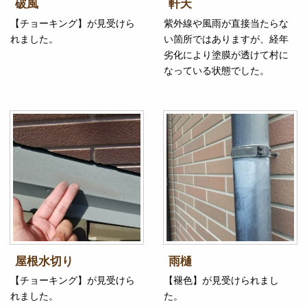
破風
軒天
【チョーキング】が見受けら
紫外線や風雨が直接当たらな
れました。
い箇所ではありますが、経年
劣化により塗膜が透けて村に
なっている状態でした。
屋根水切り
雨樋
【チョーキング】が見受けら
【褪色】が見受けられまし
れました。
た。