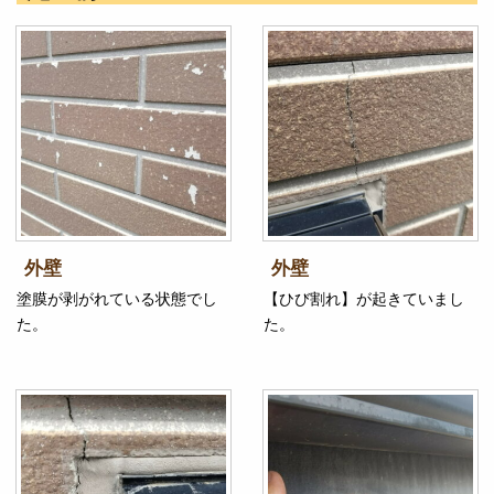
外壁
外壁
塗膜が剥がれている状態でし
【ひび割れ】が起きていまし
た。
た。