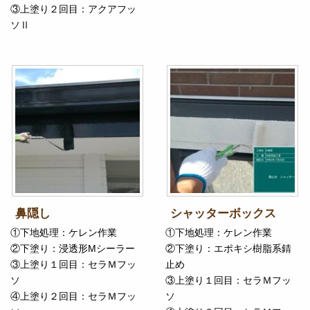
③上塗り２回目：アクアフッ
ソⅡ
鼻隠し
シャッターボックス
①下地処理：ケレン作業
①下地処理：ケレン作業
②下塗り：浸透形Mシーラー
②下塗り：エポキシ樹脂系錆
③上塗り１回目：セラＭフッ
止め
ソ
③上塗り１回目：セラＭフッ
④上塗り２回目：セラＭフッ
ソ