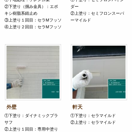
②下塗り（掴み金具）：エポ
ダー
キシ樹脂系錆止め
②上塗り：セミフロンスーパ
③上塗り１回目：セラMフッソ
ーマイルド
④上塗り２回目：セラMフッソ
外壁
軒天
①下塗り：ダイナミックプラ
①下塗り：セラマイルド
サフ
②上塗り：セラマイルド
②上塗り１回目：専用中塗り