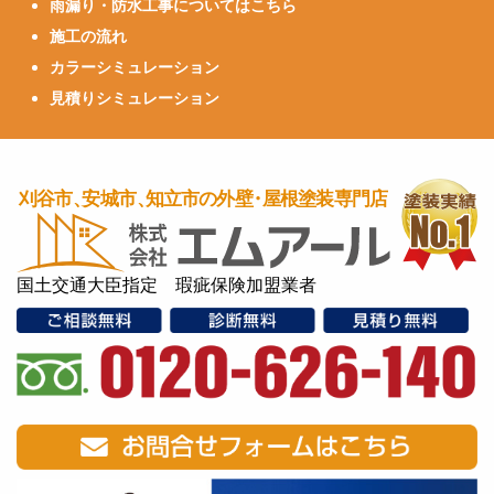
雨漏り・防水工事についてはこちら
施工の流れ
カラーシミュレーション
見積りシミュレーション
国土交通大臣指定 瑕疵保険加盟業者