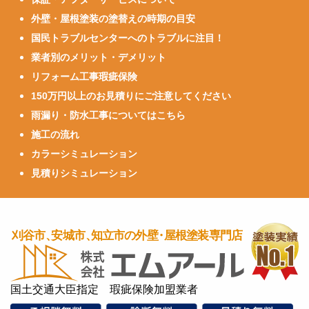
外壁・屋根塗装の塗替えの時期の目安
国民トラブルセンターへのトラブルに注目！
業者別のメリット・デメリット
リフォーム工事瑕疵保険
150万円以上のお見積りにご注意してください
雨漏り・防水工事についてはこちら
施工の流れ
カラーシミュレーション
見積りシミュレーション
国土交通大臣指定 瑕疵保険加盟業者