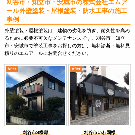
刈谷市・知立市・安城市の株式会社エムア
ール
外壁塗装・屋根塗装・防水工事の施工
事例
外壁塗装・屋根塗装は、建物の劣化を防ぎ、耐久性を高め
るために必要不可欠なメンテナンスです。刈谷市・知立
市・安城市で塗装工事をお探しの方は、無料診断・無料見
積りのエムアールにお問合せください。
After
After
刈谷市S様邸
刈谷市いわ園様