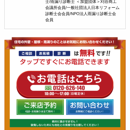
士/雨漏り診断士 ＜加盟団体＞刈谷商工
会議所会員/一般社団法人日本リフォーム
診断士会会員/NPO法人雨漏り診断士会
会員