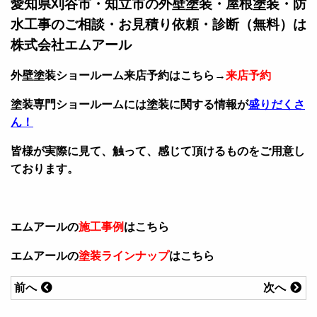
愛知県刈谷市・知立市の外壁塗装・屋根塗装・防
水工事のご相談・お見積り依頼・診断（無料）は
株式会社エムアール
外壁塗装ショールーム来店予約はこちら→
来店予約
塗装専門ショールームには塗装に関する情報が
盛りだくさ
ん！
皆様が実際に見て、触って、感じて頂けるものをご用意し
ております。
エムアールの
施工事例
はこちら
エムアールの
塗装ラインナップ
はこちら
前へ
次へ