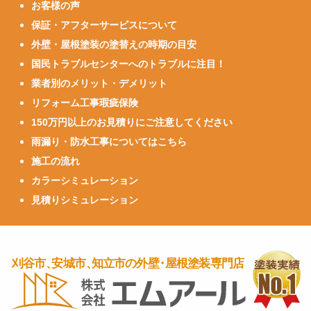
お客様の声
保証・アフターサービスについて
外壁・屋根塗装の塗替えの時期の目安
国民トラブルセンターへのトラブルに注目！
業者別のメリット・デメリット
リフォーム工事瑕疵保険
150万円以上のお見積りにご注意してください
雨漏り・防水工事についてはこちら
施工の流れ
カラーシミュレーション
見積りシミュレーション