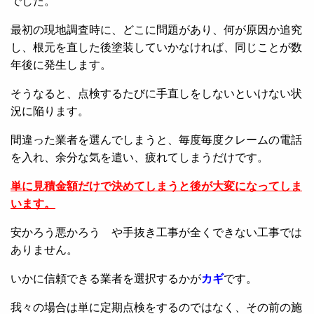
でした。
最初の現地調査時に、どこに問題があり、何が原因か追究
し、根元を直した後塗装していかなければ、同じことが数
年後に発生します。
そうなると、点検するたびに手直しをしないといけない状
況に陥ります。
間違った業者を選んでしまうと、毎度毎度クレームの電話
を入れ、余分な気を遣い、疲れてしまうだけです。
単に見積金額だけで決めてしまうと後が大変になってしま
います。
安かろう悪かろう や手抜き工事が全くできない工事では
ありません。
いかに信頼できる業者を選択するかが
カギ
です。
我々の場合は単に定期点検をするのではなく、その前の施