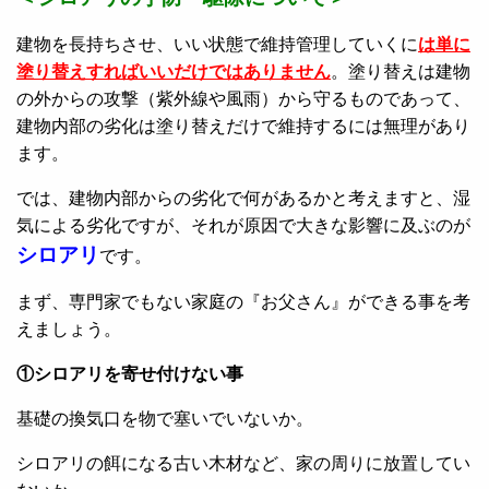
建物を長持ちさせ、いい状態で維持管理していくに
は単に
塗り替えすればいいだけではありません
。塗り替えは建物
の外からの攻撃（紫外線や風雨）から守るものであって、
建物内部の劣化は塗り替えだけで維持するには無理があり
ます。
では、建物内部からの劣化で何があるかと考えますと、湿
気による劣化ですが、それが原因で大きな影響に及ぶのが
シロアリ
です。
まず、専門家でもない家庭の『お父さん』ができる事を考
えましょう。
①シロアリを寄せ付けない事
基礎の換気口を物で塞いでいないか。
シロアリの餌になる古い木材など、家の周りに放置してい