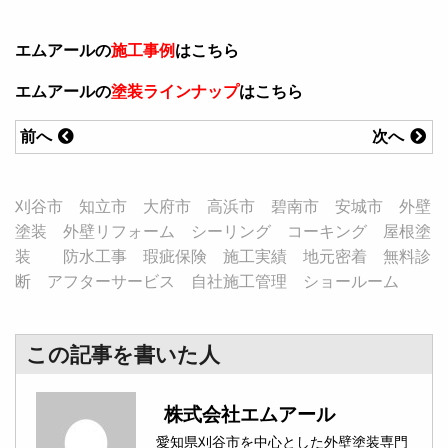
エムアールの
施工事例
はこちら
エムアールの
塗装ラインナップ
はこちら
前へ
次へ
刈谷市 知立市 大府市 高浜市 碧南市 安城市 外壁
塗装 外壁リフォーム シーリング コーキング 屋根塗
装 防水工事 瑕疵保険 施工実績 地元密着 無料診
断 アフターサービス 自社施工管理 ショールーム
この記事を書いた人
株式会社エムアール
愛知県刈谷市を中心とした外壁塗装専門