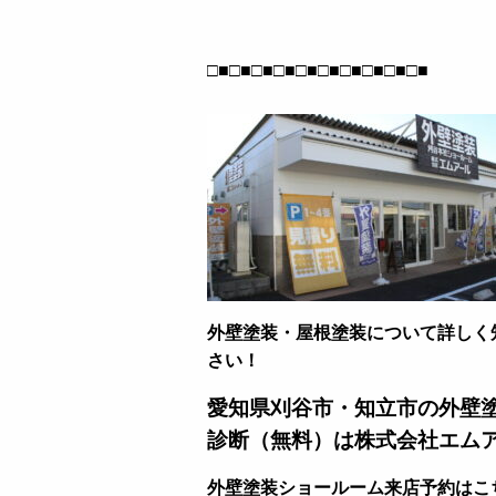
□■□■□■□■□■□■□■□■□■□■
外壁塗装・屋根塗装について詳しく
さい！
愛知県刈谷市・知立市の外壁
診断（無料）は株式会社エム
外壁塗装ショールーム来店予約はこ