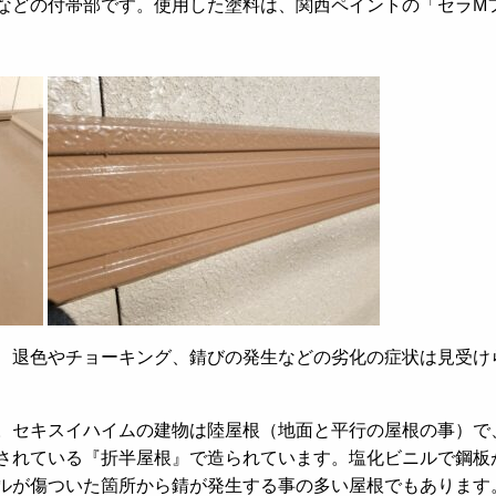
などの付帯部です。使用した塗料は、関西ペイントの「セラM
、退色やチョーキング、錆びの発生などの劣化の症状は見受け
。セキスイハイムの建物は陸屋根（地面と平行の屋根の事）で
されている『折半屋根』で造られています。塩化ビニルで鋼板
ルが傷ついた箇所から錆が発生する事の多い屋根でもあります