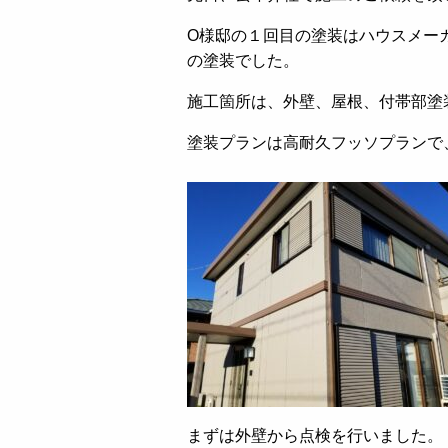
O様邸の１回目の塗装はハウスメー
の塗装でした。
施工箇所は、外壁、屋根、付帯部塗
塗装プランは高耐久フッソプランで
まずは外壁から点検を行いました。