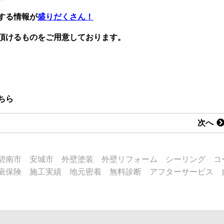
する情報が
盛りだくさん！
頂けるものをご用意しております。
ちら
次へ
碧南市 安城市 外壁塗装 外壁リフォーム シーリング コ
疵保険 施工実績 地元密着 無料診断 アフターサービス 