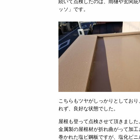
続いて点検したのは、雨樋や玄関庇
ッソ」です。
こちらもツヤがしっかりとしており
れず、良好な状態でした。
屋根も登って点検させて頂きました
金属製の屋根材が折れ曲がって加工
巻かれた塩ビ鋼板ですが、塩化ビニ