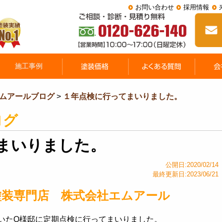
お問い合わせ
採用情報
ムアールブログ
>
１年点検に行ってまいりました。
ログ
まいりました。
公開日:2020/02/14
最終更新日:2023/06/21
塗装専門店 株式会社エムアール
いたO様邸に定期点検に行ってまいりました。