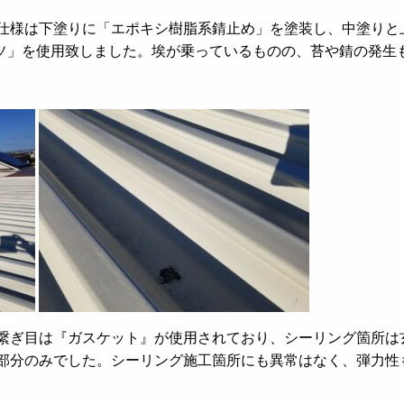
仕様は下塗りに「エポキシ樹脂系錆止め」を塗装し、中塗りと
ソ」を使用致しました。埃が乗っているものの、苔や錆の発生
繋ぎ目は『ガスケット』が使用されており、シーリング箇所は
部分のみでした。シーリング施工箇所にも異常はなく、弾力性