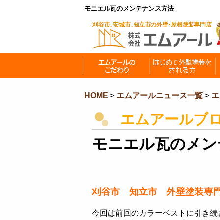
モニエル瓦のメンテナンス方法
HOME
>
エムアールニュース一覧
>
エ
エムアールブ
モニエル瓦のメン
刈谷市 知立市 外壁塗装専
今回は前回のカラーベストに引き続