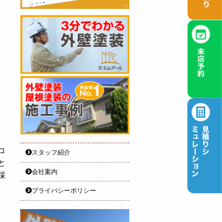
コ
スタッフ紹介
と
会社案内
採
プライバシーポリシー