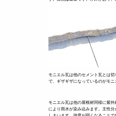
モニエル瓦は他のセメント瓦とは切
で、ギザギザになっているのがモニ
モニエル瓦は他の屋根材同様に紫外
により雨水が染み込みます。主性分
しまいます。強度が弱くなることで