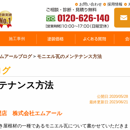
お問い合わせ
採用情報
ムアールブログ
>
モニエル瓦のメンテナンス方法
ログ
テナンス方法
公開日:2020/05/28
最終更新日:2023/06/21
門店 株式会社エムアール
き屋根材の一種であるモニエル瓦について書かせていただきま