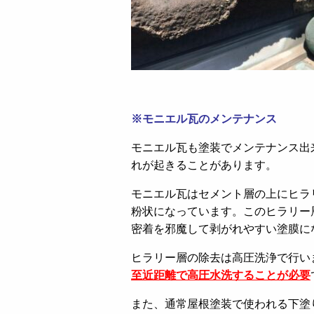
※モニエル瓦のメンテナンス
モニエル瓦も塗装でメンテナンス出
れが起きることがあります。
モニエル瓦はセメント層の上にヒラ
粉状になっています。このヒラリー
密着を邪魔して剥がれやすい塗膜に
ヒラリー層の除去は高圧洗浄で行い
至近距離で高圧水洗することが必要
また、通常屋根塗装で使われる下塗