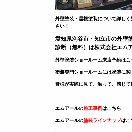
外壁塗装・屋根塗装について詳しく
さい！
愛知県刈谷市・知立市の外壁
診断（無料）は株式会社エム
外壁塗装ショールーム来店予約はこ
塗装専門ショールームには塗装に関
皆様が実際に見て、触って、感じて
エムアールの
施工事例
はこちら
エムアールの
塗装ラインナップ
はこ