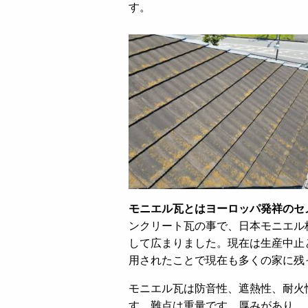
す。
モニエル瓦とはヨーロッパ発祥のセ
ンクリート瓦の事で、日本モニエル
して広まりました。現在は生産中止
用されたことで現在も多くの家に残
モニエル瓦は防音性、遮熱性、耐火
す。難点は重量です。厚みがあり、