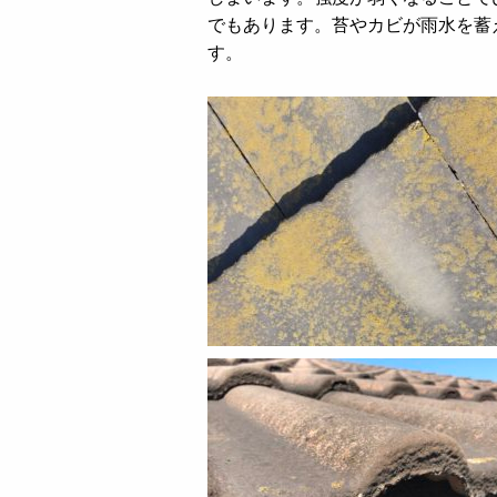
でもあります。苔やカビが雨水を蓄
す。