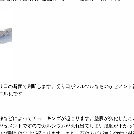
り口の断面で判断します。切り口がツルツルなものがセメント
エル瓦です。
線などによってチョーキングが起こります。塗膜が劣化したこ
がセメントですのでカルシウムが流れ出てしまい強度が下がっ
ひび割れや欠けが起こります。また、苔やカビが生えやすい材