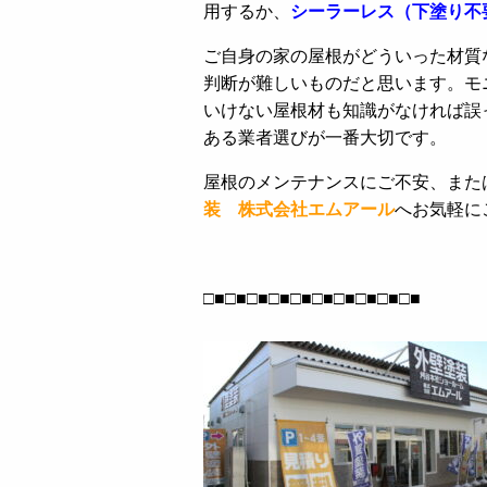
用するか、
シーラーレス（下塗り不
ご自身の家の屋根がどういった材質
判断が難しいものだと思います。モ
いけない屋根材も知識がなければ誤
ある業者選びが一番大切です。
屋根のメンテナンスにご不安、また
装 株式会社エムアール
へお気軽に
□■□■□■□■□■□■□■□■□■□■