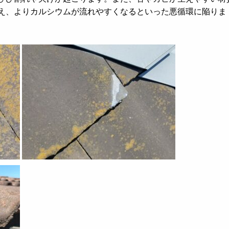
え、よりカルシウムが流れやすくなるといった悪循環に陥りま