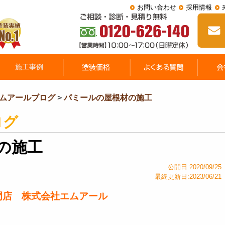
お問い合わせ
採用情報
ムアールブログ
>
パミールの屋根材の施工
ログ
の施工
公開日:2020/09/25
最終更新日:2023/06/21
門店 株式会社エムアール