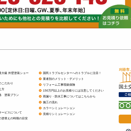
最大級 外壁塗装ショー
国民トラブルセンターへのトラブルに注目！
業者別のメリット・デメリット
のこだわり
リフォーム工事瑕疵保険
国土
え方
150万円以上のお見積りには注意してください
格 塗装プラン
雨漏り・防水工事についてはこちらから
施工の流れ
カラーシミュレーション
サービスについて
見積りシミュレーション
の塗替えの時期の目安