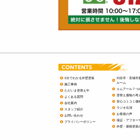
3分でわかる外壁塗装
刈谷市・安城市
ルーム
施工事例
エムアール７つ
ただいま塗替え中
塗替え価格の考
よくある質問
安心コミコミ価
会社案内
ラジオ出演
スタッフ紹介
お客様の声
お問い合わせ
保証・アフター
プライバシーポリシー
外壁・屋根塗装