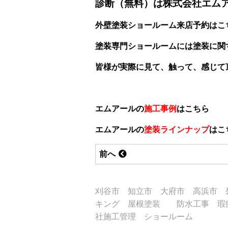
診断（無料）は株式会社エム
外壁塗装ショールーム来店予約はこ
塗装専門ショールームには塗装に関
皆様が実際に見て、触って、感じて
エムアールの
施工事例
はこちら
エムアールの
塗装ラインナップ
はこ
前へ
刈谷市 知立市 大府市 高浜市 
キング 屋根塗装 防水工事 瑕
社施工管理 ショールーム