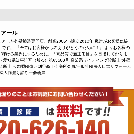
ムアール
とした外壁塗装専門店。創業2005年/設立2010年 私達がお客様に提
』です。 『全てはお客様からのありがとうのために！』 よりお客様の
が輝ける業界にするために、「高品質で適正価格」を目指しておりま
＞愛知県知事許可（般-3）第69503号 窯業系サイディング診断士/外壁
診断士 ＜加盟団体＞刈谷商工会議所会員/一般社団法人日本リフォーム
O法人雨漏り診断士会会員