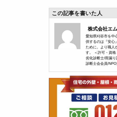
この記事を書いた人
株式会社エ
愛知県刈谷市を中心
供するのは『安心
ために。より職人
す。 ＜許可・資格
劣化診断士/雨漏り
診断士会会員/NP