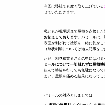
今回は弊社でも度々取り上げている
せていただきます。
私どもが現場調査で屋根を点検した
お伝えしております
。パミールは、
表面が剝がれて塗膜を一緒に剝がし
（層状剥離については過去記事をご
ただ、相見積業者さんの中にはパミ
ミールについて一切触れずに屋根塗
組んで塗装を行っても無駄になって
まい、屋根を痛める結果になってし
パミールの対応としましては
既存の屋根材（パミール）を撤去