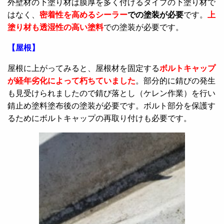
外壁材の下塗り材は膜厚を多く付けるタイプの下塗り材で
はなく、
密着性を高めるシーラー
での塗装が必要
です。
上
塗り材も透湿性の高い塗料
での塗装が必要です。
【屋根】
屋根に上がってみると、屋根材を固定する
ボルトキャップ
が経年劣化によって朽ちていました
。部分的に錆びの発生
も見受けられましたので錆び落とし（ケレン作業）を行い
錆止め塗料塗布後の塗装が必要です。ボルト部分を保護す
るためにボルトキャップの再取り付けも必要です。