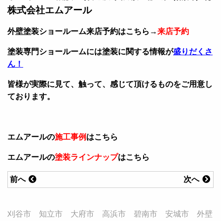
株式会社エムアール
外壁塗装ショールーム来店予約はこちら→
来店予約
塗装専門ショールームには塗装に関する情報が
盛りだくさ
ん！
皆様が実際に見て、触って、感じて頂けるものをご用意し
ております。
エムアールの
施工事例
はこちら
エムアールの
塗装ラインナップ
はこちら
前へ
次へ
刈谷市 知立市 大府市 高浜市 碧南市 安城市 外壁