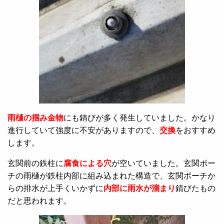
雨樋の掴み金物
にも錆びが多く発生していました。かなり
進行していて強度に不安がありますので、
交換
をおすすめ
します。
玄関前の鉄柱に
腐食による穴
が空いていました。玄関ポー
チの雨樋が鉄柱内部に組み込まれた構造で、玄関ポーチか
らの排水が上手くいかずに
内部に雨水が溜まり
錆びたもの
だと思われます。