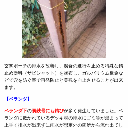
玄関ポーチの排水を改善し、腐食の進行を止める特殊な錆
止め塗料（サビシャット）を塗布し、ガルバリウム板金な
どで穴を防ぐ事で再発防止と美観を向上させることが出来
ます。
【ベランダ】
ベランダ下
の
裏鉄骨にも錆び
が多く発生していました。ベ
ランダに敷かれているデッキ材の排水にゴミ等が溜まって
上手く排水が出来ずに雨水が想定外の箇所から流れ出てし