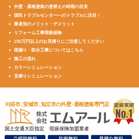
外壁・屋根塗装の塗替えの時期の目安
国民トラブルセンターへのトラブルに注目！
業者別のメリット・デメリット
リフォーム工事瑕疵保険
150万円以上のお見積りにご注意してください
雨漏り・防水工事についてはこちら
施工の流れ
カラーシミュレーション
見積りシミュレーション
国土交通大臣指定 瑕疵保険加盟業者