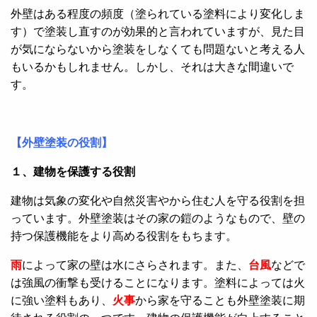
外壁はある程度の頻度（塗られている塗料により変化しま
す）で塗装し直すのが効果的と言われていますが、見た目
が気にならないから塗装をしなくても問題ないと考える人
もいるかもしれません。しかし、それは大きな間違いで
す。
【外壁塗装の役割】
１、建物を保護する役割
建物は気象の変化や自然災害やから住む人を守る役割を担
っています。外壁塗装はその家の鎧のようなもので、壁の
持つ保護機能をより高める役割をもちます。
雨
によって家の壁は水にさらされます。また、
台風
などで
は強風の衝撃も受けることになります。塗料によっては火
に強い塗料もあり、
火事
から家を守ることも外壁塗装に期