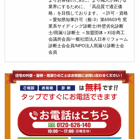
業界にするために、「高品質で適正価
格」を目指しております。 ＜許可・資格
＞愛知県知事許可（般-3）第69503号 窯
業系サイディング診断士/外壁劣化診断
士/雨漏り診断士 ＜加盟団体＞刈谷商工
会議所会員/一般社団法人日本リフォーム
診断士会会員/NPO法人雨漏り診断士会
会員