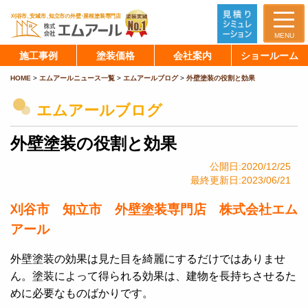
MENU
施工事例
塗装価格
会社案内
ショールーム
HOME
>
エムアールニュース一覧
>
エムアールブログ
>
外壁塗装の役割と効果
エムアールブログ
外壁塗装の役割と効果
公開日:2020/12/25
最終更新日:2023/06/21
刈谷市 知立市 外壁塗装専門店 株式会社エム
アール
外壁塗装の効果は見た目を綺麗にするだけではありませ
ん。塗装によって得られる効果は、建物を長持ちさせるた
めに必要なものばかりです。