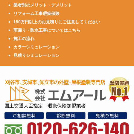
業者別のメリット・デメリット
リフォーム工事瑕疵保険
150万円以上のお見積りにご注意してください
雨漏り・防水工事についてはこちら
施工の流れ
カラーシミュレーション
見積りシミュレーション
国土交通大臣指定 瑕疵保険加盟業者