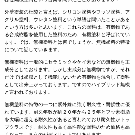
外壁塗装の杜陵と言えば、シリコン塗料やフッソ塗料、ア
クリル塗料、ウレタン塗料という単語は聞いたことがある
という方は多いと思います。これらの塗料は、有機物であ
る合成樹脂を使用した塗料のため、有機塗料と呼ばれてい
ます。では、無機塗料とは何でしょうか。無機塗料の特徴
について話していきます。
無機塗料は一般的にセラミックやケイ素などの無機物を主
成分としております。しかし主成分は無機物ですが、それ
だけでは塗膜として機能しないため有機物を混合して塗料
として出来上がっております。ですのでハイブリッド無機
と言われております。
無機塗料の特徴の一つに紫外線に強く耐久性・耐候性に優
れています。耐久年数が約２０年から２５年とフッ素樹脂
を大幅に超える耐久性があると言われており耐久性がトッ
プクラスです。耐久性も高く高性能な塗料のため価格も高
くなってしまうのがデメリットではあります。