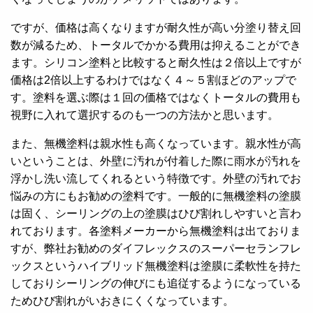
ですが、価格は高くなりますが耐久性が高い分塗り替え回
数が減るため、トータルでかかる費用は抑えることができ
ます。シリコン塗料と比較すると耐久性は２倍以上ですが
価格は2倍以上するわけではなく４～５割ほどのアップで
す。塗料を選ぶ際は１回の価格ではなくトータルの費用も
視野に入れて選択するのも一つの方法かと思います。
また、無機塗料は親水性も高くなっています。親水性が高
いということは、外壁に汚れが付着した際に雨水が汚れを
浮かし洗い流してくれるという特徴です。外壁の汚れでお
悩みの方にもお勧めの塗料です。一般的に無機塗料の塗膜
は固く、シーリングの上の塗膜はひび割れしやすいと言わ
れております。各塗料メーカーから無機塗料は出ておりま
すが、弊社お勧めのダイフレックスのスーパーセランフレ
ックスというハイブリッド無機塗料は塗膜に柔軟性を持た
しておりシーリングの伸びにも追従するようになっている
ためひび割れがいおきにくくなっています。