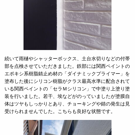
続いて雨樋やシャッターボックス、土台水切りなどの付帯
部を点検させていただきました。鉄部には関西ペイントの
エポキシ系樹脂錆止め材の「ダイナミックプライマー」を
塗布した後にシリコン樹脂がクラス最高水準に配合されて
いる関西ペイントの「セラＭシリコン」で中塗り上塗り塗
装を行いました。若干、埃などがのっていましたが塗膜自
体はツヤもしっかりとあり、チョーキングや錆の発生は見
受けられませんでした。こちらも良好な状態です。