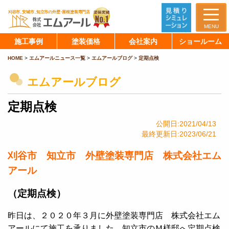
MENU
施工事例
塗装価格
会社案内
ショールーム
HOME
>
エムアールニュース一覧
>
エムアールブログ
>
定期点検
エムアールブログ
定期点検
公開日:2021/04/13
最終更新日:2023/06/21
刈谷市 知立市 外壁塗装専門店 株式会社エム
アール
（定期点検）
昨日は、２０２０年３月に外壁塗装専門店 株式会社エム
アールにて施工を承りました、知立市のＭ様邸へ定期点検