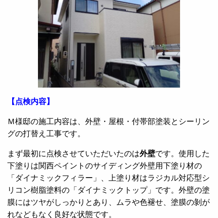
【点検内容】
Ｍ様邸の施工内容は、外壁・屋根・付帯部塗装とシーリン
グの打替え工事です。
まず最初に点検させていただいたのは
外壁
です。使用した
下塗りは関西ペイントのサイディング外壁用下塗り材の
「ダイナミックフィラー」、上塗り材はラジカル対応型シ
リコン樹脂塗料の「ダイナミックトップ」です。外壁の塗
膜にはツヤがしっかりとあり、ムラや色褪せ、塗膜の剝が
れなどもなく良好な状態です。