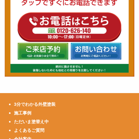
3分でわかる外壁塗装
施工事例
ただいま塗替え中
よくあるご質問
会社案内