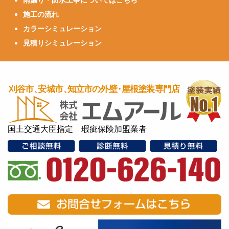
施工の流れ
カラーシミュレーション
見積りシミュレーション
国土交通大臣指定 瑕疵保険加盟業者