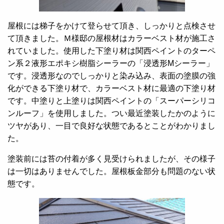
屋根には梯子をかけて登らせて頂き、しっかりと点検させ
て頂きました。Ｍ様邸の屋根材はカラーベスト材が施工さ
れていました。使用した下塗り材は関西ペイントのターペ
ン系２液形エポキシ樹脂シーラーの「浸透形Mシーラー」
です。浸透形なのでしっかりと染み込み、表面の塗膜の強
化ができる下塗り材で、カラーベスト材に最適の下塗り材
です。中塗りと上塗りは関西ペイントの「スーパーシリコ
ンルーフ」を使用しました。つい最近塗装したかのように
ツヤがあり、一目で良好な状態であるとことがわかりまし
た。
塗装前には苔の付着が多く見受けられましたが、その様子
は一切はありませんでした。屋根板金部分も問題のない状
態です。