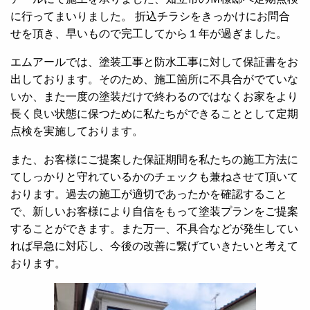
に行ってまいりました。 折込チラシをきっかけにお問合
せを頂き、早いもので完工してから１年が過ぎました。
エムアールでは、塗装工事と防水工事に対して保証書をお
出しております。そのため、施工箇所に不具合がでていな
いか、また一度の塗装だけで終わるのではなくお家をより
長く良い状態に保つために私たちができることとして定期
点検を実施しております。
また、お客様にご提案した保証期間を私たちの施工方法に
てしっかりと守れているかのチェックも兼ねさせて頂いて
おります。過去の施工が適切であったかを確認すること
で、新しいお客様により自信をもって塗装プランをご提案
することができます。また万一、不具合などが発生してい
れば早急に対応し、今後の改善に繋げていきたいと考えて
おります。