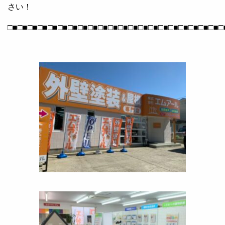
さい！
□■□■□■□■□■□■□■□■□■□■□■□■□■□■□■□■□■□■□■□■□■□