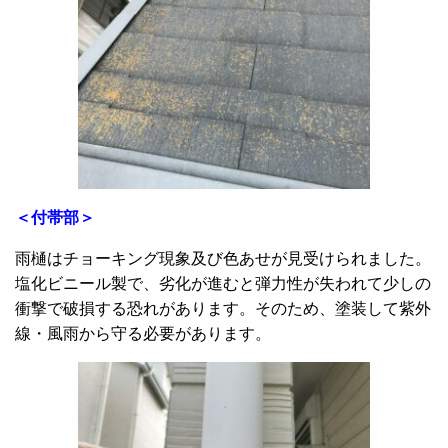
＜付帯部＞
雨樋はチョーキング現象及び色あせが見受けられました。
塩化ビニール製で、劣化が進むと弾力性が失われて少しの
衝撃で破損する恐れがあります。そのため、塗装して紫外
線・風雨から守る必要があります。