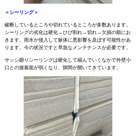
＜シーリング＞
破断しているところや切れているところが多数あります。
シーリングの劣化は硬化→ひび割れ→切れ→欠損の順にお
きます。雨水が侵入して躯体に悪影響を及ぼす可能性があ
ります。今の状況ですと早急なメンテナンスが必要です。
サッシ廻りシーリングは硬化して縮んでいくなかで外壁小
口との接着面が弱くなり、隙間が開いてきています。