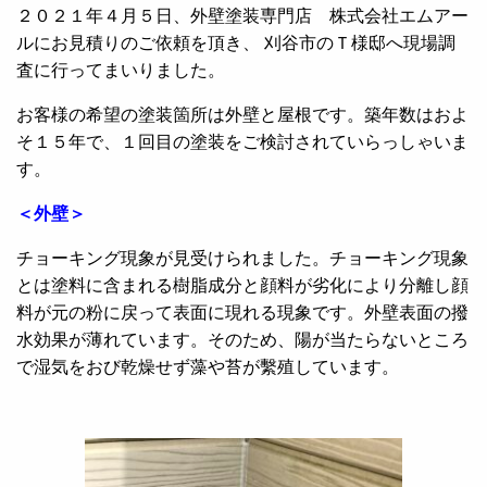
２０２１年４月５日、外壁塗装専門店 株式会社エムアー
ルにお見積りのご依頼を頂き、 刈谷市のＴ様邸へ現場調
査に行ってまいりました。
お客様の希望の塗装箇所は外壁と屋根です。築年数はおよ
そ１５年で、１回目の塗装をご検討されていらっしゃいま
す。
＜外壁＞
チョーキング現象が見受けられました。チョーキング現象
とは塗料に含まれる樹脂成分と顔料が劣化により分離し顔
料が元の粉に戻って表面に現れる現象です。外壁表面の撥
水効果が薄れています。そのため、陽が当たらないところ
で湿気をおび乾燥せず藻や苔が繫殖しています。