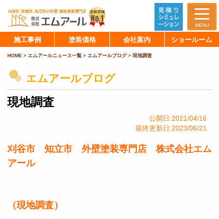
MENU
施工事例
塗装価格
会社案内
ショールーム
HOME
>
エムアールニュース一覧
>
エムアールブログ
>
現地調査
エムアールブログ
現地調査
公開日:2021/04/16
最終更新日:2023/06/21
刈谷市 知立市 外壁塗装専門店 株式会社エム
アール
（現地調査）