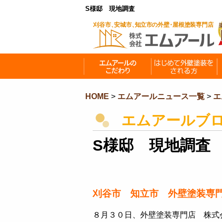
S様邸 現地調査
HOME
>
エムアールニュース一覧
>
エ
エムアールブ
S様邸 現地調査
刈谷市 知立市 外壁塗装専
８月３０日、外壁塗装専門店 株式