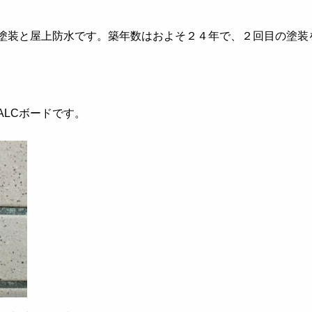
塗装と屋上防水です。築年数はおよそ２４年で、２回目の塗装
ALCボードです。