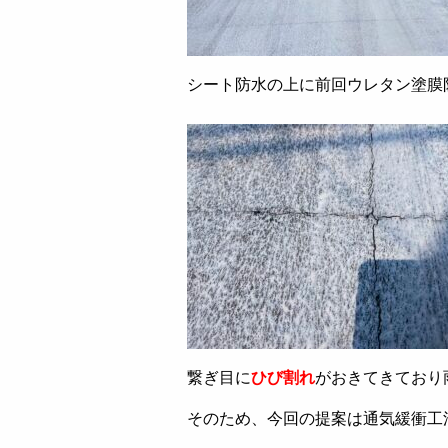
シート防水の上に前回ウレタン塗膜
繋ぎ目に
ひび割れ
がおきてきており
そのため、今回の提案は通気緩衝工