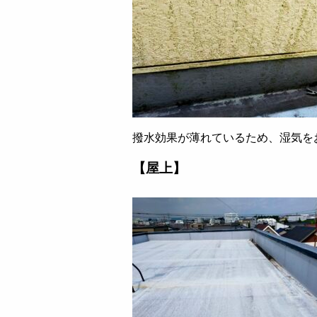
撥水効果が薄れているため、湿気を
【屋上】