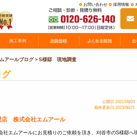
お問い合わせ
採用情報
ムアールブログ
>
S様邸 現地調査
ログ
公開日:2021/09/03
最終更新日:2023/06/21
門店 株式会社エムアール
会社エムアールにお見積りのご依頼を頂き、刈谷市のS様邸へ