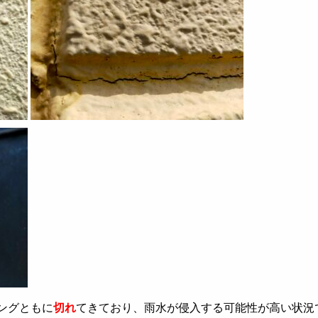
ングともに
切れ
てきており、雨水が侵入する可能性が高い状況