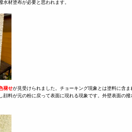
撥水材塗布が必要と思われます。
色褪せ
が見受けられました。チョーキング現象とは塗料に含ま
し顔料が元の粉に戻って表面に現れる現象です。外壁表面の撥