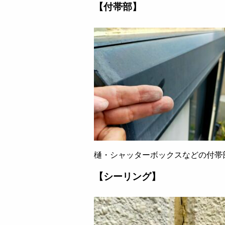
【付帯部】
樋・シャッターボックスなどの付帯
【シーリング】