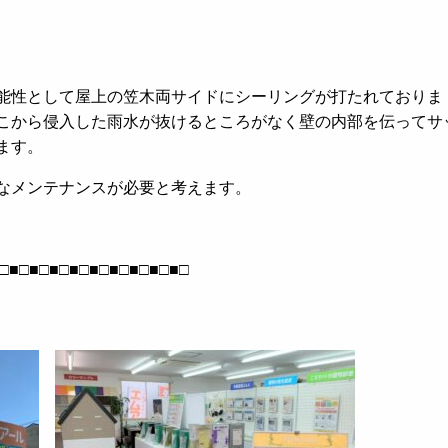
能性として屋上の笠木両サイドにシーリングが打たれておりま
こから侵入した雨水が抜けるところがなく壁の内部を伝ってサ
ます。
なメンテナンスが必要と考えます。
□■□■□■□■□■□■□■□■□■□