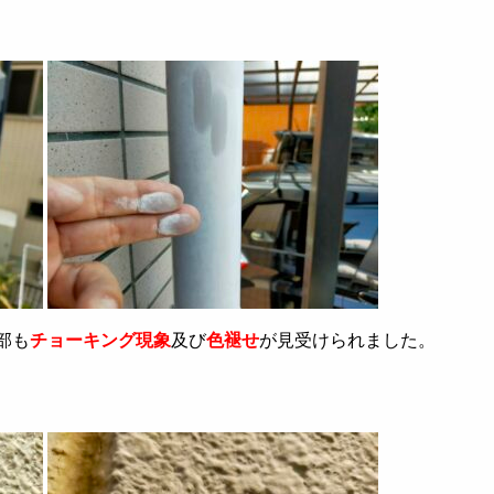
部も
チョーキング現象
及び
色褪せ
が見受けられました。