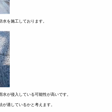
防水を施工しております。
雨水が侵入している可能性が高いです。
法が適しているかと考えます。