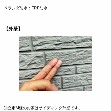
ベランダ防水：FRP防水
【外壁】
知立市M様のお家はサイディング外壁です。