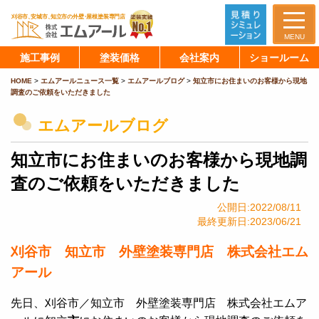
MENU
施工事例
塗装価格
会社案内
ショールーム
HOME
>
エムアールニュース一覧
>
エムアールブログ
>
知立市にお住まいのお客様から現地
調査のご依頼をいただきました
エムアールブログ
知立市にお住まいのお客様から現地調
査のご依頼をいただきました
公開日:2022/08/11
最終更新日:2023/06/21
刈谷市 知立市 外壁塗装専門店 株式会社エム
アール
先日、刈谷市／知立市 外壁塗装専門店 株式会社エムア