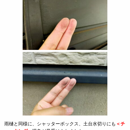
雨樋と同様に、シャッターボックス、土台水切りにも
＜チ