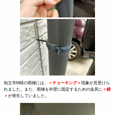
知立市M様の雨樋には、
＜チョーキング＞
現象が見受けら
れました。また、雨樋を外壁に固定するための金具に
＜錆
＞
が発生していました。