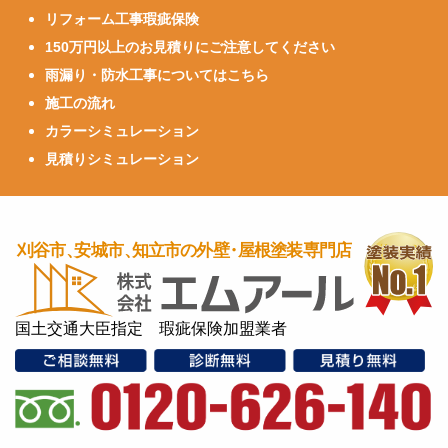
リフォーム工事瑕疵保険
150万円以上のお見積りにご注意してください
雨漏り・防水工事についてはこちら
施工の流れ
カラーシミュレーション
見積りシミュレーション
国土交通大臣指定 瑕疵保険加盟業者