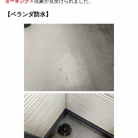
ョーキング＞
現象が見受けられました。
【ベランダ防水】