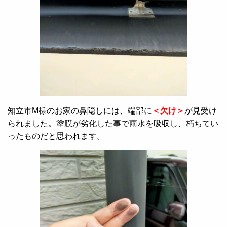
知立市M様のお家の鼻隠しには、端部に
＜欠け＞
が見受け
られました。塗膜が劣化した事で雨水を吸収し、朽ちてい
ったものだと思われます。