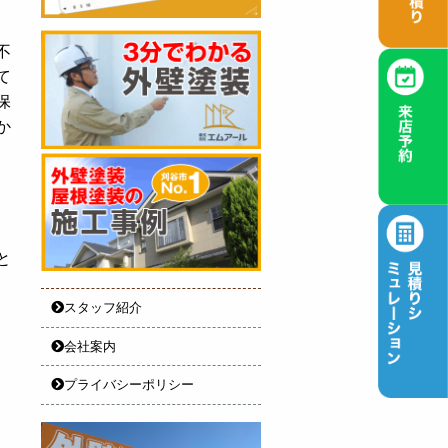
不
て
保
か
と
スタッフ紹介
会社案内
プライバシーポリシー