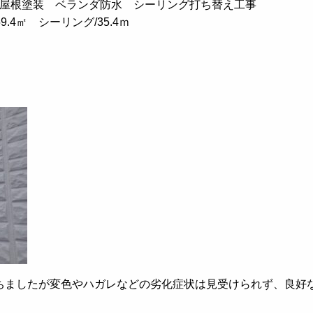
屋根塗装 ベランダ防水 シーリング打ち替え工事
9.4㎡ シーリング/35.4ｍ
ちましたが変色やハガレなどの劣化症状は見受けられず、良好