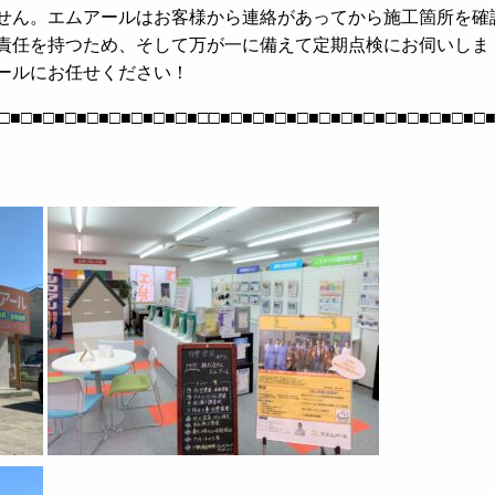
せん。エムアールはお客様から連絡があってから施工箇所を確
責任を持つため、そして万が一に備えて定期点検にお伺いしま
ールにお任せください！
□■□■□■□■□■□■□■□■□■□□■□■□■□■□■□■□■□■□■□■□■□■□