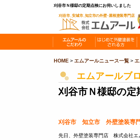
刈谷市Ｎ様邸の定期点検にお伺いしました
HOME
>
エムアールニュース一覧
>
エ
エムアールブ
刈谷市Ｎ様邸の定
刈谷市 知立市 外壁塗装専
先日、外壁塗装専門店 株式会社エ