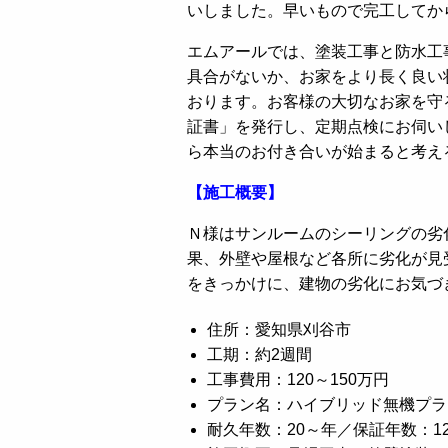
いしました。早いもので完工してか
エムアールでは、塗装工事と防水工
具合がないか、お家をより長く良い
おります。お客様の大切なお家を守
証書」を発行し、定期点検にお伺い
ら本当のお付き合いが始まると考え
【施工概要】
Ｎ様はサンルームのシーリングの劣
果、外壁や屋根など各所に劣化が見
をきっかけに、建物の劣化にお気づ
住所：愛知県刈谷市
工期：約2週間
工事費用：120～150万円
プラン名：ハイブリッド無機プラ
耐久年数：20～年／保証年数：1