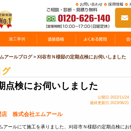
お問い合わせ
採用情報
ムアールブログ
>
刈谷市Ｎ様邸の定期点検にお伺いしました
ログ
期点検にお伺いしました
公開日:2022/11/24
最終更新日:2023/06/21
門店 株式会社エムアール
ムアールにて施工を承りました、刈谷市Ｎ様邸の定期点検にお