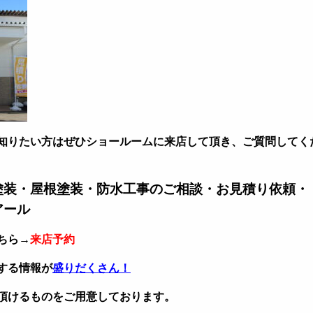
知りたい方はぜひショールームに来店して頂き、ご質問してく
塗装・屋根塗装・防水工事のご相談・お見積り依頼・
アール
ちら→
来店予約
する情報が
盛りだくさん！
頂けるものをご用意しております。