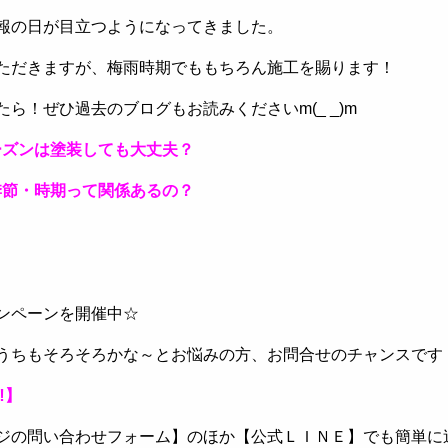
報の日が目立つようになってきました。
ただきますが、梅雨時期でももちろん施工を賜ります！
ら！ぜひ過去のブログもお読みくださいm(_ _)m
ーズンは塗装しても大丈夫？
季節・時期って関係あるの？
ンペーンを開催中☆
うちもそろそろかな～とお悩みの方、お問合せのチャンスです
‼】
ジの問い合わせフォーム】のほか【公式ＬＩＮＥ】でも簡単に