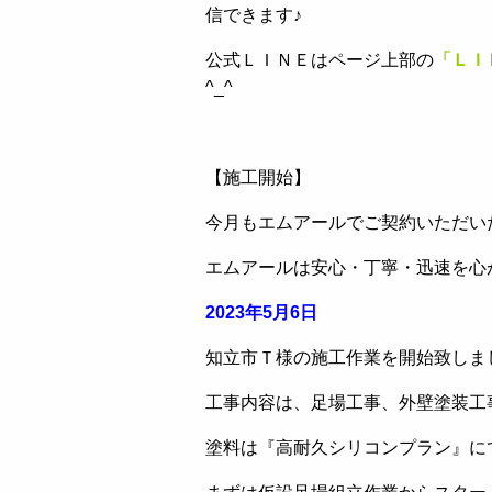
信できます♪
公式ＬＩＮＥはページ上部の
「ＬＩ
^_^
【施工開始】
今月もエムアールでご契約いただい
エムアールは安心・丁寧・迅速を心
2023年5月6日
知立市Ｔ様の施工作業を開始致しま
工事内容は、足場工事、外壁塗装工
塗料は『高耐久シリコンプラン』に