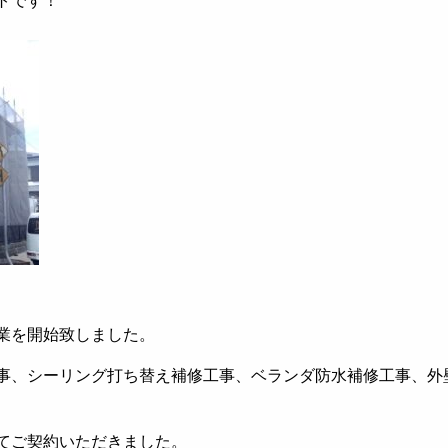
トです！
業を開始致しました。
事、シーリング打ち替え補修工事、ベランダ防水補修工事、外
てご契約いただきました。