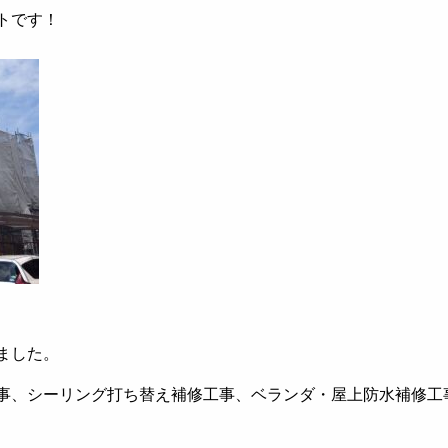
トです！
ました。
事、シーリング打ち替え補修工事、ベランダ・屋上防水補修工