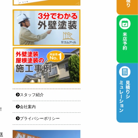
スタッフ紹介
会社案内
！
プライバシーポリシー
送