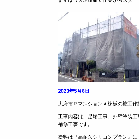
まずは仮設足場組立作業からスター
2023年5月8日
大府市ＲマンションＡ棟様の施工作
工事内容は、足場工事、外壁塗装工
補修工事です。
塗料は『高耐久シリコンプラン』に