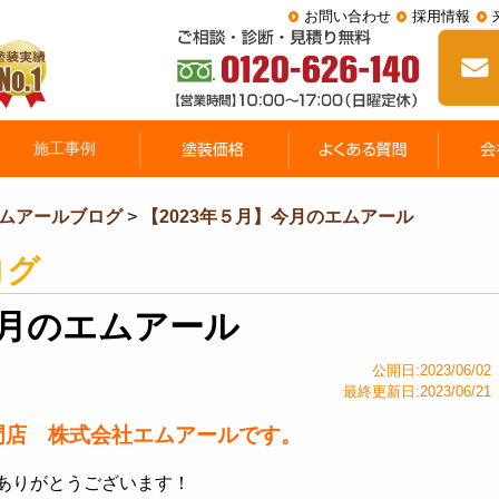
お問い合わせ
採用情報
ムアールブログ
>
【2023年５月】今月のエムアール
ログ
今月のエムアール
公開日:2023/06/02
最終更新日:2023/06/21
門店 株式会社エムアールです。
ありがとうございます！