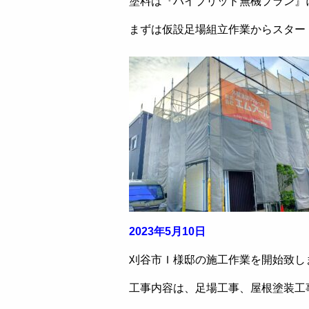
塗料は『ハイブリッド無機プラン』
まずは仮設足場組立作業からスター
2023年5月10日
刈谷市Ｉ様邸の施工作業を開始致し
工事内容は、足場工事、屋根塗装工