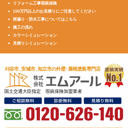
リフォーム工事瑕疵保険
150万円以上のお見積りにご注意してください
雨漏り・防水工事についてはこちら
施工の流れ
カラーシミュレーション
見積りシミュレーション
国土交通大臣指定 瑕疵保険加盟業者