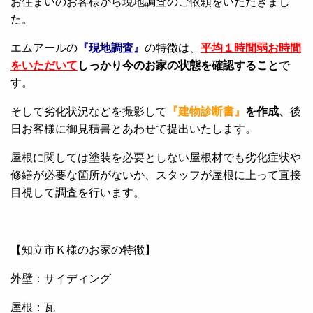
お住まいのお客様から現地調査のご依頼をいただきまし
た。
エムアールの
『現地調査』
の特徴は、
平均１時間弱お時間
をいただいて
しっかり今のお家の状態を確認すること
で
す。
そして劣化状況などを撮影して
『建物診断書』
を作成、
後
日お客様に御見積書とあわせて提出いたします。
屋根に関しては塗装を必要としない屋根材でも劣化症状や
修繕が必要な箇所がないか、スタッフが屋根に上って直接
目視して調査を行います。
【知立市Ｋ様のお家の特徴】
外壁：サイディング
屋根：瓦