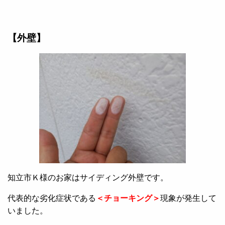
【外壁】
知立市Ｋ様のお家はサイディング外壁です。
代表的な劣化症状である
＜チョーキング＞
現象が発生して
いました。