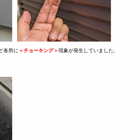
ど各所に
＜チョーキング＞
現象が発生していました。