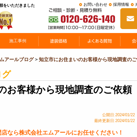
お問い合わせ
採用情報
頼をいただきました
ムアールブログ
>
知立市にお住まいのお客様から現地調査のご
ログ
のお客様から現地調査のご依頼
公開日:2024/01/22
最終更新日:2024/01/22
門店なら株式会社エムアールにお任せください！