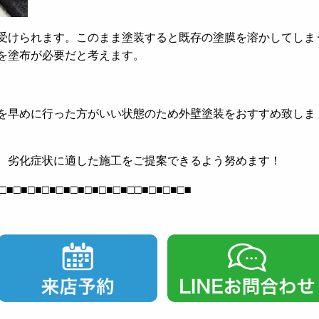
受けられます。このまま塗装すると既存の塗膜を溶かしてしま
を塗布が必要だと考えます。
を早めに行った方がいい状態のため外壁塗装をおすすめ致しま
、劣化症状に適した施工をご提案できるよう努めます！
□■□■□■□■□■□■□■□■□■□□■□■□■□■