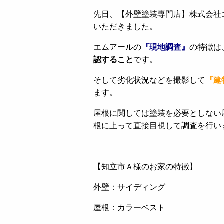
先日、【外壁塗装専門店】株式会社
いただきました。
エムアールの
『現地調査』
の特徴は
認すること
です。
そして劣化状況などを撮影して
『建
ます。
屋根に関しては塗装を必要としない
根に上って直接目視して調査を行い
【知立市Ａ様のお家の特徴】
外壁：サイディング
屋根：カラーベスト