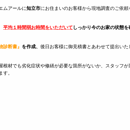
エムアールに
知立市
にお住まいのお客様から現地調査のご依頼
、
平均１時間弱お時間をいただいて
しっかり今のお家の状態を
物診断書』
を作成、
後日お客様に御見積書とあわせて提出いた
屋根材でも劣化症状や修繕が必要な箇所がないか、スタッフが
ます。