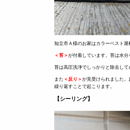
知立市Ａ様のお家はカラーベスト屋
＜苔＞
が付着しています。苔は水分
苔は高圧洗浄でしっかりと除去して
また
＜反り＞
が見受けられました。
繰り返すことで起こります。
【シーリング】