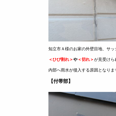
知立市Ａ様のお家の外壁目地、サッ
＜ひび割れ＞
や
＜切れ＞
が見受けら
内部へ雨水が侵入する原因となりま
【付帯部】