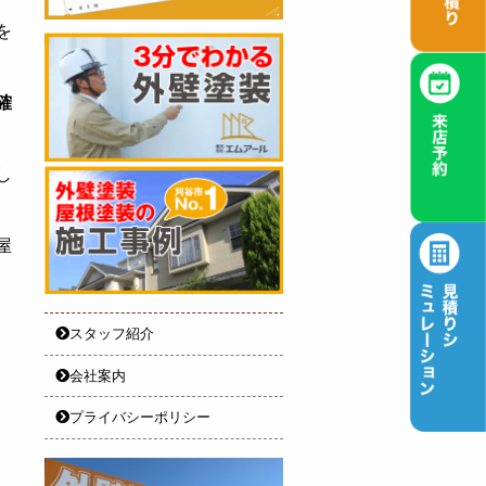
を
確
し
屋
スタッフ紹介
会社案内
プライバシーポリシー