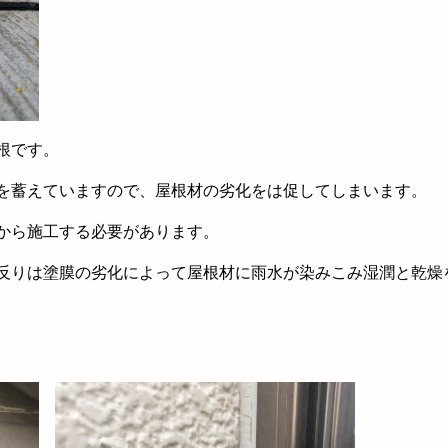
根です。
を蓄えていますので、屋根材の劣化をは促してしまいます。
から施工する必要があります。
反りは塗膜の劣化によって屋根材に雨水が染みこみ湿潤と乾燥