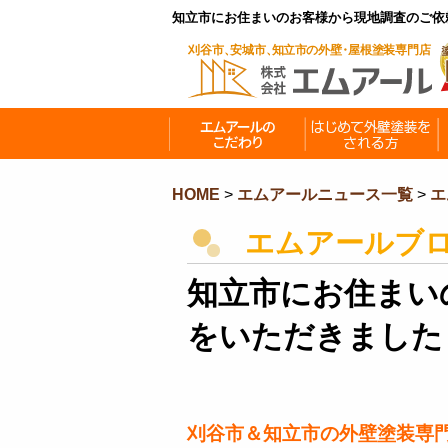
知立市にお住まいのお客様から現地調査のご依
HOME
>
エムアールニュース一覧
>
エ
エムアールブ
知立市にお住まい
をいただきました
刈谷市＆知立市の外壁塗装専