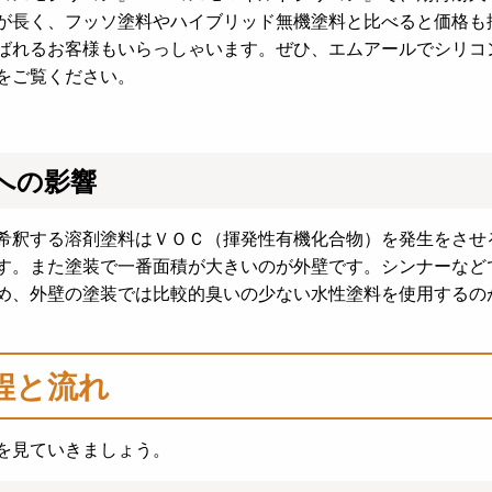
が長く、フッソ塗料やハイブリッド無機塗料と比べると価格も
ばれるお客様もいらっしゃいます。
ぜひ、エムアールでシリコ
をご覧ください。
への影響
希釈する溶剤塗料はＶＯＣ（揮発性有機化合物）を発生をさせ
す。また塗装で一番面積が大きいのが外壁です。シンナーなど
め、外壁の塗装では比較的臭いの少ない水性塗料を使用するの
程と流れ
を見ていきましょう。