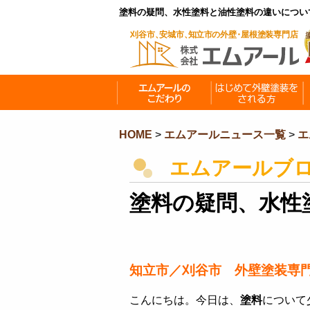
塗料の疑問、水性塗料と油性塗料の違いについ
HOME
>
エムアールニュース一覧
>
エ
エムアールブ
塗料の疑問、水性
知立市／刈谷市 外壁塗装専
こんにちは。今日は、
塗料
について