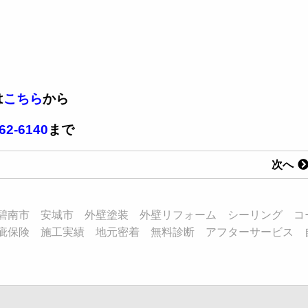
は
こちら
から
62-6140
まで
次へ
碧南市 安城市 外壁塗装 外壁リフォーム シーリング コ
疵保険 施工実績 地元密着 無料診断 アフターサービス 