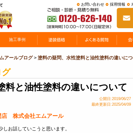
お問い合わせ
採用情報
て
ムアールブログ
>
塗料の疑問、水性塗料と油性塗料の違いにつ
ログ
塗料と油性塗料の違いについて
公開日:2019/06/27
最終更新日:2025/04/09
門店 株式会社エムアール
少しお話していこうと思います。