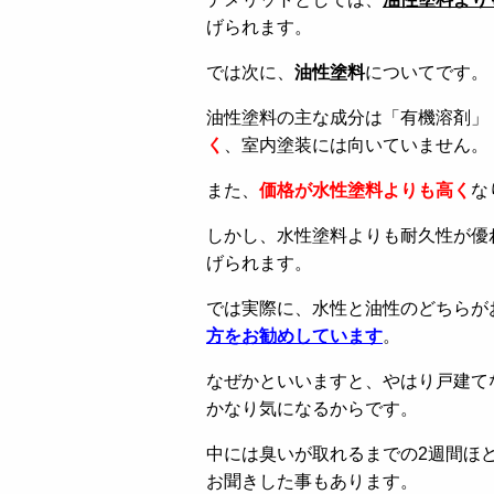
げられます。
では次に、
油性塗料
についてです。
油性塗料の主な成分は「有機溶剤」
く
、室内塗装には向いていません。
また、
価格が水性塗料よりも高く
な
しかし、水性塗料よりも耐久性が優
げられます。
では実際に、水性と油性のどちらが
方をお勧めしています
。
なぜかといいますと、やはり戸建て
かなり気になるからです。
中には臭いが取れるまでの2週間ほ
お聞きした事もあります。