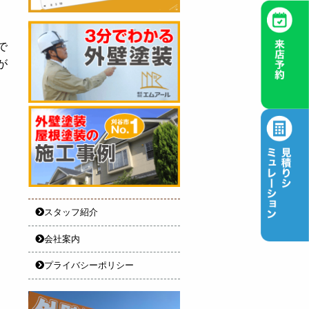
で
が
スタッフ紹介
会社案内
プライバシーポリシー