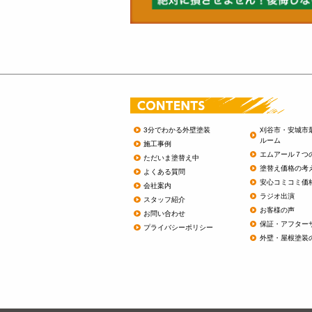
3分でわかる外壁塗装
刈谷市・安城市
ルーム
施工事例
エムアール７つ
ただいま塗替え中
塗替え価格の考
よくある質問
安心コミコミ価
会社案内
ラジオ出演
スタッフ紹介
お客様の声
お問い合わせ
保証・アフター
プライバシーポリシー
外壁・屋根塗装