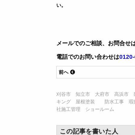
い。
メールでのご相談、お問合せ
電話でのお問い合わせは
0120-
前へ
刈谷市 知立市 大府市 高浜市 
キング 屋根塗装 防水工事 瑕
社施工管理 ショールーム
この記事を書いた人