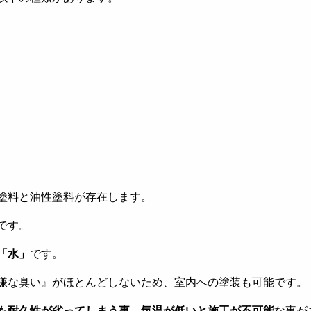
塗料と油性塗料が存在します。
です。
「水」
です。
嫌な臭い』がほとんどしないため、室内への塗装も可能です。
も耐久性が劣ってしまう事、気温が低いと施工が不可能
な事が