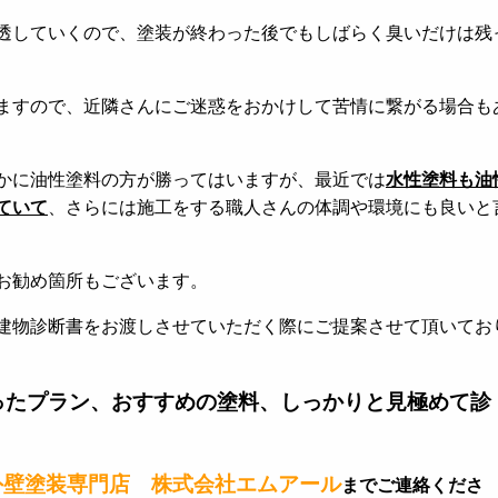
透していくので、塗装が終わった後でもしばらく臭いだけは残
ますので、近隣さんにご迷惑をおかけして苦情に繋がる場合も
かに油性塗料の方が勝ってはいますが、最近では
水性塗料も油
ていて
、さらには施工をする職人さんの体調や環境にも良いと
お勧め箇所もございます。
建物診断書をお渡しさせていただく際にご提案させて頂いてお
ったプラン、おすすめの塗料、しっかりと見極めて診
外壁塗装専門店 株式会社エムアール
までご連絡くださ