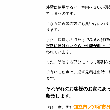
外壁に使用すると、室内へ臭いが浸
てしまうのです。
ちなみに近隣の方にも臭いは伝わり
ります。
また、長持ちの点だけで考えれば確
塗料に負けないぐらい性能が向上し
われています。
また、塗装する部分によって溶剤を
そういった点は、必ず見積提出時・
ます。
それぞれのお客様のお家にあ
断致します
。
知立市／
刈谷市
ぜひ一度、弊社