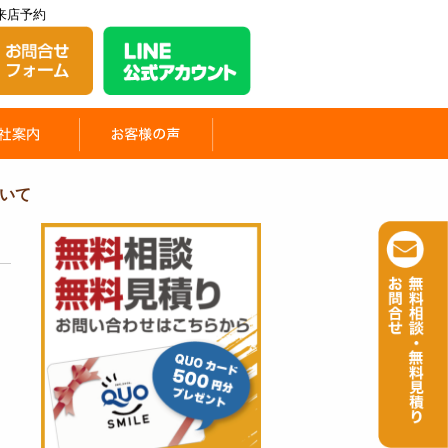
来店予約
いて