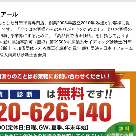
ムアール
とした外壁塗装専門店。創業2005年/設立2010年 私達がお客様に提
』です。 『全てはお客様からのありがとうのために！』 よりお客様の
が輝ける業界にするために、「高品質で適正価格」を目指しておりま
＞愛知県知事許可（般-3）第69503号 窯業系サイディング診断士/外壁
診断士 ＜加盟団体＞刈谷商工会議所会員/一般社団法人日本リフォーム
O法人雨漏り診断士会会員