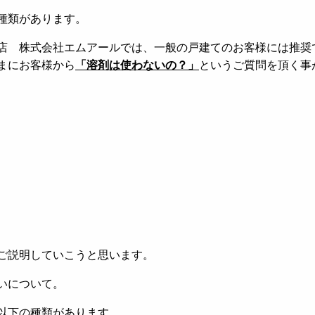
種類があります。
店 株式会社エムアールでは、一般の戸建てのお客様には推奨
まにお客様から
「溶剤は使わないの？」
というご質問を頂く事
ご説明していこうと思います。
いについて。
以下の種類があります。