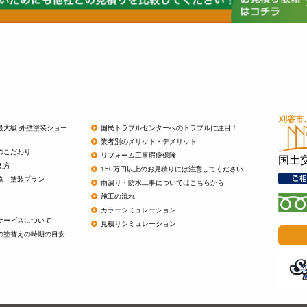
最大級 外壁塗装ショー
国民トラブルセンターへのトラブルに注目！
業者別のメリット・デメリット
のこだわり
リフォーム工事瑕疵保険
国土
え方
150万円以上のお見積りには注意してください
格 塗装プラン
雨漏り・防水工事についてはこちらから
施工の流れ
カラーシミュレーション
サービスについて
見積りシミュレーション
の塗替えの時期の目安