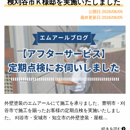
検刈谷市Ｋ様邸を実施いたしました
公開日:2026/06/05
最終更新日:2026/06/05
外壁塗装のエムアールにて施工を承りました、豊明市・刈
谷市で施工を賜ったお客様の定期点検を実施いたしまし
た。 刈谷市・安城市・知立市の外壁塗装・屋根…
続きを読む