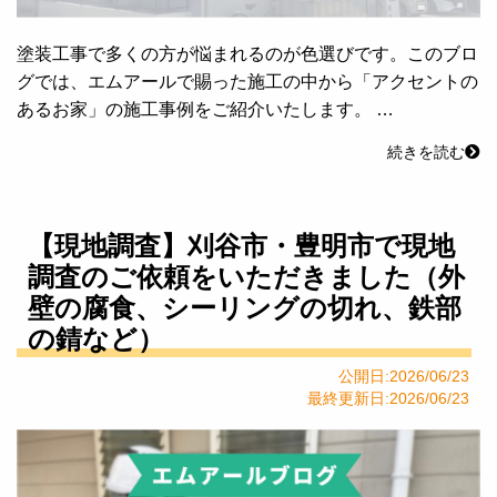
塗装工事で多くの方が悩まれるのが色選びです。このブロ
グでは、エムアールで賜った施工の中から「アクセントの
あるお家」の施工事例をご紹介いたします。 …
続きを読む
【現地調査】刈谷市・豊明市で現地
調査のご依頼をいただきました（外
壁の腐食、シーリングの切れ、鉄部
の錆など）
公開日:2026/06/23
最終更新日:2026/06/23