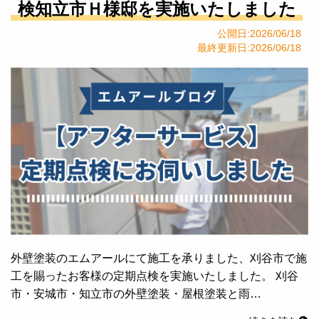
検知立市Ｈ様邸を実施いたしました
公開日:2026/06/18
最終更新日:2026/06/18
外壁塗装のエムアールにて施工を承りました、刈谷市で施
工を賜ったお客様の定期点検を実施いたしました。 刈谷
市・安城市・知立市の外壁塗装・屋根塗装と雨…