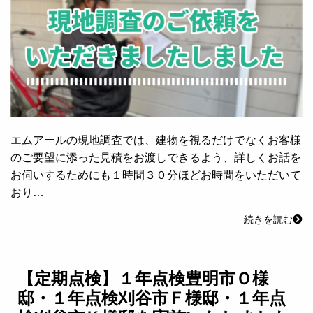
エムアールの現地調査では、建物を視るだけでなくお客様
のご要望に添った見積をお渡しできるよう、詳しくお話を
お伺いするためにも１時間３０分ほどお時間をいただいて
おり…
続きを読む
【定期点検】１年点検豊明市Ｏ様
邸・１年点検刈谷市Ｆ様邸・１年点