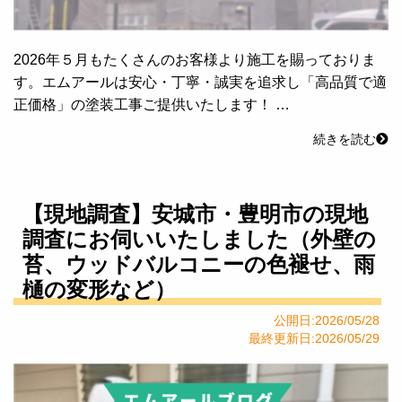
2026年５月もたくさんのお客様より施工を賜っておりま
す。エムアールは安心・丁寧・誠実を追求し「高品質で適
正価格」の塗装工事ご提供いたします！ …
続きを読む
【現地調査】安城市・豊明市の現地
調査にお伺いいたしました（外壁の
苔、ウッドバルコニーの色褪せ、雨
樋の変形など）
公開日:2026/05/28
最終更新日:2026/05/29