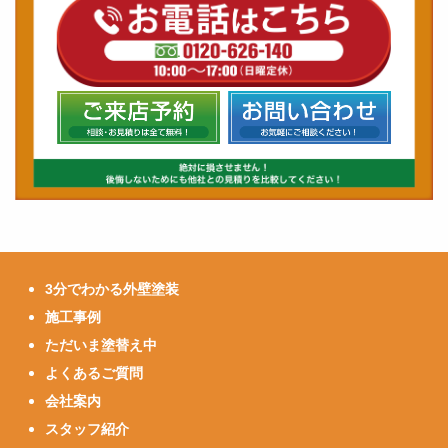
3分でわかる外壁塗装
施工事例
ただいま塗替え中
よくあるご質問
会社案内
スタッフ紹介