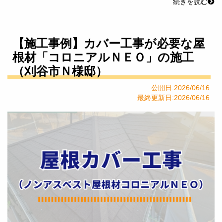
続きを読む
【施工事例】カバー工事が必要な屋
根材「コロニアルＮＥＯ」の施工
（刈谷市Ｎ様邸）
公開日:2026/06/16
最終更新日:2026/06/16