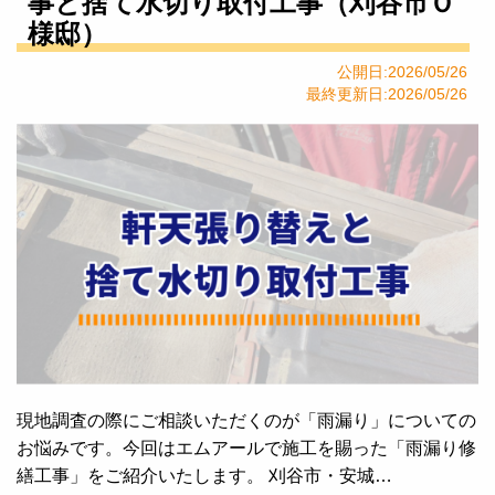
事と捨て水切り取付工事（刈谷市Ｏ
様邸）
公開日:2026/05/26
最終更新日:2026/05/26
現地調査の際にご相談いただくのが「雨漏り」についての
お悩みです。今回はエムアールで施工を賜った「雨漏り修
繕工事」をご紹介いたします。 刈谷市・安城…