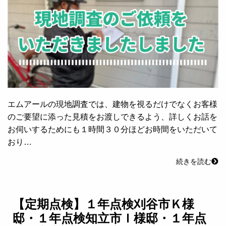
エムアールの現地調査では、建物を視るだけでなくお客様
のご要望に添った見積をお渡しできるよう、詳しくお話を
お伺いするためにも１時間３０分ほどお時間をいただいて
おり…
続きを読む
【定期点検】１年点検刈谷市Ｋ様
邸・１年点検知立市Ｉ様邸・１年点