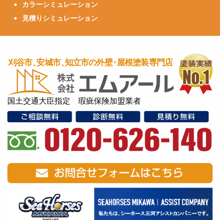
カラーシミュレーション
見積りシミュレーション
国土交通大臣指定 瑕疵保険加盟業者