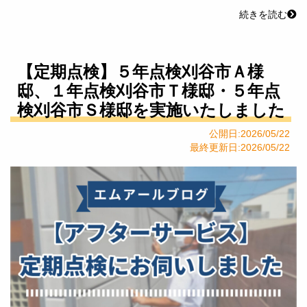
続きを読む
【定期点検】５年点検刈谷市Ａ様
邸、１年点検刈谷市Ｔ様邸・５年点
検刈谷市Ｓ様邸を実施いたしました
公開日:2026/05/22
最終更新日:2026/05/22